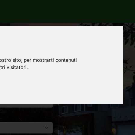
talia
ostro sito, per mostrarti contenuti
:
ri visitatori.