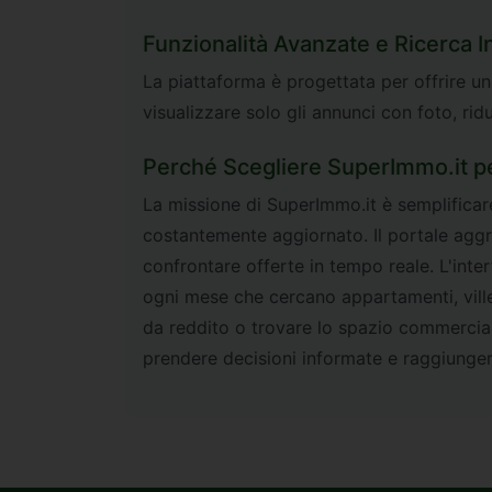
Funzionalità Avanzate e Ricerca In
La piattaforma è progettata per offrire un
visualizzare solo gli annunci con foto, rid
Perché Scegliere SuperImmo.it pe
La missione di SuperImmo.it è semplificar
costantemente aggiornato. Il portale aggr
confrontare offerte in tempo reale. L'interf
ogni mese che cercano appartamenti, ville, u
da reddito o trovare lo spazio commerciale
prendere decisioni informate e raggiungere 