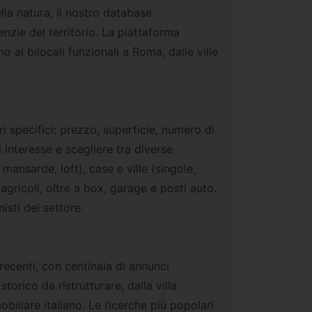
lla natura, il nostro database
enzie del territorio. La piattaforma
o ai bilocali funzionali a Roma, dalle ville
ri specifici: prezzo, superficie, numero di
 interesse e scegliere tra diverse
 mansarde, loft), case e ville (singole,
 e agricoli, oltre a box, garage e posti auto.
isti del settore.
recenti, con centinaia di annunci
orico da ristrutturare, dalla villa
iliare italiano. Le ricerche più popolari