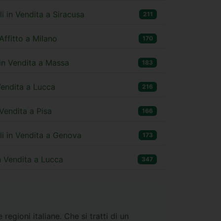
i in Vendita a Siracusa
211
Affitto a Milano
170
e in Vendita a Massa
183
 Vendita a Lucca
216
Vendita a Pisa
166
li in Vendita a Genova
173
in Vendita a Lucca
347
regioni italiane. Che si tratti di un