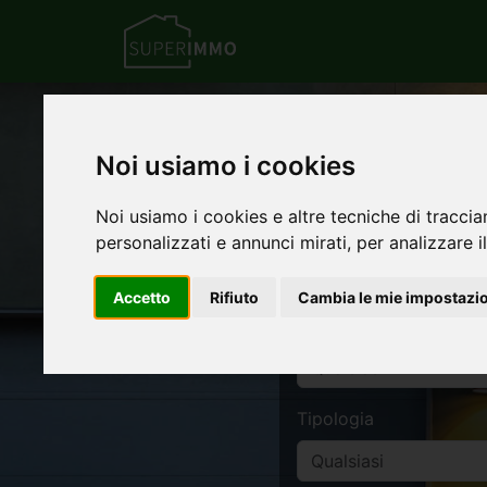
Trov
Noi usiamo i cookies
Noi usiamo i cookies e altre tecniche di traccia
Luogo
personalizzati e annunci mirati, per analizzare il
Accetto
Rifiuto
Cambia le mie impostazi
Categoria
Tipologia