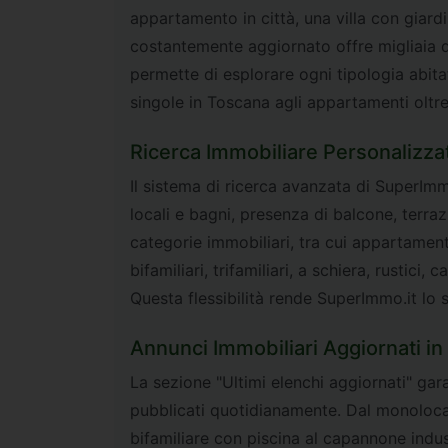
appartamento in città, una villa con giard
costantemente aggiornato offre migliaia di 
permette di esplorare ogni tipologia abitat
singole in Toscana agli appartamenti oltre 
Ricerca Immobiliare Personalizza
Il sistema di ricerca avanzata di SuperImmo
locali e bagni, presenza di balcone, terraz
categorie immobiliari, tra cui appartamenti (
bifamiliari, trifamiliari, a schiera, rustici,
Questa flessibilità rende SuperImmo.it lo st
Annunci Immobiliari Aggiornati i
La sezione "Ultimi elenchi aggiornati" gar
pubblicati quotidianamente. Dal monolocale 
bifamiliare con piscina al capannone indu