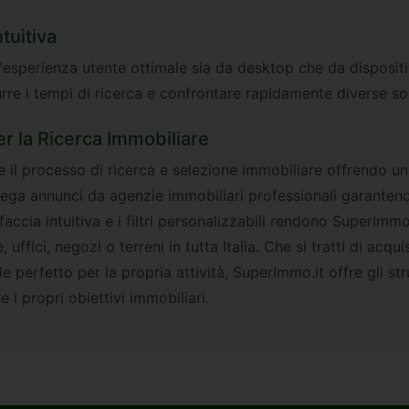
tuitiva
'esperienza utente ottimale sia da desktop che da dispositivi
urre i tempi di ricerca e confrontare rapidamente diverse sol
r la Ricerca Immobiliare
e il processo di ricerca e selezione immobiliare offrendo un
ega annunci da agenzie immobiliari professionali garantendo
accia intuitiva e i filtri personalizzabili rendono SuperImmo.
ffici, negozi o terreni in tutta Italia. Che si tratti di acqui
 perfetto per la propria attività, SuperImmo.it offre gli str
i propri obiettivi immobiliari.