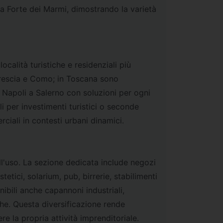
a a Forte dei Marmi, dimostrando la varietà
ocalità turistiche e residenziali più
Brescia e Como; in Toscana sono
da Napoli a Salerno con soluzioni per ogni
i per investimenti turistici o seconde
iali in contesti urbani dinamici.
all'uso. La sezione dedicata include negozi
stetici, solarium, pub, birrerie, stabilimenti
nibili anche capannoni industriali,
iche. Questa diversificazione rende
 la propria attività imprenditoriale.