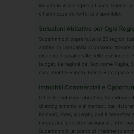
includono ville singole a Lucca, trilocali 
e l'ampiezza dell'offerta disponibile.
Soluzioni Abitative per Ogni Regio
SuperImmo.it copre tutte le 20 regioni ital
ambite. In Lombardia si possono trovare 
disponibili casali e ville nelle province d
budget. Le regioni del Sud come Puglia, Si
case, mentre Veneto, Emilia-Romagna e Pie
Immobili Commerciali e Opportuni
Oltre alle soluzioni abitative, SuperImmo.i
di abbigliamento e alimentari, bar, ristorant
balneari, hotel, alberghi, bed & breakfast e
magazzini, laboratori artigianali, uffici op
SuperImmo.it un punto di riferimento anch