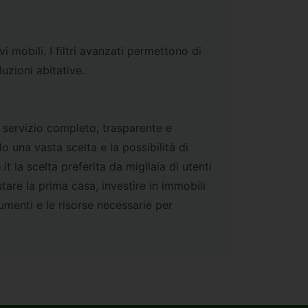
 mobili. I filtri avanzati permettono di
uzioni abitative.
 servizio completo, trasparente e
 una vasta scelta e la possibilità di
it la scelta preferita da migliaia di utenti
stare la prima casa, investire in immobili
umenti e le risorse necessarie per