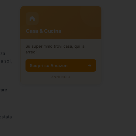
Casa & Cucina
Su superimmo trovi casa, qui la
arredi.
nza
a soli,
Scopri su Amazon
ANNUNCIO
rare
ostata