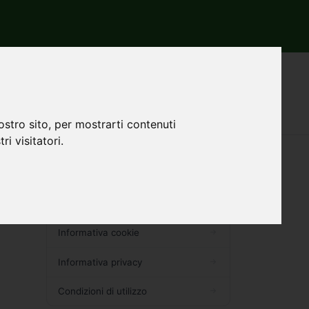
ostro sito, per mostrarti contenuti
ri visitatori.
Contatti
Chi siamo
I nostri partner
Informativa cookie
Informativa privacy
Condizioni di utilizzo