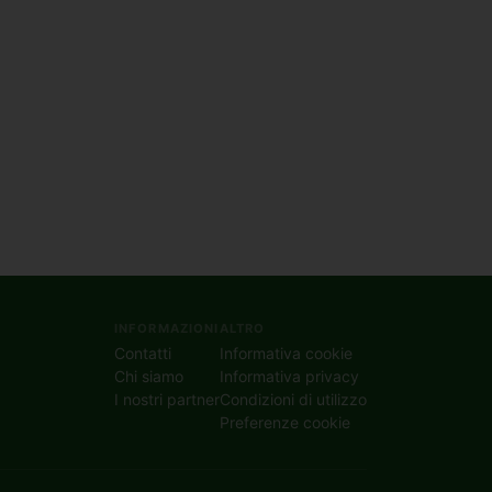
INFORMAZIONI
ALTRO
Contatti
Informativa cookie
Chi siamo
Informativa privacy
I nostri partner
Condizioni di utilizzo
Preferenze cookie