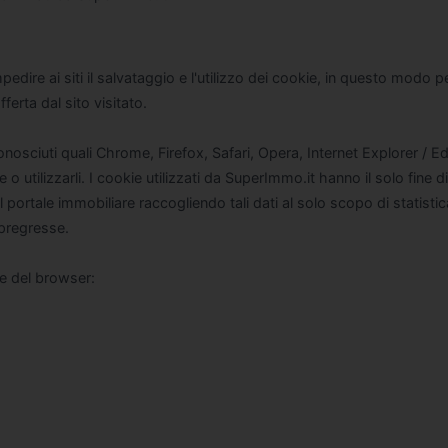
pedire ai siti il salvataggio e l'utilizzo dei cookie, in questo modo p
erta dal sito visitato.
onosciuti quali Chrome, Firefox, Safari, Opera, Internet Explorer / E
o utilizzarli. I cookie utilizzati da SuperImmo.it hanno il solo fine di
 portale immobiliare raccogliendo tali dati al solo scopo di statistic
 pregresse.
e del browser: