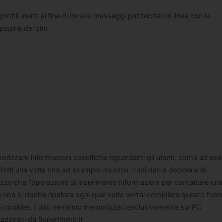
ofili utenti al fine di inviare messaggi pubblicitari in linea con le
 pagine del sito.
izzare informazioni specifiche riguardanti gli utenti, come ad ese
fatti una volta che ad esempio inserirai i tuoi dati e deciderai di
ezza che l'operazione di inserimento informazioni per contattare un
 non si debba ripetere ogni qual volta vorrai compilare questo form
ei cookies. I dati verranno memorizzati esclusivamente sul PC
gazzinati da SuperImmo.it