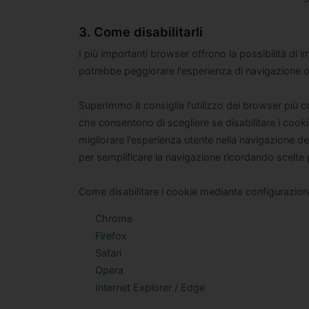
3. Come disabilitarli
I più importanti browser offrono la possibilità di im
potrebbe peggiorare l'esperienza di navigazione off
SuperImmo.it consiglia l'utilizzo dei browser più c
che consentono di scegliere se disabilitare i cookie 
migliorare l'esperienza utente nella navigazione del
per semplificare la navigazione ricordando scelte
Come disabilitare i cookie mediante configurazion
Chrome
Firefox
Safari
Opera
Internet Explorer / Edge