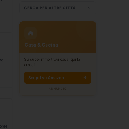
CERCA PER ALTRE CITTÀ
Casa & Cucina
Su superimmo trovi casa, qui la
no
arredi.
Scopri su Amazon
ANNUNCIO
 CON