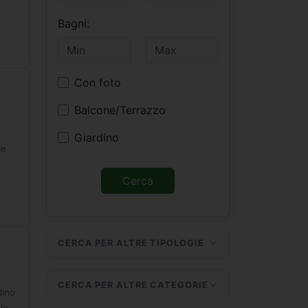
Bagni:
Con foto
Balcone/Terrazzo
Giardino
le
CERCA PER ALTRE TIPOLOGIE
CERCA PER ALTRE CATEGORIE
dino
le