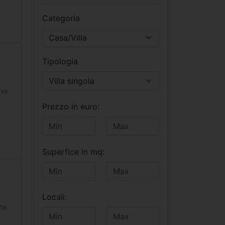
Categoria
Casa/Villa
Tipologia
Villa singola
ova
Prezzo in euro:
Superfice in mq:
Locali:
nte