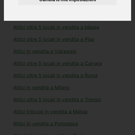
Attici in vendita a Carrara
Attici oltre 5 locali in vendita a Empoli
Attici oltre 5 locali in vendita a Massa
Attici oltre 5 locali in vendita a Pisa
Attici in vendita a Viareggio
Attici oltre 5 locali in vendita a Carrara
Attici oltre 5 locali in vendita a Roma
Attici in vendita a Milano
Attici oltre 5 locali in vendita a Treviso
Attici trilocali in vendita a Massa
Attici in vendita a Pontedera