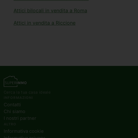
Attici bilocali in vendita a Roma
Attici in vendita a Riccione
Cerca la tua casa ideale
INFORMAZIONI
Contatti
Chi siamo
I nostri partner
ALTRO
Informativa cookie
Informativa privacy