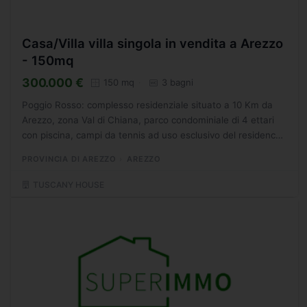
Casa/Villa villa singola in vendita a Arezzo
- 150mq
300.000 €
150 mq
3 bagni
Poggio Rosso: complesso residenziale situato a 10 Km da
Arezzo, zona Val di Chiana, parco condominiale di 4 ettari
con piscina, campi da tennis ad uso esclusivo del residence.
In questo bel contesto , VENDESI bellissimo...
PROVINCIA DI AREZZO
AREZZO
TUSCANY HOUSE