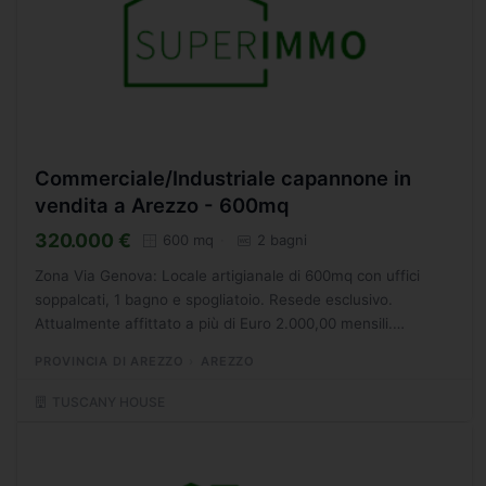
Commerciale/Industriale capannone in
vendita a Arezzo - 600mq
320.000 €
600 mq
2 bagni
Zona Via Genova: Locale artigianale di 600mq con uffici
soppalcati, 1 bagno e spogliatoio. Resede esclusivo.
Attualmente affittato a più di Euro 2.000,00 mensili.
Contratto 6+6 con affitto rinnovato nel 2024 - SC5094379
PROVINCIA DI AREZZO
AREZZO
TUSCANY HOUSE