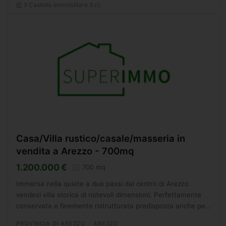
Il Castello Immobiliare S.r.l.
Casa/Villa rustico/casale/masseria in
vendita a Arezzo - 700mq
1.200.000 €
700 mq
Immersa nella quiete a due passi dal centro di Arezzo
vendesi villa storica di notevoli dimensioni. Perfettamente
conservata e finemente ristrutturata predisposta anche per
piu' unita' abitative,la caratterizzano un patio...
PROVINCIA DI AREZZO
AREZZO