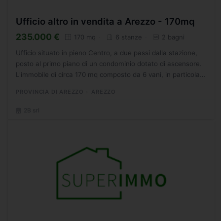
Ufficio altro in vendita a Arezzo - 170mq
235.000 €
170 mq
6 stanze
2 bagni
Ufficio situato in pieno Centro, a due passi dalla stazione,
posto al primo piano di un condominio dotato di ascensore.
L'immobile di circa 170 mq composto da 6 vani, in particolare
da un ingresso, una sala d'attesa contigua...
PROVINCIA DI AREZZO
AREZZO
2B srl