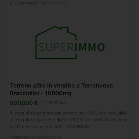
Centritalia Immobiliare S.A.S.
Terreno altro in vendita a Terranuova
Bracciolini - 10000mq
800.000 €
10000 mq
in zona di sicuro interesse terreno mq 10000 con possibilita'
di costruire capannone di mq 3000 su tre livelli altezza max
mt 12 oltre resede rif cm61 - SC8981820
TERRANUOVA BRACCIOLINI