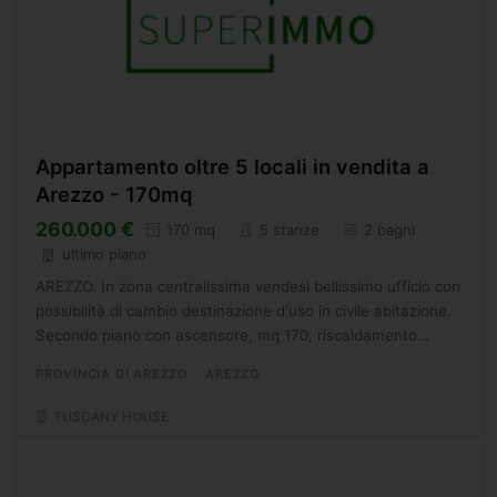
Appartamento oltre 5 locali in vendita a
Arezzo - 170mq
260.000 €
170 mq
5 stanze
2 bagni
ultimo piano
AREZZO. In zona centralissima vendesi bellissimo ufficio con
possibilità di cambio destinazione d'uso in civile abitazione.
Secondo piano con ascensore, mq 170, riscaldamento
centralizzato, composto da 6 stanze grande sala,...
PROVINCIA DI AREZZO
AREZZO
TUSCANY HOUSE