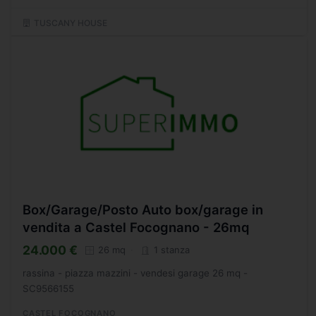
TUSCANY HOUSE
Box/Garage/Posto Auto box/garage in
vendita a Castel Focognano - 26mq
24.000 €
26 mq
1 stanza
rassina - piazza mazzini - vendesi garage 26 mq -
SC9566155
CASTEL FOCOGNANO