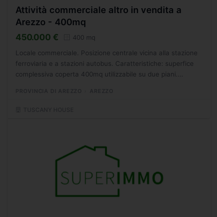
Attività commerciale altro in vendita a
Arezzo - 400mq
450.000 €
400 mq
Locale commerciale. Posizione centrale vicina alla stazione
ferroviaria e a stazioni autobus. Caratteristiche: superfice
complessiva coperta 400mq utilizzabile su due piani.
Superfice attrezzata area direzionale uso uffici:...
PROVINCIA DI AREZZO
AREZZO
TUSCANY HOUSE