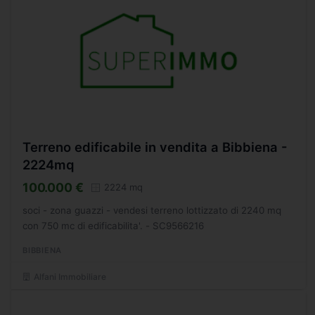
Terreno edificabile in vendita a Bibbiena -
2224mq
100.000 €
2224 mq
soci - zona guazzi - vendesi terreno lottizzato di 2240 mq
con 750 mc di edificabilita'. - SC9566216
BIBBIENA
Alfani Immobiliare