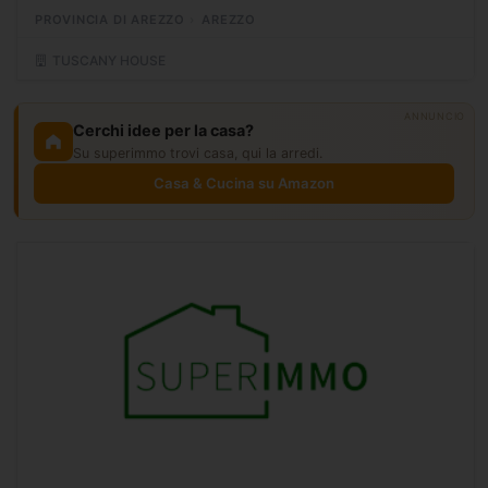
interni , ottimo giro d'affari , vendita...
PROVINCIA DI AREZZO
AREZZO
TUSCANY HOUSE
ANNUNCIO
Cerchi idee per la casa?
Su superimmo trovi casa, qui la arredi.
Casa & Cucina su Amazon