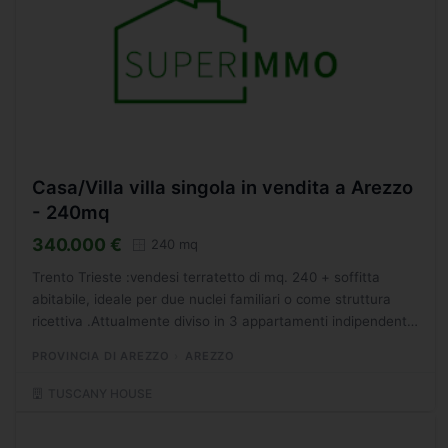
Casa/Villa villa singola in vendita a Arezzo
- 240mq
340.000 €
240 mq
Trento Trieste :vendesi terratetto di mq. 240 + soffitta
abitabile, ideale per due nuclei familiari o come struttura
ricettiva .Attualmente diviso in 3 appartamenti indipendenti.
Piano terra. locale commerciale con due vetrine...
PROVINCIA DI AREZZO
AREZZO
TUSCANY HOUSE