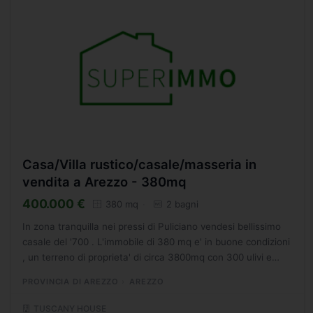
Casa/Villa rustico/casale/masseria in
vendita a Arezzo - 380mq
400.000 €
380 mq
2 bagni
In zona tranquilla nei pressi di Puliciano vendesi bellissimo
casale del '700 . L'immobile di 380 mq e' in buone condizioni
, un terreno di proprieta' di circa 3800mq con 300 ulivi e
annessi da recuperare. Si sviluppa su...
PROVINCIA DI AREZZO
AREZZO
TUSCANY HOUSE