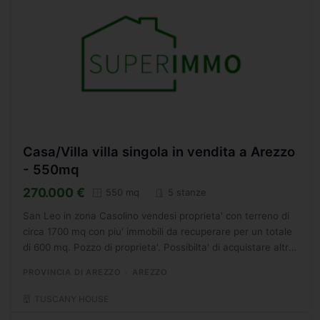
Casa/Villa villa singola in vendita a Arezzo
- 550mq
270.000 €
550 mq
5 stanze
San Leo in zona Casolino vendesi proprieta' con terreno di
circa 1700 mq con piu' immobili da recuperare per un totale
di 600 mq. Pozzo di proprieta'. Possibilta' di acquistare altro
terreno adiacente.. La proprieta' si...
PROVINCIA DI AREZZO
AREZZO
TUSCANY HOUSE