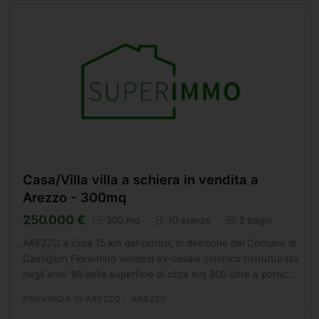
Casa/Villa villa a schiera in vendita a
Arezzo - 300mq
250.000 €
300 mq
10 stanze
2 bagni
AREZZO a circa 15 km dal centro, in direzione del Comune di
Castiglion Fiorentino vendesi ex-casale colonico ristrutturato
negli anni '80 della superficie di circa mq 300 oltre a portico
al piano terra, ex porcilaia e fienile...
PROVINCIA DI AREZZO
AREZZO