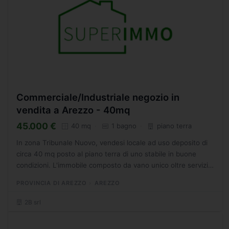
Commerciale/Industriale negozio in
vendita a Arezzo - 40mq
45.000 €
40 mq
1 bagno
piano terra
In zona Tribunale Nuovo, vendesi locale ad uso deposito di
circa 40 mq posto al piano terra di uno stabile in buone
condizioni. L'immobile composto da vano unico oltre servizio.
Il locale dotato di una vetrina luce che dona...
PROVINCIA DI AREZZO
AREZZO
2B srl