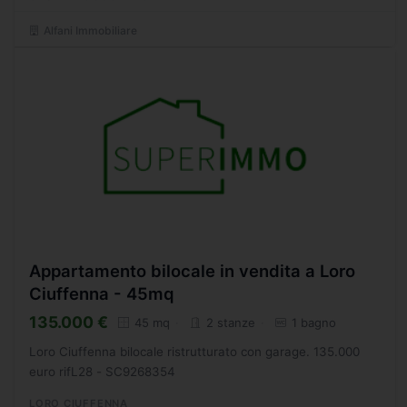
Alfani Immobiliare
Appartamento bilocale in vendita a Loro
Ciuffenna - 45mq
135.000 €
45 mq
2 stanze
1 bagno
Loro Ciuffenna bilocale ristrutturato con garage. 135.000
euro rifL28 - SC9268354
LORO CIUFFENNA