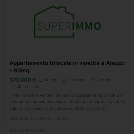
Appartamento trilocale in vendita a Arezzo
- 90mq
370.000 €
90 mq
3 stanze
2 bagni
ultimo piano
in via xxv aprile vendesi bellissimo appartamento di 90mq al
secondo piano con ascensore. composto da ingresso, ampio
salone con cucina, due camere da letto di cui una
attualmente adibita a cabina armadio, due bagni.
PROVINCIA DI AREZZO
AREZZO
completano...
TUSCANY HOUSE