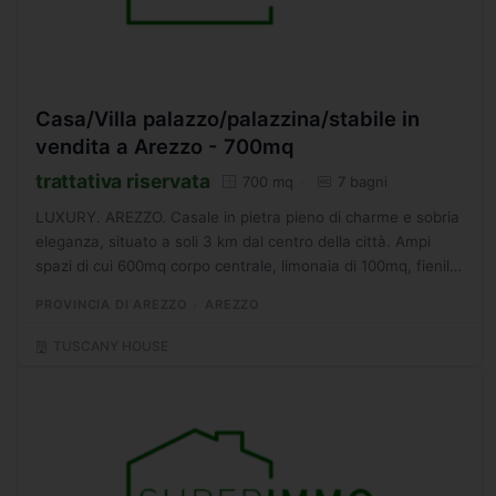
Casa/Villa palazzo/palazzina/stabile in
vendita a Arezzo - 700mq
trattativa riservata
700 mq
7 bagni
LUXURY. AREZZO. Casale in pietra pieno di charme e sobria
eleganza, situato a soli 3 km dal centro della città. Ampi
spazi di cui 600mq corpo centrale, limonaia di 100mq, fienile
25mq, garage 150mq, 120 olivi, pozzo. Posto...
PROVINCIA DI AREZZO
AREZZO
TUSCANY HOUSE