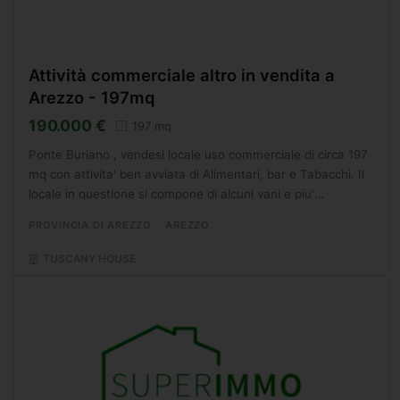
Attività commerciale altro in vendita a
Arezzo - 197mq
190.000 €
197 mq
Ponte Buriano , vendesi locale uso commerciale di circa 197
mq con attivita' ben avviata di Alimentari, bar e Tabacchi. Il
locale in questione si compone di alcuni vani e piu'
precisamente di un locale bar con relativa sala...
PROVINCIA DI AREZZO
AREZZO
TUSCANY HOUSE