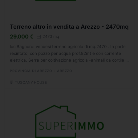
Terreno altro in vendita a Arezzo - 2470mq
29.000 €
2470 mq
loc.Bagnoro: vendesi terreno agricolo di mq.2470 . In parte
recintato, con pozzo per acqua prof.82mt e con corrente
elettrica. Serra per coltivazione agricola -animali da cortile -
120 Olivi circa - panoramico, nessuna possibilità...
PROVINCIA DI AREZZO
AREZZO
TUSCANY HOUSE