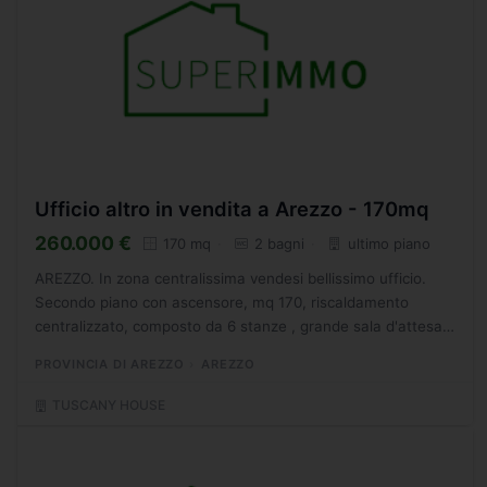
Ufficio altro in vendita a Arezzo - 170mq
260.000 €
170 mq
2 bagni
ultimo piano
AREZZO. In zona centralissima vendesi bellissimo ufficio.
Secondo piano con ascensore, mq 170, riscaldamento
centralizzato, composto da 6 stanze , grande sala d'attesa,
segreteria, due servizi. RIF. F1 - SC8708432
PROVINCIA DI AREZZO
AREZZO
TUSCANY HOUSE