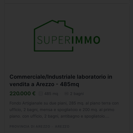
Commerciale/Industriale laboratorio in
vendita a Arezzo - 485mq
220.000 €
485 mq
2 bagni
Fondo Artigianale su due piani, 285 mq. al piano terra con
ufficio, 2 bagni, mensa e spogliatoio e 200 mq. al primo
piano. con ufficio, 2 bagni, antibagno e spogliatoio.
Corredato anche di scala interna e riscaldamento a...
PROVINCIA DI AREZZO
AREZZO