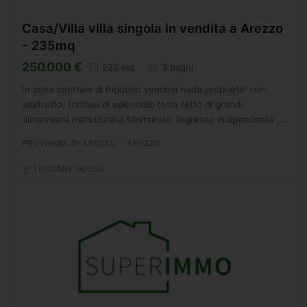
Casa/Villa villa singola in vendita a Arezzo
- 235mq
250.000 €
235 mq
3 bagni
In zona centrale di Rigutino vendesi nuda proprieta' con
usufrutto, trattasi di splendido terra tetto di grandi
dimensioni ristrutturata finemente. Ingresso indipendente ,
salone di notevoli dimensioni con camino soffitto...
PROVINCIA DI AREZZO
AREZZO
TUSCANY HOUSE