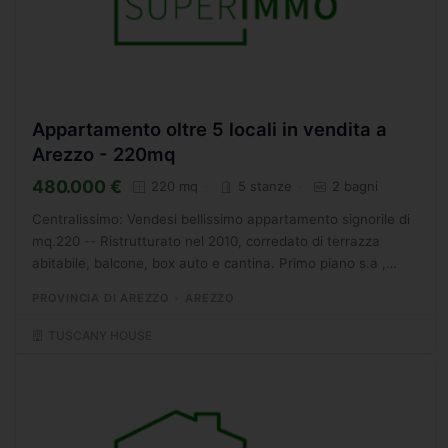
Appartamento oltre 5 locali in vendita a
Arezzo - 220mq
480.000 €
220 mq
5 stanze
2 bagni
Centralissimo: Vendesi bellissimo appartamento signorile di
mq.220 -- Ristrutturato nel 2010, corredato di terrazza
abitabile, balcone, box auto e cantina. Primo piano s.a ,
l'appartamento è così composto: ampio ingresso,...
PROVINCIA DI AREZZO
AREZZO
TUSCANY HOUSE