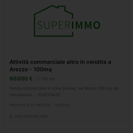
Attività commerciale altro in vendita a
Arezzo - 100mq
60.000 €
100 mq
Fondo commerciale in zona Saione, via Mincio 100 mq. da
ristrutturare. - SC9135422
PROVINCIA DI AREZZO
AREZZO
AREA IMMOBILIARE