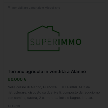
Immobiliare Lattanzio e Miccoli snc
Terreno agricolo in vendita a Alanno
90.000 €
Nelle colline di Alanno, PORZIONE DI FABBRICATO da
ristrutturare, disposto su due livelli, composto da: soggiorno
con camino, cucina, 2 camere da letto e bagno. Il tutto
completo di annessi magazzini e vari appezzamenti...
ALANNO