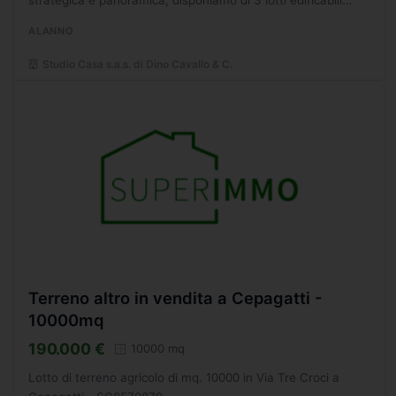
ciascuno di mq 1.000 circa ricadente in zona B2...
ALANNO
Studio Casa s.a.s. di Dino Cavallo & C.
Terreno altro in vendita a Cepagatti -
10000mq
190.000 €
10000 mq
Lotto di terreno agricolo di mq. 10000 in Via Tre Croci a