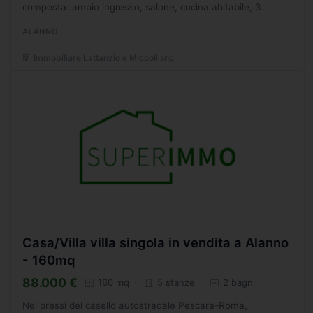
composta: ampio ingresso, salone, cucina abitabile, 3
camere da letto, 2 bagni, ripostiglio, balconi ed ampio
ALANNO
terrazzo...
Immobiliare Lattanzio e Miccoli snc
Casa/Villa villa singola in vendita a Alanno
- 160mq
88.000 €
160 mq
5 stanze
2 bagni
Nei pressi del casello autostradale Pescara-Roma,