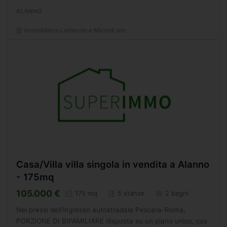
camere da letto, bagno e balcone, oltre ad annesse cantine
ALANNO
e rimessa....
Immobiliare Lattanzio e Miccoli snc
Casa/Villa villa singola in vendita a Alanno
- 175mq
105.000 €
175 mq
5 stanze
2 bagni
Nei pressi dell'ingresso autostradale Pescara-Roma,
PORZIONE DI BIFAMILIARE disposta su un piano unico, cos