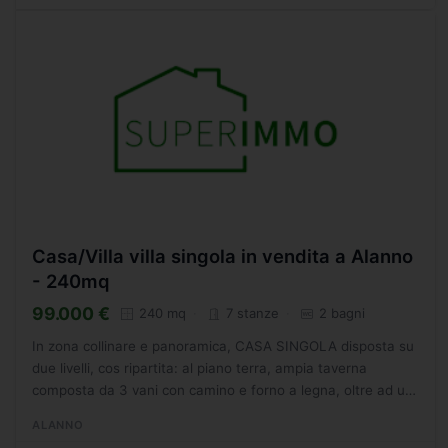
Casa/Villa villa singola in vendita a Alanno
- 240mq
99.000 €
240 mq
7 stanze
2 bagni
In zona collinare e panoramica, CASA SINGOLA disposta su
due livelli, cos ripartita: al piano terra, ampia taverna
composta da 3 vani con camino e forno a legna, oltre ad un
vano lavatoio; al piano primo, soggiorno, tinello...
ALANNO