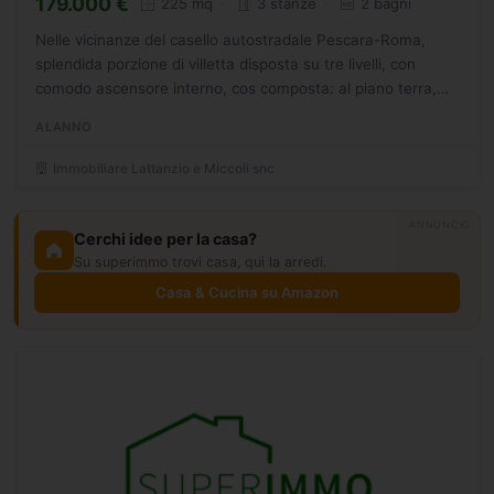
179.000 €
225 mq
3 stanze
2 bagni
Nelle vicinanze del casello autostradale Pescara-Roma,
splendida porzione di villetta disposta su tre livelli, con
comodo ascensore interno, cos composta: al piano terra,
soggiorno-pranzo con camino, cucina, camera da letto...
ALANNO
Immobiliare Lattanzio e Miccoli snc
ANNUNCIO
Cerchi idee per la casa?
Su superimmo trovi casa, qui la arredi.
Casa & Cucina su Amazon