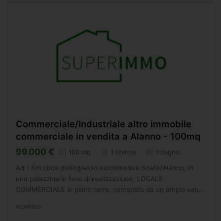
Commerciale/Industriale altro immobile
commerciale in vendita a Alanno - 100mq
99.000 €
100 mq
1 stanza
1 bagno
Ad 1 Km circa dallingresso autostradale Scafa/Alanno, in
una palazzina in fase di realizzazione, LOCALE
COMMERCIALE al piano terra, composto da un ampio vano
di mq 100 circa con bagno e due vetrine fronte strada. Per
ALANNO
info...