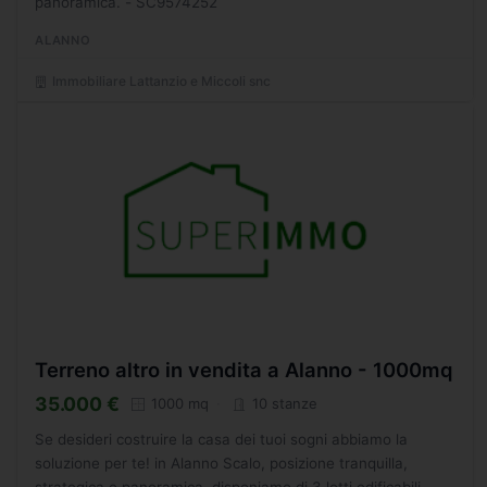
panoramica. - SC9574252
ALANNO
Immobiliare Lattanzio e Miccoli snc
Terreno altro in vendita a Alanno - 1000mq
35.000 €
1000 mq
10 stanze
Se desideri costruire la casa dei tuoi sogni abbiamo la
soluzione per te! in Alanno Scalo, posizione tranquilla,
strategica e panoramica, disponiamo di 3 lotti edificabili