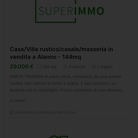
Casa/Villa rustico/casale/masseria in
vendita a Alanno - 144mq
29.000 €
144 mq
4 stanze
1 bagno
AMPIA TAVERNA al piano terra, composta da una cucina
rustica con camino e forno a legna, 2 vani pluriuso, un
lavatoio ed un ripostiglio. il tutto completo di una rimessa
con giardino retrostante. Pronta consegna. - SC9574268
ALANNO
Immobiliare Lattanzio e Miccoli snc