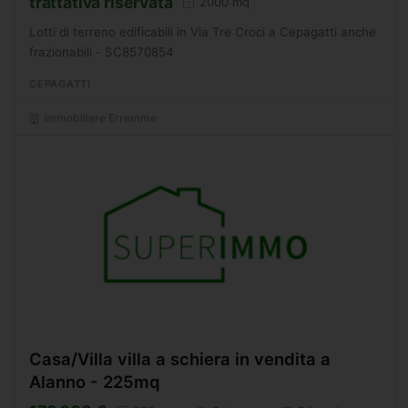
trattativa riservata
2000 mq
Lotti di terreno edificabili in Via Tre Croci a Cepagatti anche
frazionabili - SC8570854
CEPAGATTI
Immobiliare Erremme
Casa/Villa villa a schiera in vendita a
Alanno - 225mq