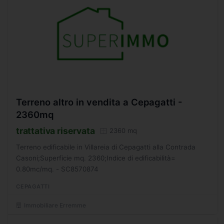
Terreno altro in vendita a Cepagatti -
2360mq
trattativa riservata
2360 mq
Terreno edificabile in Villareia di Cepagatti alla Contrada
Casoni;Superficie mq. 2360;Indice di edificabilità=
0.80mc/mq. - SC8570874
CEPAGATTI
Immobiliare Erremme