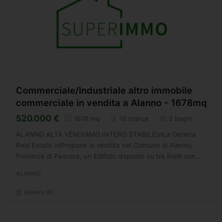
Commerciale/Industriale altro immobile
commerciale in vendita a Alanno - 1678mq
520.000 €
1678 mq
10 stanze
2 bagni
ALANNO ALTA VENDIAMO INTERO STABILE\nLa Genera
Real Estate \nPropone in vendita nel Comune di Alanno,
Provincia di Pescara, un Edificio disposto su tre livelli con
area esterna di accesso e destinata a parcheggio per il...
ALANNO
Genera RE