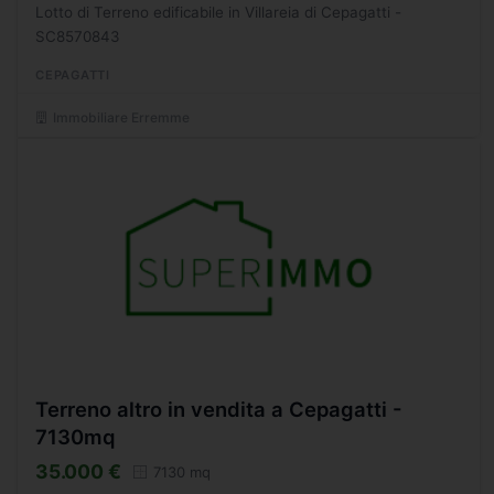
Lotto di Terreno edificabile in Villareia di Cepagatti -
SC8570843
CEPAGATTI
Immobiliare Erremme
Terreno altro in vendita a Cepagatti -
7130mq
35.000 €
7130 mq