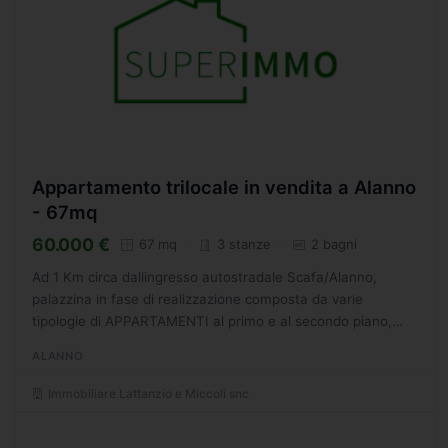
Appartamento trilocale in vendita a Alanno
- 67mq
60.000 €
67 mq
3 stanze
2 bagni
Ad 1 Km circa dallingresso autostradale Scafa/Alanno,
palazzina in fase di realizzazione composta da varie
tipologie di APPARTAMENTI al primo e al secondo piano,
oltre a locali commerciali al piano terra. Possibilit di
ALANNO
rifiniture...
Immobiliare Lattanzio e Miccoli snc