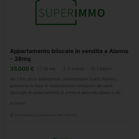
Appartamento bilocale in vendita a Alanno
- 38mq
35.000 €
38 mq
2 stanze
1 bagno
Ad 1 Km circa dallingresso autostradale Scafa/Alanno,
palazzina in fase di realizzazione composta da varie
tipologie di appartamenti al primo e secondo piano e da
locali commerciali al piano terra. Possibilit di rifiniture...
ALANNO
Immobiliare Lattanzio e Miccoli snc