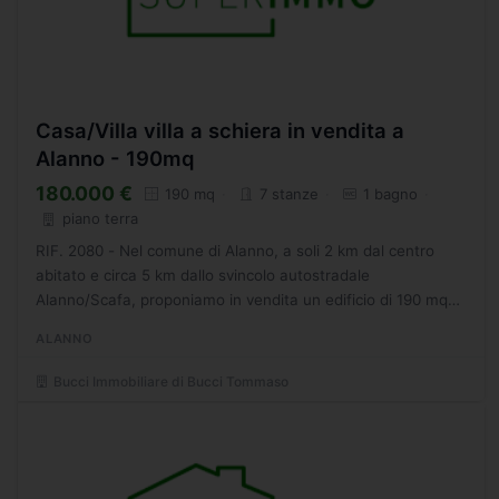
Casa/Villa villa a schiera in vendita a
Alanno - 190mq
180.000 €
190 mq
7 stanze
1 bagno
piano terra
RIF. 2080 - Nel comune di Alanno, a soli 2 km dal centro
abitato e circa 5 km dallo svincolo autostradale
Alanno/Scafa, proponiamo in vendita un edificio di 190 mq
disposto su un unico livello, circondato da un ampio
ALANNO
terreno...
Bucci Immobiliare di Bucci Tommaso