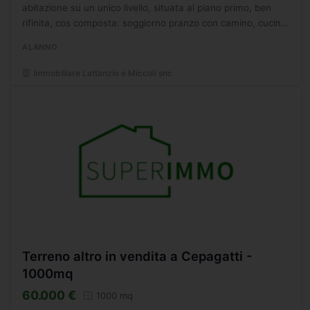
abitazione su un unico livello, situata al piano primo, ben
rifinita, cos composta: soggiorno pranzo con camino, cucina
abitabile, 3 camere da letto, 2 bagni, ampio ripostiglio...
ALANNO
Immobiliare Lattanzio e Miccoli snc
Terreno altro in vendita a Cepagatti -
1000mq
60.000 €
1000 mq