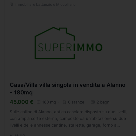
Immobiliare Lattanzio e Miccoli snc
Casa/Villa villa singola in vendita a Alanno
- 180mq
45.000 €
180 mq
6 stanze
2 bagni
Sulle colline di Alanno, antico casolare disposto su due livelli,
con ampia corte esterna, composto da un'abitazione su due
livelli e delle annesse cantine, stallette, garage, forno a
legna, un'adiacente fabbricato ad uso...
ALANNO