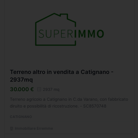
Terreno altro in vendita a Catignano -
2937mq
30.000 €
2937 mq
Terreno agricolo a Catignano in C.da Varano, con fabbricato
diruito e possibilità di ricostruzione. - SC8570748
CATIGNANO
Immobiliare Erremme