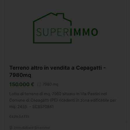
Terreno altro in vendita a Cepagatti -
7980mq
150.000 €
7980 mq
Lotto di terreno di mq. 7980 situato in Via Pastini nel
Comune di Cepagatti (PE) ricadenti in zona edificabile per
mq. 2455. - SC8570841
CEPAGATTI
Immobiliare Erremme