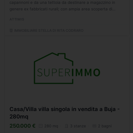
capannoni e da una tettoia da destinare a magazzino in
genere ex fabbricati rurali; con ampia area scoperta di
pertinenza. Il compendio dotato di ampio ingresso
ATTIMIS
autonomo...
IMMOBILIARE STELLA DI RITA CODRARO
Casa/Villa villa singola in vendita a Buja -
280mq
250.000 €
280 mq
3 stanze
2 bagni