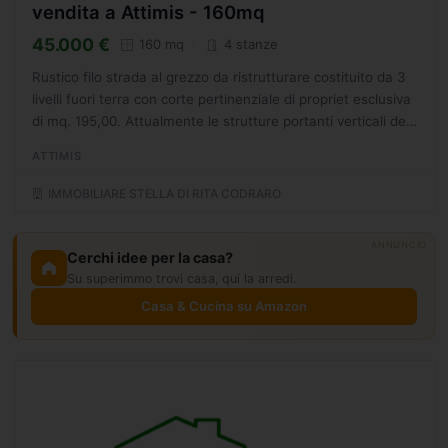
vendita a Attimis - 160mq
45.000 €
160 mq
4 stanze
Rustico filo strada al grezzo da ristrutturare costituito da 3
livelli fuori terra con corte pertinenziale di propriet esclusiva
di mq. 195,00. Attualmente le strutture portanti verticali del
fabbricato sono realizzate in...
ATTIMIS
IMMOBILIARE STELLA DI RITA CODRARO
ANNUNCIO
Cerchi idee per la casa?
Su superimmo trovi casa, qui la arredi.
Casa & Cucina su Amazon