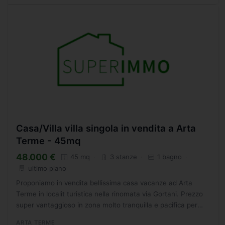
Casa/Villa villa singola in vendita a Arta
Terme - 45mq
48.000 €
45 mq
3 stanze
1 bagno
ultimo piano
Proponiamo in vendita bellissima casa vacanze ad Arta
Terme in localit turistica nella rinomata via Gortani. Prezzo
super vantaggioso in zona molto tranquilla e pacifica per
godersi in totale relax le vacanze in contesto...
ARTA TERME