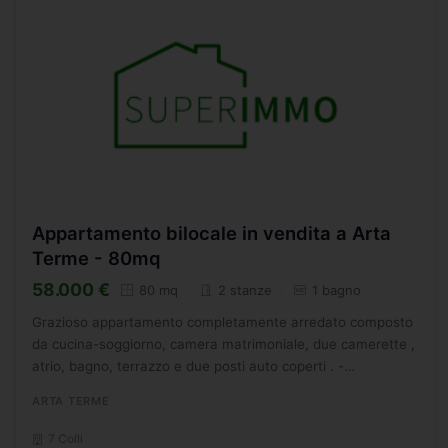
Appartamento bilocale in vendita a Arta
Terme - 80mq
58.000 €
80 mq
2 stanze
1 bagno
Grazioso appartamento completamente arredato composto
da cucina-soggiorno, camera matrimoniale, due camerette ,
atrio, bagno, terrazzo e due posti auto coperti . -
SC2034059
ARTA TERME
7 Colli