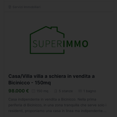
Servizi Immobiliari
Casa/Villa villa a schiera in vendita a
Bicinicco - 150mq
98.000 €
150 mq
5 stanze
1 bagno
Casa indipendente in vendita a Bicinicco. Nella prima
periferia di Bicinicco, in una zona tranquilla che serve solo i
residenti, proponiamo una casa in linea ma indipendente.
Disposta su due livelli pi soffitta, al piano...