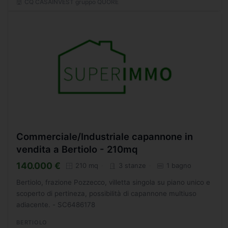
CQ CASAINVEST gruppo QUORE
Commerciale/Industriale capannone in
vendita a Bertiolo - 210mq
140.000 €
210 mq
3 stanze
1 bagno
Bertiolo, frazione Pozzecco, villetta singola su piano unico e
scoperto di pertineza, possibilità di capannone multiuso
adiacente. - SC6486178
BERTIOLO