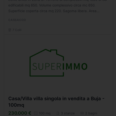
edificabili mq 650. Volume complessivo circa mc 650.
Superficie coperta circa mq 220. Sagoma libera. Area
urbanizzata con allacciamenti alle reti effettuati. Prezzo...
CASSACCO
7 Colli
Casa/Villa villa singola in vendita a Buja -
100mq
230.000 €
100 mq
3 stanze
2 bagni