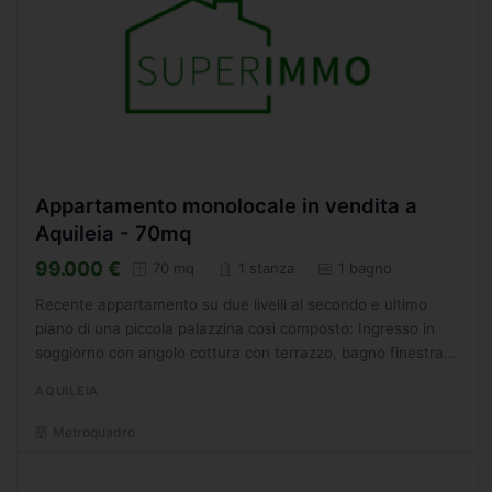
Appartamento monolocale in vendita a
Aquileia - 70mq
99.000 €
70 mq
1 stanza
1 bagno
Recente appartamento su due livelli al secondo e ultimo
piano di una piccola palazzina così composto: Ingresso in
soggiorno con angolo cottura con terrazzo, bagno finestrato
con doccia, ripostiglio, camera matrimoniale con...
AQUILEIA
Metroquadro