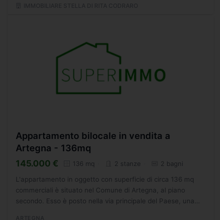
IMMOBILIARE STELLA DI RITA CODRARO
Appartamento bilocale in vendita a
Artegna - 136mq
145.000 €
136 mq
2 stanze
2 bagni
L'appartamento in oggetto con superficie di circa 136 mq
commerciali è situato nel Comune di Artegna, al piano
secondo. Esso è posto nella via principale del Paese, una
zona tranquilla e ben servita. L'appartamento è bicamere,...
ARTEGNA