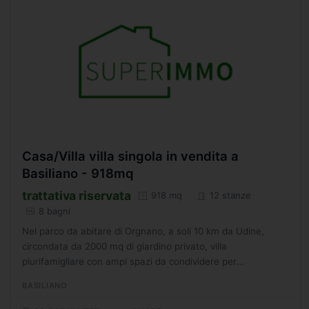
Casa/Villa villa singola in vendita a
Basiliano - 918mq
trattativa riservata
918 mq
12 stanze
8 bagni
Nel parco da abitare di Orgnano, a soli 10 km da Udine,
circondata da 2000 mq di giardino privato, villa
plurifamigliare con ampi spazi da condividere per
partecipare alla vita in comune o ritagliarsi la propria
BASILIANO
privacy...