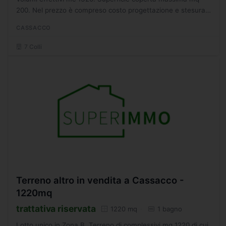
200. Nel prezzo è compreso costo progettazione e stesura
progetto tecnico. Area urbanizzata con allaciamenti...
CASSACCO
7 Colli
Terreno altro in vendita a Cassacco -
1220mq
trattativa riservata
1220 mq
1 bagno
Lotto unico in Zona B. Terreno di complessivi mq 1220 di cui