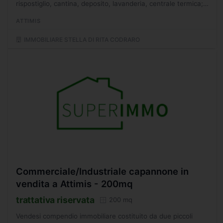
rispostiglio, cantina, deposito, lavanderia, centrale termica;
p.1° da cucina, soggiorno, ingresso, w.c., bagno,...
ATTIMIS
IMMOBILIARE STELLA DI RITA CODRARO
Commerciale/Industriale capannone in
vendita a Attimis - 200mq
trattativa riservata
200 mq
Vendesi compendio immobiliare costituito da due piccoli