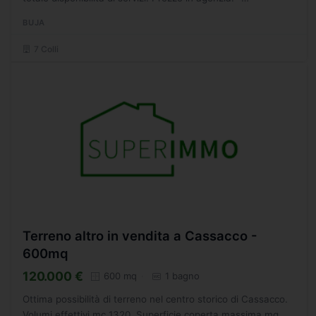
SC3043730
BUJA
7 Colli
Terreno altro in vendita a Cassacco -
600mq
120.000 €
600 mq
1 bagno
Ottima possibilità di terreno nel centro storico di Cassacco.
Volumi effettivi mc 1320. Superficie coperta massima mq