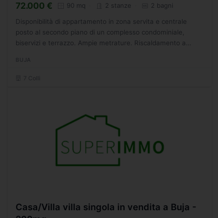
72.000 €
90 mq
2 stanze
2 bagni
Disponibilità di appartamento in zona servita e centrale
posto al secondo piano di un complesso condominiale,
biservizi e terrazzo. Ampie metrature. Riscaldamento a
metano autonomo. Cantina e garage al piano
BUJA
seminterrato....
7 Colli
Casa/Villa villa singola in vendita a Buja -