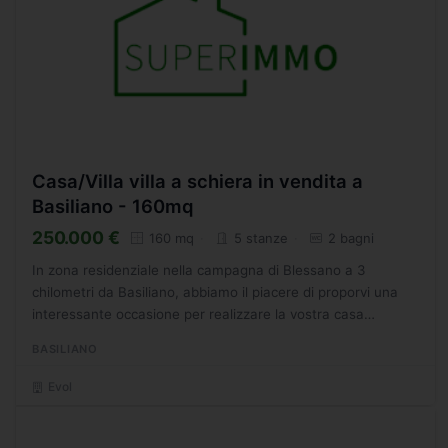
Casa/Villa villa a schiera in vendita a
Basiliano - 160mq
250.000 €
160 mq
5 stanze
2 bagni
In zona residenziale nella campagna di Blessano a 3
chilometri da Basiliano, abbiamo il piacere di proporvi una
interessante occasione per realizzare la vostra casa
indipendente ad una cifra adeguata. Si tratta della
BASILIANO
possibilit...
Evol