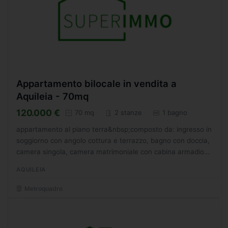
Appartamento bilocale in vendita a
Aquileia - 70mq
120.000 €
70 mq
2 stanze
1 bagno
appartamento al piano terra&nbsp;composto da: ingresso in
soggiorno con angolo cottura e terrazzo, bagno con doccia,
camera singola, camera matrimoniale con cabina armadio
e&nbsp;terrazzo. box auto e&nbsp;giardino
AQUILEIA
privato.&nbsp;termoautonomo....
Metroquadro