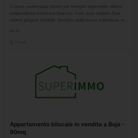
In zona residenziale ideale per famiglie disponibile villetta
indipendente tricamere biservizi. Posti auto coperti. Due
ottime pergole abitabili. Giardino dalle buone metrature. Info
in agenzia. - SC2034358
BUJA
7 Colli
Appartamento bilocale in vendita a Buja -
90mq