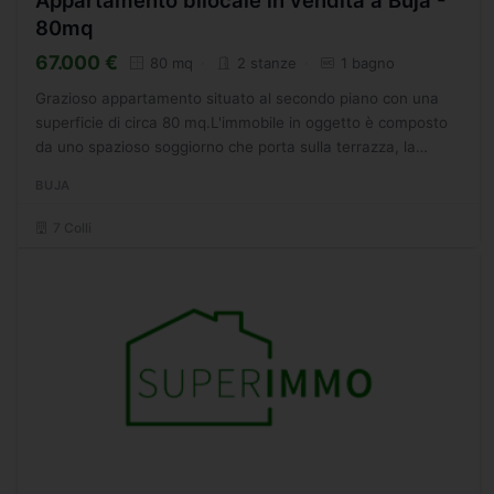
Appartamento bilocale in vendita a Buja -
80mq
67.000 €
80 mq
2 stanze
1 bagno
Grazioso appartamento situato al secondo piano con una
superficie di circa 80 mq.L'immobile in oggetto è composto
da uno spazioso soggiorno che porta sulla terrazza, la
cucina abitabile, due camere di cui una matrimoniale...
BUJA
7 Colli