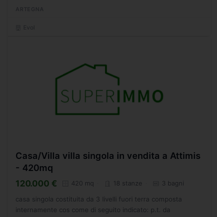
e sul verde delle montagne. L'accesso...
ARTEGNA
Evol
Casa/Villa villa singola in vendita a Attimis
- 420mq
120.000 €
420 mq
18 stanze
3 bagni
casa singola costituita da 3 livelli fuori terra composta
internamente cos come di seguito indicato: p.t. da