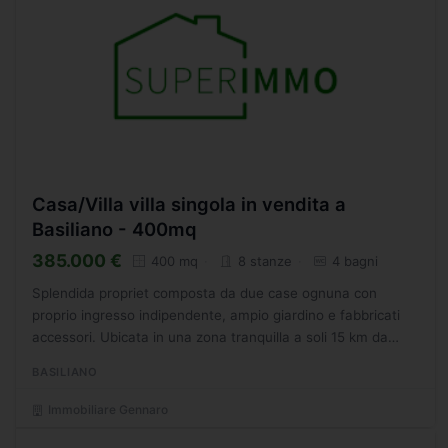
Casa/Villa villa singola in vendita a
Basiliano - 400mq
385.000 €
400 mq
8 stanze
4 bagni
Splendida propriet composta da due case ognuna con
proprio ingresso indipendente, ampio giardino e fabbricati
accessori. Ubicata in una zona tranquilla a soli 15 km da
Udine e 10 km da Codroipo. Le due case hanno ingressi...
BASILIANO
Immobiliare Gennaro