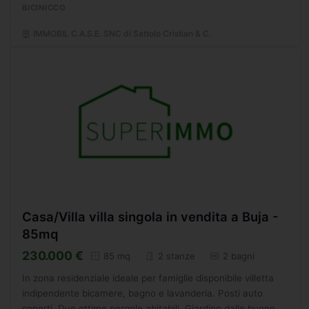
BICINICCO
IMMOBIL C.A.S.E. SNC di Sattolo Cristian & C.
Casa/Villa villa singola in vendita a Buja -
85mq
230.000 €
85 mq
2 stanze
2 bagni
In zona residenziale ideale per famiglie disponibile villetta
indipendente bicamere, bagno e lavanderia. Posti auto
coperti. Due ottime pergole abitabili. Giardino dalle buone