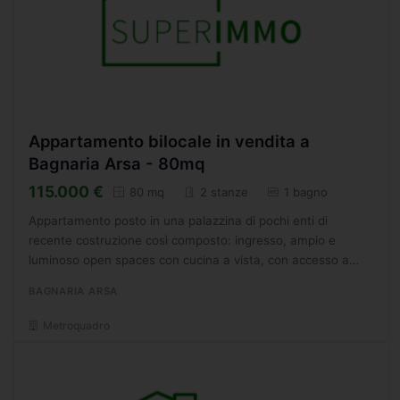
Appartamento bilocale in vendita a
Bagnaria Arsa - 80mq
115.000 €
80 mq
2 stanze
1 bagno
Appartamento posto in una palazzina di pochi enti di
recente costruzione così composto: ingresso, ampio e
luminoso open spaces con cucina a vista, con accesso a
grande terrazza dotata di tenda da sole con una lunghezza
BAGNARIA ARSA
massima...
Metroquadro