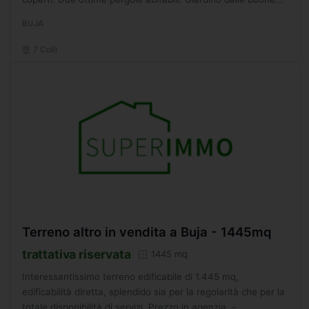
metrature. Info in agenzia. - SC2034130
BUJA
7 Colli
Terreno altro in vendita a Buja - 1445mq
trattativa riservata
1445 mq
Interessantissimo terreno edificabile di 1.445 mq,
edificabilità diretta, splendido sia per la regolarità che per la
totale disponibilità di servizi. Prezzo in agenzia. -