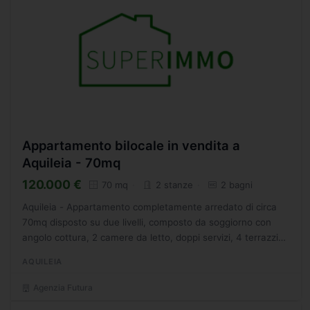
Appartamento bilocale in vendita a
Aquileia - 70mq
120.000 €
70 mq
2 stanze
2 bagni
Aquileia - Appartamento completamente arredato di circa
70mq disposto su due livelli, composto da soggiorno con
angolo cottura, 2 camere da letto, doppi servizi, 4 terrazzini.
Dotato di riscaldamento autonomo e posto auto....
AQUILEIA
Agenzia Futura