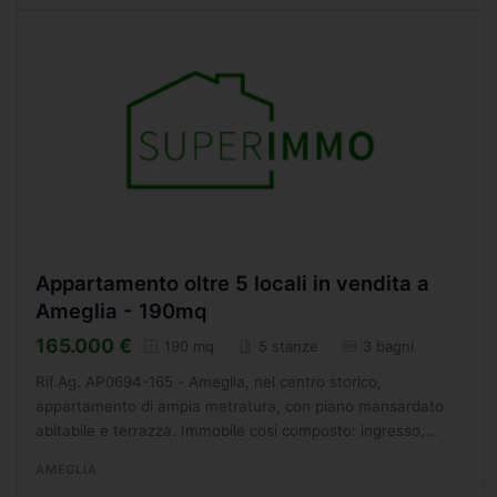
Appartamento oltre 5 locali in vendita a
Ameglia - 190mq
165.000 €
190 mq
5 stanze
3 bagni
Rif.Ag. AP0694-165 - Ameglia, nel centro storico,
appartamento di ampia metratura, con piano mansardato
abitabile e terrazza. Immobile cosi composto: ingresso,
salone doppio con terrazzo, camera matrimoniale,
AMEGLIA
cameretta,...