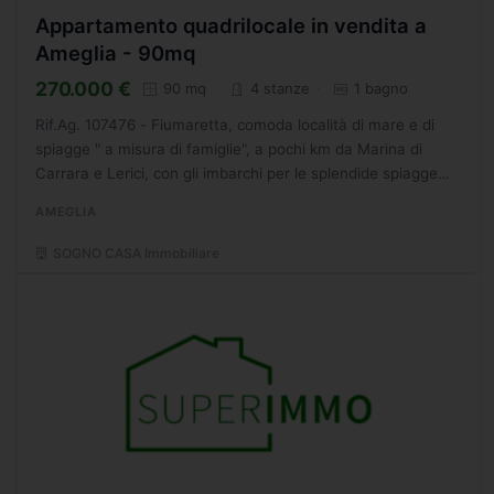
Appartamento quadrilocale in vendita a
Ameglia - 90mq
270.000 €
90 mq
4 stanze
1 bagno
Rif.Ag. 107476 - Fiumaretta, comoda località di mare e di
spiagge " a misura di famiglie", a pochi km da Marina di
Carrara e Lerici, con gli imbarchi per le splendide spiagge
selvagge di Punta Corvo e Punta Bianca, questo...
AMEGLIA
SOGNO CASA Immobiliare