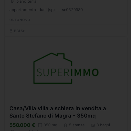
piano terra
appartamento - luni (sp) - - sc9320980
ORTONOVO
BCI Srl
Casa/Villa villa a schiera in vendita a
Santo Stefano di Magra - 350mq
550.000 €
350 mq
5 stanze
3 bagni