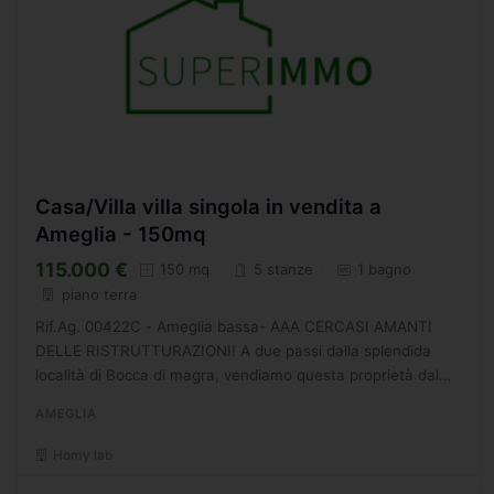
Casa/Villa villa singola in vendita a
Ameglia - 150mq
115.000 €
150 mq
5 stanze
1 bagno
piano terra
Rif.Ag. 00422C - Ameglia bassa- AAA CERCASI AMANTI
DELLE RISTRUTTURAZIONI! A due passi dalla splendida
località di Bocca di magra, vendiamo questa proprietà dal
grande potenziale sia come abitazione principale, sia
AMEGLIA
come...
Homy lab