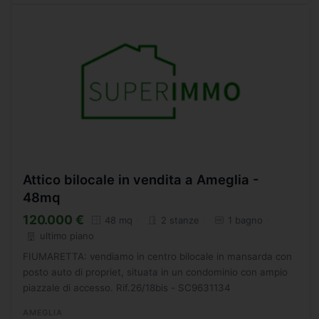
Attico bilocale in vendita a Ameglia -
48mq
120.000 €
48 mq
2 stanze
1 bagno
ultimo piano
FIUMARETTA: vendiamo in centro bilocale in mansarda con
posto auto di propriet, situata in un condominio con ampio
piazzale di accesso. Rif.26/18bis - SC9631134
AMEGLIA