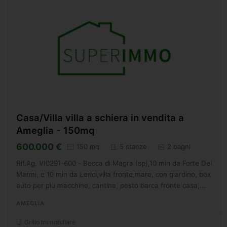
Casa/Villa villa a schiera in vendita a
Ameglia - 150mq
600.000 €
150 mq
5 stanze
2 bagni
Rif.Ag. VI0291-600 - Bocca di Magra (sp),10 min da Forte Dei
Marmi, e 10 min da Lerici,villa fronte mare, con giardino, box
auto per più macchine, cantine, posto barca fronte casa,
particolari di pregio, ingresso indipendente,...
AMEGLIA
Grillo Immobiliare