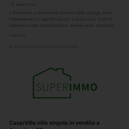
piano terra
a fiumaretta, a pochissima distanza dalle spiagge, semi-
indipendente con giardino privato e posto auto, frutto di
recente e totale ristrutturazione. diverse unita' disponibili.
rifiniture di lusso. travi a vista. - cr immobiliare...
AMEGLIA
Agenzia Immobiliare di Cecchi Roberto
Casa/Villa villa singola in vendita a