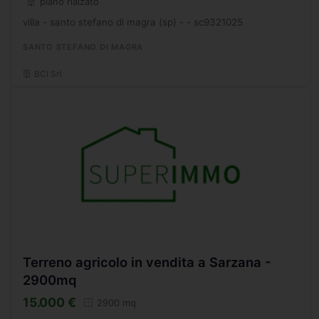
piano rialzato
villa - santo stefano di magra (sp) - - sc9321025
SANTO STEFANO DI MAGRA
BCI Srl
Terreno agricolo in vendita a Sarzana -
2900mq
15.000 €
2900 mq