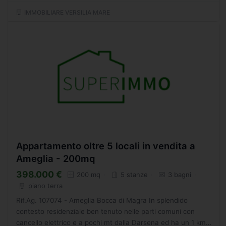
IMMOBILIARE VERSILIA MARE
Appartamento oltre 5 locali in vendita a
Ameglia - 200mq
398.000 €
200 mq
5 stanze
3 bagni
piano terra
Rif.Ag. 107074 - Ameglia Bocca di Magra In splendido
contesto residenziale ben tenuto nelle parti comuni con
cancello elettrico e a pochi mt dalla Darsena ed ha un 1 km