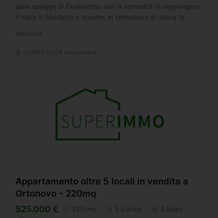
dalle spiagge di Fiumaretta, con la comodità di raggiungere
il mare in bicicletta o scooter, in complesso di nuova (e
attuale) costruzione, in fabbricati di solo...
AMEGLIA
SOGNO CASA Immobiliare
Appartamento oltre 5 locali in vendita a
Ortonovo - 220mq
525.000 €
220 mq
5 stanze
2 bagni