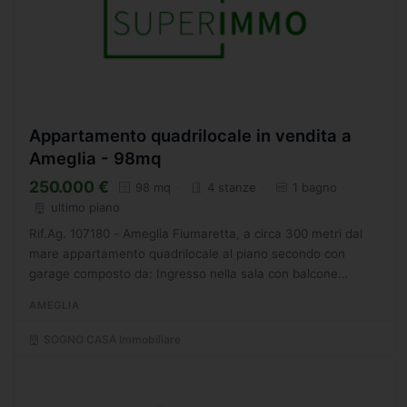
Appartamento quadrilocale in vendita a
Ameglia - 98mq
250.000 €
98 mq
4 stanze
1 bagno
ultimo piano
Rif.Ag. 107180 - Ameglia Fiumaretta, a circa 300 metri dal
mare appartamento quadrilocale al piano secondo con
garage composto da: Ingresso nella sala con balcone
panoramico,cucina semi abitabile' camera matrimoniale,
AMEGLIA
cameretta...
SOGNO CASA Immobiliare