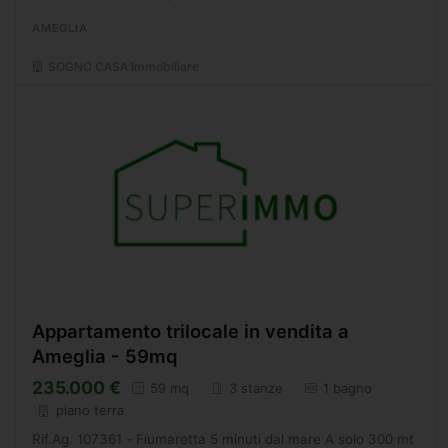
dal porticciolo di Bocca di Magra, comodo e pratico...
AMEGLIA
SOGNO CASA Immobiliare
Appartamento trilocale in vendita a
Ameglia - 59mq
235.000 €
59 mq
3 stanze
1 bagno
piano terra
Rif.Ag. 107361 - Fiumaretta 5 minuti dal mare A solo 300 mt