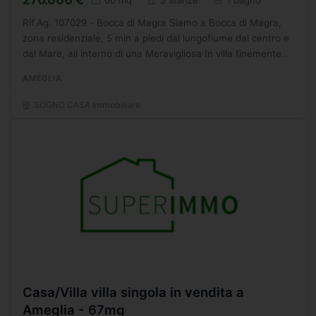
Rif.Ag. 107029 - Bocca di Magra Siamo a Bocca di Magra,
zona residenziale, 5 min a piedi dal lungofiume dal centro e
dal Mare, all interno di una Meravigliosa In villa finemente
ristrutturata sia internamente che esternamente...
AMEGLIA
SOGNO CASA Immobiliare
Casa/Villa villa singola in vendita a
Ameglia - 67mq