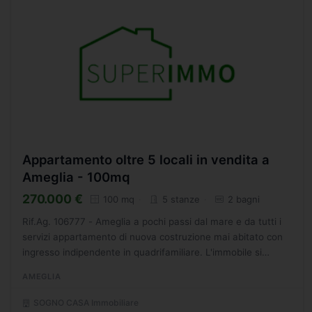
Appartamento oltre 5 locali in vendita a
Ameglia - 100mq
270.000 €
100 mq
5 stanze
2 bagni
Rif.Ag. 106777 - Ameglia a pochi passi dal mare e da tutti i
servizi appartamento di nuova costruzione mai abitato con
ingresso indipendente in quadrifamiliare. L'immobile si
sviluppa su due livelli: piano terra troviamo...
AMEGLIA
SOGNO CASA Immobiliare