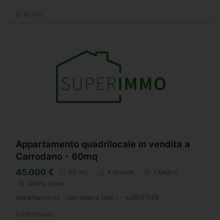
BCI Srl
Appartamento quadrilocale in vendita a
Carrodano - 60mq
45.000 €
60 mq
4 stanze
1 bagno
ultimo piano
appartamento - carrodano (sp) - - sc9631149
CARRODANO