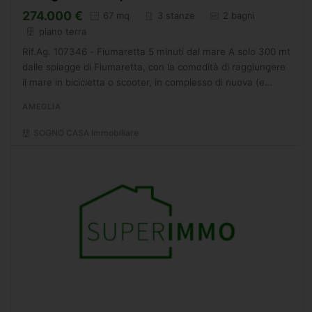
274.000 €
67 mq
3 stanze
2 bagni
piano terra
Rif.Ag. 107346 - Fiumaretta 5 minuti dal mare A solo 300 mt
dalle spiagge di Fiumaretta, con la comodità di raggiungere
il mare in bicicletta o scooter, in complesso di nuova (e
attuale) costruzione, in fabbricati con aree...
AMEGLIA
SOGNO CASA Immobiliare