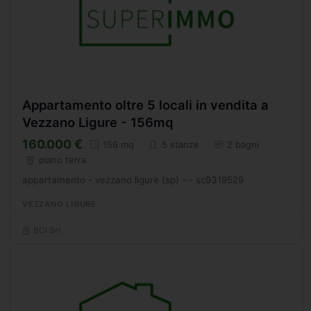
Appartamento oltre 5 locali in vendita a
Vezzano Ligure - 156mq
160.000 €
156 mq
5 stanze
2 bagni
piano terra
appartamento - vezzano ligure (sp) - - sc9319529
VEZZANO LIGURE
BCI Srl