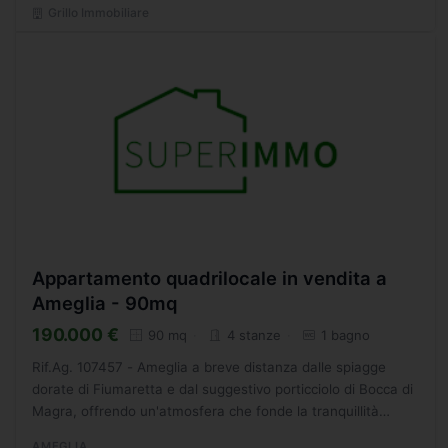
Grillo Immobiliare
Appartamento quadrilocale in vendita a
Ameglia - 90mq
190.000 €
90 mq
4 stanze
1 bagno
Rif.Ag. 107457 - Ameglia a breve distanza dalle spiagge
dorate di Fiumaretta e dal suggestivo porticciolo di Bocca di
Magra, offrendo un'atmosfera che fonde la tranquillità
dell'entroterra con la vicinanza al mare. L'appartamento...
AMEGLIA