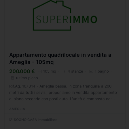
Appartamento quadrilocale in vendita a
Ameglia - 105mq
200.000 €
105 mq
4 stanze
1 bagno
ultimo piano
Rif.Ag. 107314 - Ameglia bassa, in zona tranquilla a 200
metri da tutti i sevizi, proponiamo in vendita appartamento
al piano secondo con posti auto. L'unità è composta da:
Atrio di ingresso, cucina abitabile con accesso...
AMEGLIA
SOGNO CASA Immobiliare