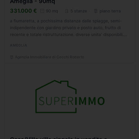
Ameglia - 90mq
331.000 €
90 mq
5 stanze
piano terra
a fiumaretta, a pochissima distanza dalle spiagge, semi-
indipendente con giardino privato e posto auto, frutto di
recente e totale ristrutturazione. diverse unita' disponibili.
rifiniture di lusso. travi a vista. - cr immobiliare...
AMEGLIA
Agenzia Immobiliare di Cecchi Roberto