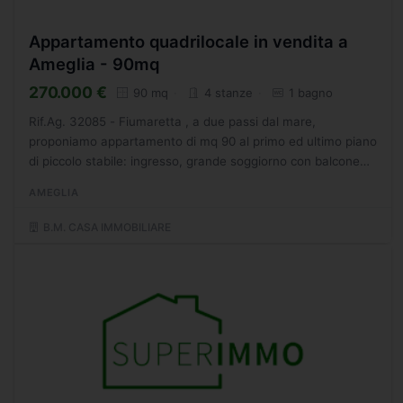
Appartamento quadrilocale in vendita a
Ameglia - 90mq
270.000 €
90 mq
4 stanze
1 bagno
Rif.Ag. 32085 - Fiumaretta , a due passi dal mare,
proponiamo appartamento di mq 90 al primo ed ultimo piano
di piccolo stabile: ingresso, grande soggiorno con balcone
ad angolo, cucina abitabile con balcone, due camere...
AMEGLIA
B.M. CASA IMMOBILIARE