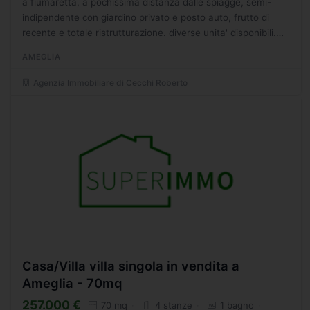
a fiumaretta, a pochissima distanza dalle spiagge, semi-
indipendente con giardino privato e posto auto, frutto di
recente e totale ristrutturazione. diverse unita' disponibili.
rifiniture di lusso. travi a vista. - cr immobiliare...
AMEGLIA
Agenzia Immobiliare di Cecchi Roberto
Casa/Villa villa singola in vendita a
Ameglia - 70mq
257.000 €
70 mq
4 stanze
1 bagno