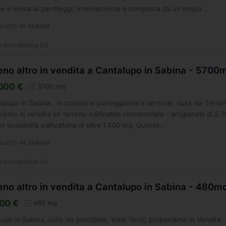
 e vicina ai parcheggi. Internamente è composta da un'ampia...
LUPO IN SABINA
o Immobiliare Srl
eno altro in vendita a Cantalupo in Sabina - 5700
000 €
5700 mq
alupo in Sabina , in posizione pianeggiante e centrale, sulla via Terna
iamo in vendita un terreno edificabile commerciale - artigianale di 5.
n possibilità edificatoria di oltre 1.400 mq. Questa...
LUPO IN SABINA
o Immobiliare Srl
eno altro in vendita a Cantalupo in Sabina - 480m
00 €
480 mq
upo in Sabina, sulla via principale, Viale Verdi, proponiamo in Vendita