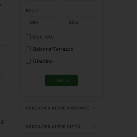
a
Bagni:
Con foto
Balcone/Terrazzo
Giardino
 e
CERCA PER ALTRE PROVINCE
na
CERCA PER ALTRE CITTÀ