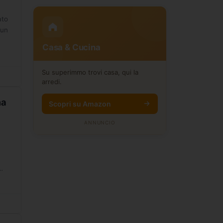
ato
 un
Casa & Cucina
Su superimmo trovi casa, qui la
arredi.
na
Scopri su Amazon
ANNUNCIO