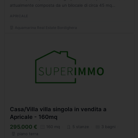
attualmente composta da un bilocale di circa 45 mq
abitabile da subito, un rustico da ristrutturare,...
APRICALE
Aquamarina Real Estate Bordighera
Casa/Villa villa singola in vendita a
Apricale - 160mq
295.000 €
160 mq
5 stanze
3 bagni
piano terra