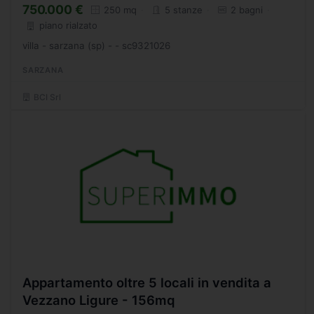
750.000 €
250 mq
5 stanze
2 bagni
piano rialzato
villa - sarzana (sp) - - sc9321026
SARZANA
BCI Srl
Appartamento oltre 5 locali in vendita a
Vezzano Ligure - 156mq