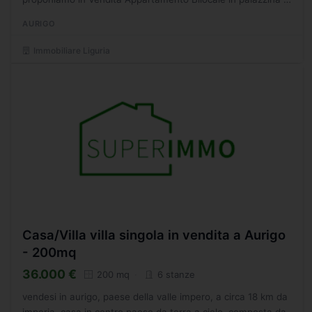
sole 4 unit abitative, composto da: l'accesso alla...
AURIGO
Immobiliare Liguria
Casa/Villa villa singola in vendita a Aurigo
- 200mq
36.000 €
200 mq
6 stanze
vendesi in aurigo, paese della valle impero, a circa 18 km da