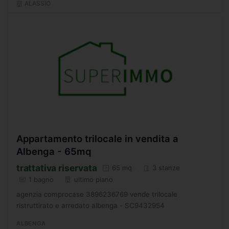
ALASSIO
Appartamento trilocale in vendita a
Albenga - 65mq
trattativa riservata
65 mq
3 stanze
1 bagno
ultimo piano
agenzia comprocase 3896236769 vende trilocale
ristruttirato e arredato albenga - SC9432954
ALBENGA