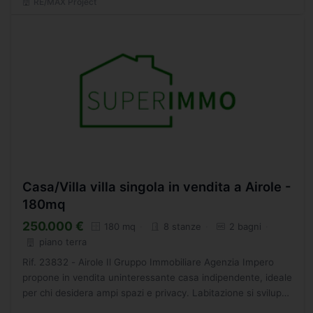
RE/MAX Project
Casa/Villa villa singola in vendita a Airole -
180mq
250.000 €
180 mq
8 stanze
2 bagni
piano terra
Rif. 23832 - Airole Il Gruppo Immobiliare Agenzia Impero
propone in vendita uninteressante casa indipendente, ideale
per chi desidera ampi spazi e privacy. Labitazione si sviluppa
su due livelli ed è circondata da un piacevole...