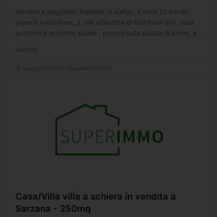
vendesi a poggialto, frazione di aurigo, a circa 22 km da
imperia e dal mare, e con altitudine di 560 metri slm, casa
autonoma in centro paese , proprio sulla piazza di arrivo, e
si compone al piano terra di ampio garage...
AURIGO
Agenzia Geom. Giovanni Martini
Casa/Villa villa a schiera in vendita a
Sarzana - 250mq