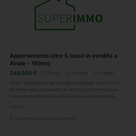
Appartamento oltre 5 locali in vendita a
Airole - 169mq
249.000 €
169 mq
6 stanze
2 bagni
Airole, nell'antico borgo di origine medievale a circa 13 km
da Ventimiglia, proponiamo in vendita casa con ingresso
indipendente disposta su due livelli per una metratura
complessiva di circa 170 mq, cosi composta: disimpegno...
AIROLE
Aquamarina Real Estate Bordighera