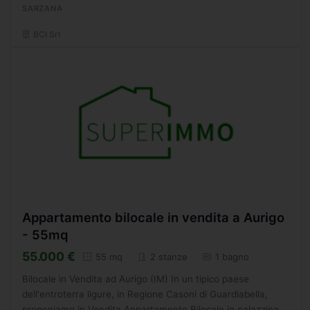
SARZANA
BCI Srl
Appartamento bilocale in vendita a Aurigo
- 55mq
55.000 €
55 mq
2 stanze
1 bagno
Bilocale in Vendita ad Aurigo (IM) In un tipico paese
dell'entroterra ligure, in Regione Casoni di Guardiabella,
proponiamo in Vendita Appartamento Bilocale in palazzina di