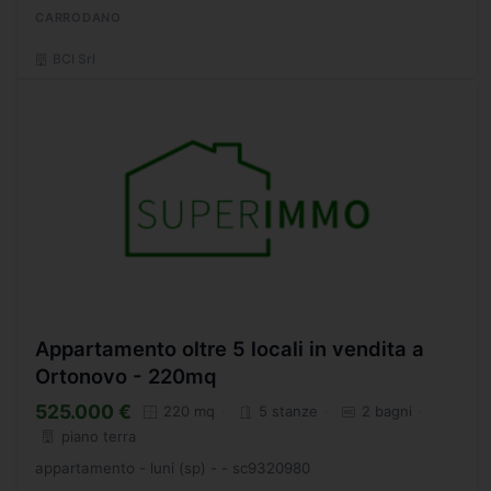
CARRODANO
BCI Srl
Appartamento oltre 5 locali in vendita a
Ortonovo - 220mq
525.000 €
220 mq
5 stanze
2 bagni
piano terra
appartamento - luni (sp) - - sc9320980