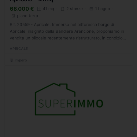
68.000 €
41 mq
2 stanze
1 bagno
piano terra
Rif. 23559 - Apricale. Immerso nel pittoresco borgo di
Apricale, insignito della Bandiera Arancione, proponiamo in
vendita un bilocale recentemente ristrutturato, in condizioni
ottime. L'appartamento, dotato di doppi vetri,...
APRICALE
Impero