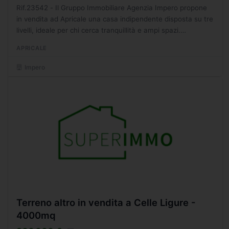
Rif.23542 - Il Gruppo Immobiliare Agenzia Impero propone
in vendita ad Apricale una casa indipendente disposta su tre
livelli, ideale per chi cerca tranquillità e ampi spazi.
L'immobile è composto da ingresso in disimpegno,...
APRICALE
Impero
Terreno altro in vendita a Celle Ligure -
4000mq