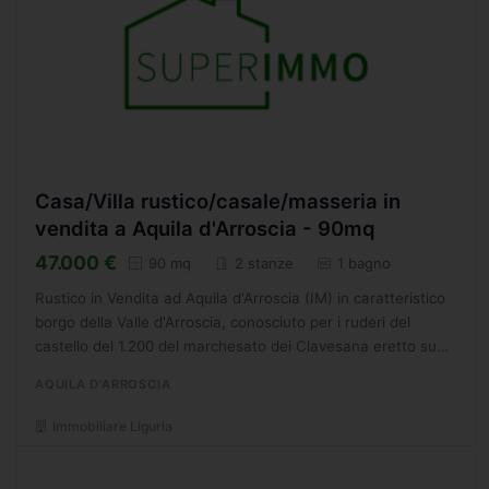
Casa/Villa rustico/casale/masseria in
vendita a Aquila d'Arroscia - 90mq
47.000 €
90 mq
2 stanze
1 bagno
Rustico in Vendita ad Aquila d'Arroscia (IM) in caratteristico
borgo della Valle d'Arroscia, conosciuto per i ruderi del
castello del 1.200 del marchesato dei Clavesana eretto su
una sommit rocciosa di una collina e a ridosso...
AQUILA D'ARROSCIA
Immobiliare Liguria