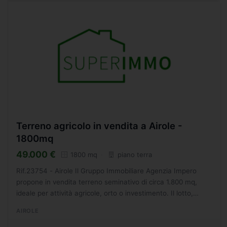
Terreno agricolo in vendita a Airole -
1800mq
49.000 €
1800 mq
piano terra
Rif.23754 - Airole Il Gruppo Immobiliare Agenzia Impero
propone in vendita terreno seminativo di circa 1.800 mq,
ideale per attività agricole, orto o investimento. Il lotto,
facilmente accessibile, si presenta pianeggiante...
AIROLE