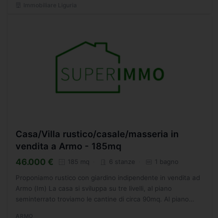
Immobiliare Liguria
Casa/Villa rustico/casale/masseria in
vendita a Armo - 185mq
46.000 €
185 mq
6 stanze
1 bagno
Proponiamo rustico con giardino indipendente in vendita ad
Armo (Im) La casa si sviluppa su tre livelli, al piano
seminterrato troviamo le cantine di circa 90mq. Al piano
rialzato presente una sala, una camera matrimoniale,...
ARMO