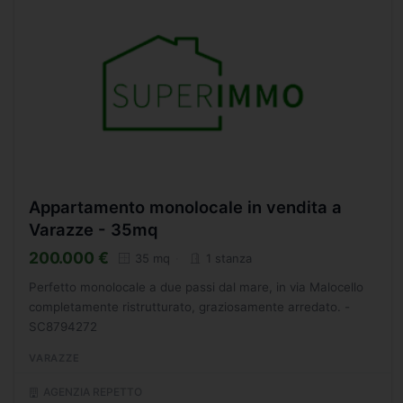
Appartamento monolocale in vendita a
Varazze - 35mq
200.000 €
35 mq
1 stanza
Perfetto monolocale a due passi dal mare, in via Malocello
completamente ristrutturato, graziosamente arredato. -
SC8794272
VARAZZE
AGENZIA REPETTO