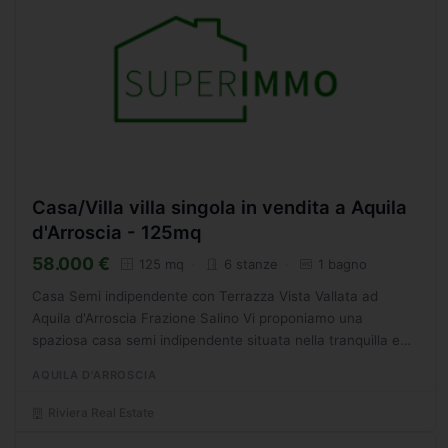
Casa/Villa villa singola in vendita a Aquila
d'Arroscia - 125mq
58.000 €
125 mq
6 stanze
1 bagno
Casa Semi indipendente con Terrazza Vista Vallata ad
Aquila d'Arroscia Frazione Salino Vi proponiamo una
spaziosa casa semi indipendente situata nella tranquilla e
suggestiva frazione Salino, nel comune di Aquila d'Arroscia...
AQUILA D'ARROSCIA
Riviera Real Estate