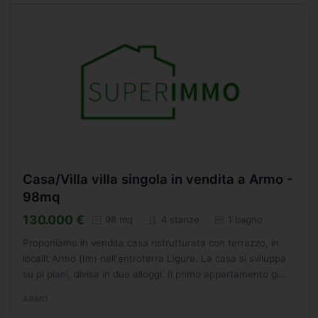
Casa/Villa villa singola in vendita a Armo -
98mq
130.000 €
98 mq
4 stanze
1 bagno
Proponiamo in vendita casa ristrutturata con terrazzo, in
localit Armo (Im) nell'entroterra Ligure. La casa si sviluppa
su pi piani, divisa in due alloggi. Il primo appartamento gi
ristrutturato e abitabile, composto da...
ARMO