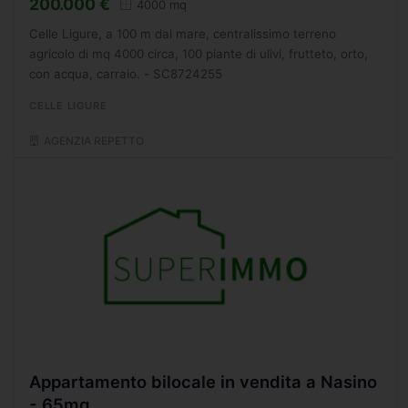
200.000 €
4000 mq
Celle Ligure, a 100 m dal mare, centralissimo terreno
agricolo di mq 4000 circa, 100 piante di ulivi, frutteto, orto,
con acqua, carraio. - SC8724255
CELLE LIGURE
AGENZIA REPETTO
Appartamento bilocale in vendita a Nasino
- 65mq