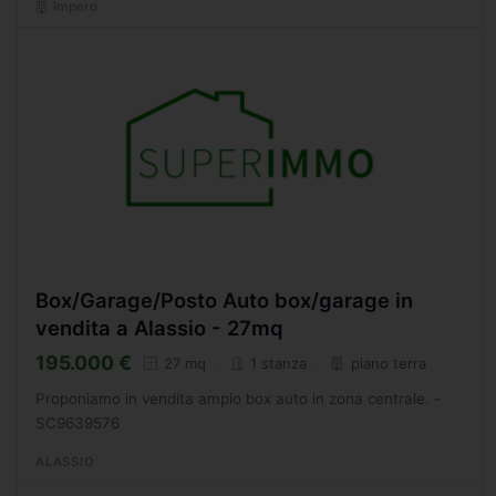
Impero
Box/Garage/Posto Auto box/garage in
vendita a Alassio - 27mq
195.000 €
27 mq
1 stanza
piano terra
Proponiamo in vendita ampio box auto in zona centrale. -
SC9639576
ALASSIO