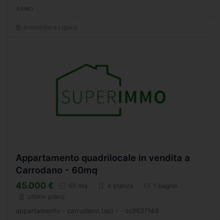
totalmente da ristrutturare, ideale come casa...
ARMO
Immobiliare Liguria
Appartamento quadrilocale in vendita a
Carrodano - 60mq
45.000 €
60 mq
4 stanze
1 bagno
ultimo piano
appartamento - carrodano (sp) - - sc9631149