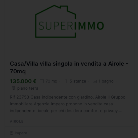
Casa/Villa villa singola in vendita a Airole -
70mq
135.000 €
70 mq
5 stanze
1 bagno
piano terra
Rif 23753 Casa indipendente con giardino, Airole Il Gruppo
Immobiliare Agenzia Impero propone in vendita casa
indipendente, ideale per chi desidera comfort e privacy.
Labitazione si sviluppa interamente al piano terra ed...
AIROLE
Impero