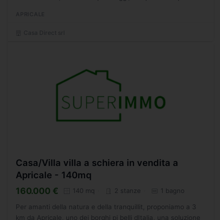
seminterrato: ripostiglio;-piano terra: ingresso,...
APRICALE
Casa Direct srl
Casa/Villa villa a schiera in vendita a
Apricale - 140mq
160.000 €
140 mq
2 stanze
1 bagno
Per amanti della natura e della tranquillit, proponiamo a 3
km da Apricale, uno dei borghi pi belli dItalia, una soluzione