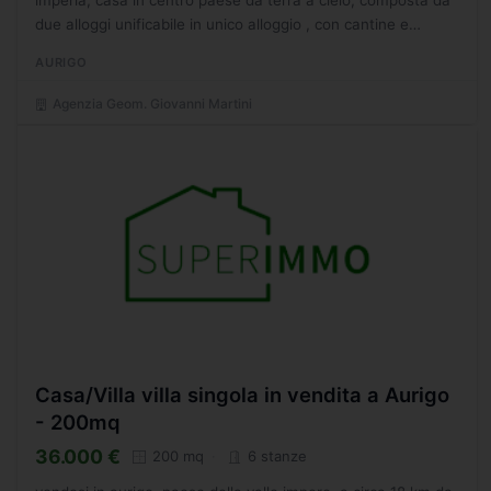
imperia, casa in centro paese da terra a cielo, composta da
due alloggi unificabile in unico alloggio , con cantine e
magazzini, il trilocale e' in ordine abitabile,...
AURIGO
Agenzia Geom. Giovanni Martini
Casa/Villa villa singola in vendita a Aurigo
- 200mq
36.000 €
200 mq
6 stanze