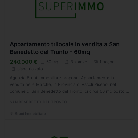
Appartamento trilocale in vendita a San
Benedetto del Tronto - 60mq
240.000 €
60 mq
3 stanze
1 bagno
piano rialzato
Agenzia Bruni Immobiliare propone: Appartamento in
vendita nelle Marche, in Provincia di Ascoli Piceno, nel
comune di San Benedetto del Tronto, di circa 60 mq posto al
piano rialzato in palazzina in fase di ristrutturazione....
SAN BENEDETTO DEL TRONTO
Bruni Immobiliare