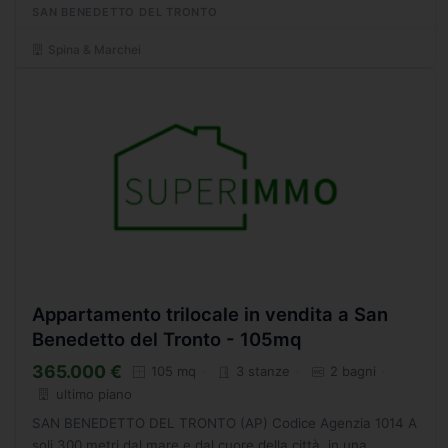
SAN BENEDETTO DEL TRONTO
Spina & Marchei
Appartamento trilocale in vendita a San
Benedetto del Tronto - 105mq
365.000 €
105 mq
3 stanze
2 bagni
ultimo piano
SAN BENEDETTO DEL TRONTO (AP) Codice Agenzia 1014 A
soli 300 metri dal mare e dal cuore della città, in una