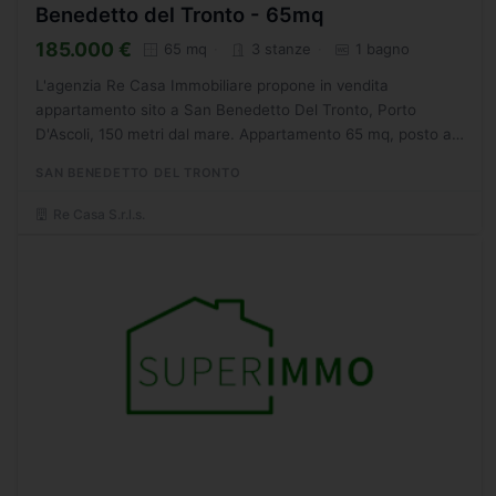
Benedetto del Tronto - 65mq
185.000 €
65 mq
3 stanze
1 bagno
L'agenzia Re Casa Immobiliare propone in vendita
appartamento sito a San Benedetto Del Tronto, Porto
D'Ascoli, 150 metri dal mare. Appartamento 65 mq, posto al
primo piano senza ascensore, composto da ingresso su
SAN BENEDETTO DEL TRONTO
soggiorno...
Re Casa S.r.l.s.