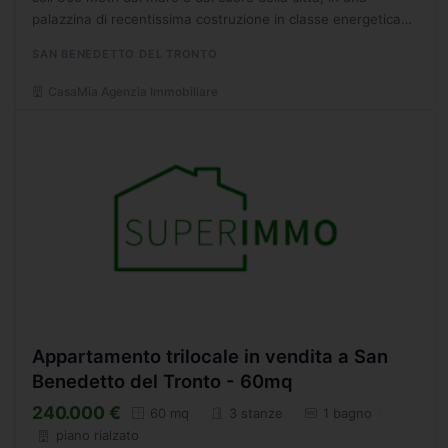
palazzina di recentissima costruzione in classe energetica
A1, proponiamo in vendita un luminoso appartamento
SAN BENEDETTO DEL TRONTO
situato...
CasaMia Agenzia Immobiliare
Appartamento trilocale in vendita a San
Benedetto del Tronto - 60mq
240.000 €
60 mq
3 stanze
1 bagno
piano rialzato