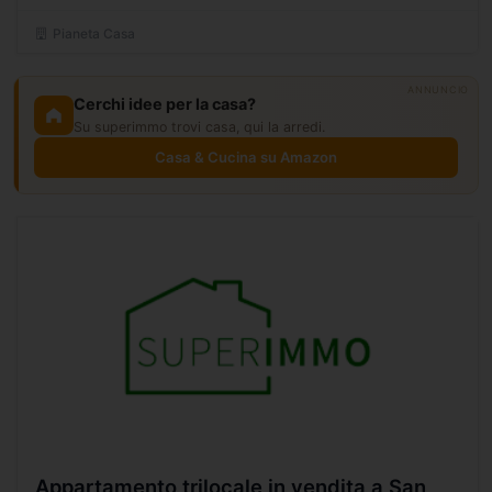
Pianeta Casa
ANNUNCIO
Cerchi idee per la casa?
Su superimmo trovi casa, qui la arredi.
Casa & Cucina su Amazon
Appartamento trilocale in vendita a San