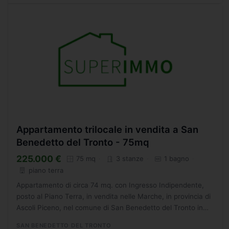
Appartamento trilocale in vendita a San
Benedetto del Tronto - 75mq
225.000 €
75 mq
3 stanze
1 bagno
piano terra
Appartamento di circa 74 mq. con Ingresso Indipendente,
posto al Piano Terra, in vendita nelle Marche, in provincia di
Ascoli Piceno, nel comune di San Benedetto del Tronto in
zona servita e vicinissima al mare. L' appartamento,...
SAN BENEDETTO DEL TRONTO