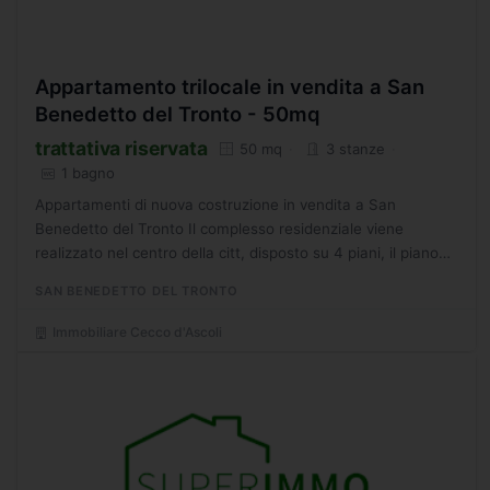
Appartamento trilocale in vendita a San
Benedetto del Tronto - 50mq
trattativa riservata
50 mq
3 stanze
1 bagno
Appartamenti di nuova costruzione in vendita a San
Benedetto del Tronto Il complesso residenziale viene
realizzato nel centro della citt, disposto su 4 piani, il piano
terra ospita garage e fondaci, mentre gli altri 3 piani...
SAN BENEDETTO DEL TRONTO
Immobiliare Cecco d'Ascoli