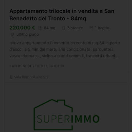
Appartamento trilocale in vendita a San
Benedetto del Tronto - 84mq
220.000 €
84 mq
3 stanze
1 bagno
ultimo piano
nuovo appartamento finemente arredato di mq.84 in porto
d'ascoli a 5 min.dal mare. aria condizionata, parquettes,
vasca idromass., vicino a centri comm.li, trasporti urbani.
poss. acquisto posto auto e/o garage. - SC9560885
SAN BENEDETTO DEL TRONTO
Vela Immobiliare Srl