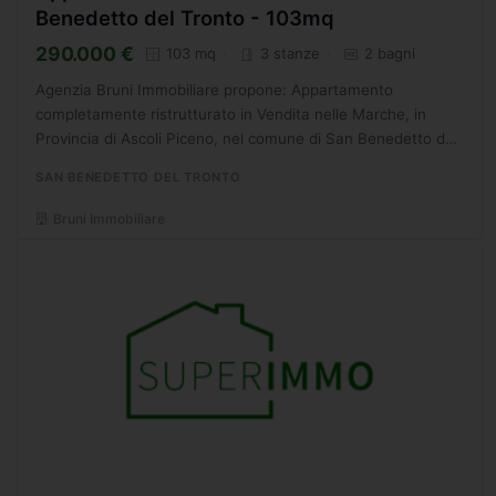
Benedetto del Tronto - 103mq
290.000 €
103 mq
3 stanze
2 bagni
Agenzia Bruni Immobiliare propone: Appartamento
completamente ristrutturato in Vendita nelle Marche, in
Provincia di Ascoli Piceno, nel comune di San Benedetto del
Tronto, di circa 103 mq posto al primo piano di tre senza...
SAN BENEDETTO DEL TRONTO
Bruni Immobiliare