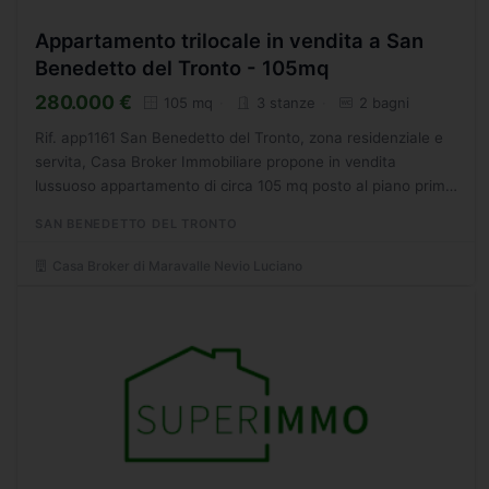
Appartamento trilocale in vendita a San
Benedetto del Tronto - 105mq
280.000 €
105 mq
3 stanze
2 bagni
Rif. app1161 San Benedetto del Tronto, zona residenziale e
servita, Casa Broker Immobiliare propone in vendita
lussuoso appartamento di circa 105 mq posto al piano primo
di una palazzina di soli due piani dotata di cappotto...
SAN BENEDETTO DEL TRONTO
Casa Broker di Maravalle Nevio Luciano