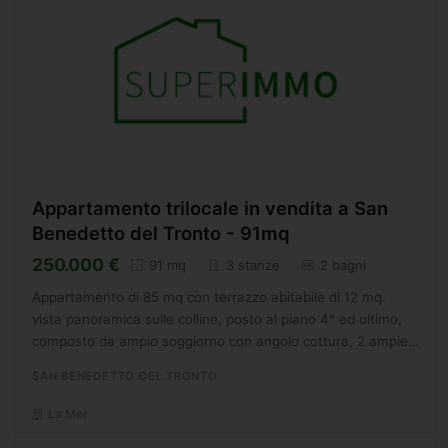
Appartamento trilocale in vendita a San
Benedetto del Tronto - 91mq
250.000 €
91 mq
3 stanze
2 bagni
Appartamento di 85 mq con terrazzo abitabile di 12 mq.
vista panoramica sulle colline, posto al piano 4° ed ultimo,
composto da ampio soggiorno con angolo cottura, 2 ampie
camere matrimoniali e 2 bagni. Lalloggio, allinterno...
SAN BENEDETTO DEL TRONTO
La Mer