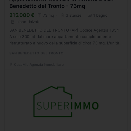
Benedetto del Tronto - 73mq
215.000 €
73 mq
3 stanze
1 bagno
piano rialzato
SAN BENEDETTO DEL TRONTO (AP) Codice Agenzia 1354
A solo 300 mt dal mare appartamento completamente
ristrutturato a nuovo della superficie di circa 73 mq. L'unità
abitativa gode di tripla esposizione, è posta al piano
SAN BENEDETTO DEL TRONTO
rialzato...
CasaMia Agenzia Immobiliare