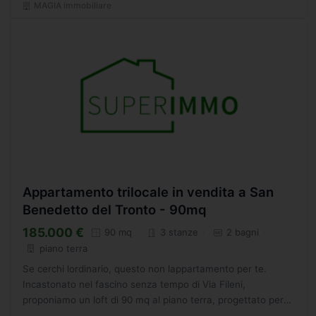
MAGIA immobiliare
Appartamento trilocale in vendita a San
Benedetto del Tronto - 90mq
185.000 €
90 mq
3 stanze
2 bagni
piano terra
Se cerchi lordinario, questo non lappartamento per te.
Incastonato nel fascino senza tempo di Via Fileni,
proponiamo un loft di 90 mq al piano terra, progettato per
chi vive di estetica e tecnologia. Il Design: Pavimenti...