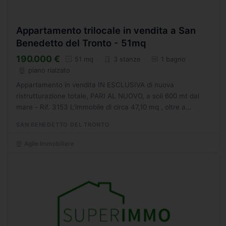
Appartamento trilocale in vendita a San
Benedetto del Tronto - 51mq
190.000 €
51 mq
3 stanze
1 bagno
piano rialzato
Appartamento in vendita IN ESCLUSIVA di nuova
ristrutturazione totale, PARI AL NUOVO, a soli 600 mt dal
mare - Rif. 3153 L'immobile di circa 47,10 mq , oltre a
terrazzo soggiornabile di 17,15 mq con esposizione SUD, in
SAN BENEDETTO DEL TRONTO
fase...
Agile Immobiliare