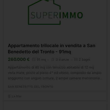
Appartamento trilocale in vendita a San
Benedetto del Tronto - 91mq
260.000 €
91 mq
3 stanze
2 bagni
Appartamento di 85 mq con terrazzo abitabile di 12 mq.
vista mare, posto al piano 4° ed ultimo, composto da ampio
soggiorno con angolo cottura, 2 ampie camere matrimoniali
e 2 bagni. Lalloggio, allinterno di una piccolo...
SAN BENEDETTO DEL TRONTO
La Mer