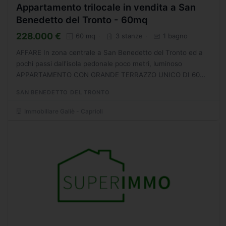
Appartamento trilocale in vendita a San
Benedetto del Tronto - 60mq
228.000 €
60 mq
3 stanze
1 bagno
AFFARE In zona centrale a San Benedetto del Tronto ed a
pochi passi dall'isola pedonale poco metri, luminoso
APPARTAMENTO CON GRANDE TERRAZZO UNICO DI 60
MQ posto al piano primo delle dimensioni di circa 60 mq
SAN BENEDETTO DEL TRONTO
composto di...
Immobiliare Galiè - Caprioli