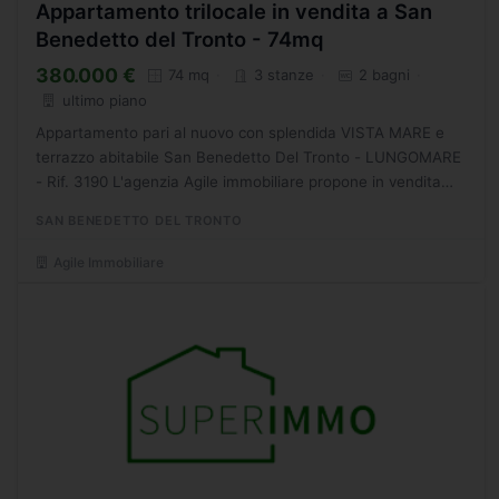
Appartamento trilocale in vendita a San
Benedetto del Tronto - 74mq
380.000 €
74 mq
3 stanze
2 bagni
ultimo piano
Appartamento pari al nuovo con splendida VISTA MARE e
terrazzo abitabile San Benedetto Del Tronto - LUNGOMARE
- Rif. 3190 L'agenzia Agile immobiliare propone in vendita
appartamento di circa 67,50 mq PRIMA FILA MARE posto...
SAN BENEDETTO DEL TRONTO
Agile Immobiliare