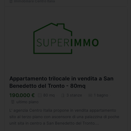
Immobiliare Centro Italia
Appartamento trilocale in vendita a San
Benedetto del Tronto - 80mq
190.000 €
80 mq
3 stanze
1 bagno
ultimo piano
L' agenzia Centro Italia propone in vendita appartamento
sito al terzo piano con ascensore di una palazzina di poche
unit sita in centro a San Benedetto del Tronto.
L'appartamento composto di ingresso su un grande