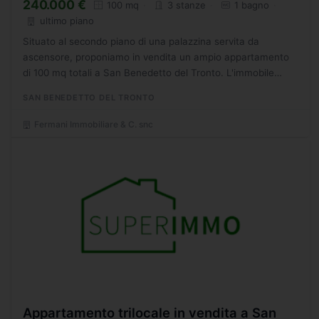
240.000 €
100 mq
3 stanze
1 bagno
ultimo piano
Situato al secondo piano di una palazzina servita da
ascensore, proponiamo in vendita un ampio appartamento
di 100 mq totali a San Benedetto del Tronto. L'immobile
composto da tre locali, di cui due camere da letto, un
SAN BENEDETTO DEL TRONTO
bagno...
Fermani Immobiliare & C. snc
Appartamento trilocale in vendita a San