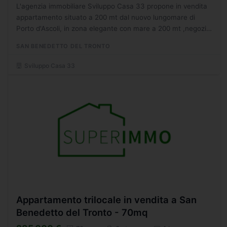
L'agenzia immobiliare Sviluppo Casa 33 propone in vendita
appartamento situato a 200 mt dal nuovo lungomare di
Porto d'Ascoli, in zona elegante con mare a 200 mt ,negozi,
banche, poste, piscina comunale, cinema Multipelx,...
SAN BENEDETTO DEL TRONTO
Sviluppo Casa 33
Appartamento trilocale in vendita a San
Benedetto del Tronto - 70mq