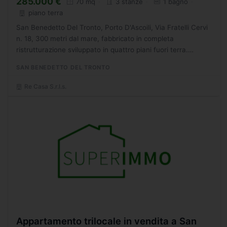
285.000 €
70 mq
3 stanze
1 bagno
piano terra
San Benedetto Del Tronto, Porto D'Ascoili, Via Fratelli Cervi
n. 18, 300 metri dal mare, fabbricato in completa
ristrutturazione sviluppato in quattro piani fuori terra.
Appartamento 70 mq al piano terra con ingresso
SAN BENEDETTO DEL TRONTO
autonomo...
Re Casa S.r.l.s.
Appartamento trilocale in vendita a San