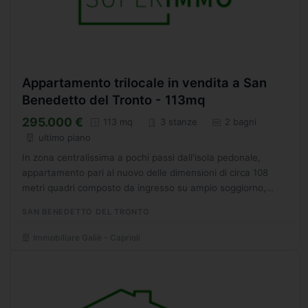
Appartamento trilocale in vendita a San
Benedetto del Tronto - 113mq
295.000 €
113 mq
3 stanze
2 bagni
ultimo piano
In zona centralissima a pochi passi dall'isola pedonale,
appartamento pari al nuovo delle dimensioni di circa 108
metri quadri composto da ingresso su ampio soggiorno,
cucina abitabile, una camera matrimoniale, una camera...
SAN BENEDETTO DEL TRONTO
Immobiliare Galiè - Caprioli