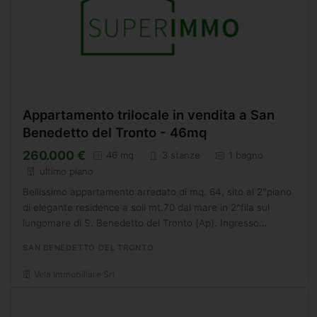
Appartamento trilocale in vendita a San
Benedetto del Tronto - 46mq
260.000 €
46 mq
3 stanze
1 bagno
ultimo piano
Bellissimo appartamento arredato di mq. 64, sito al 2°piano
di elegante residence a soli mt.70 dal mare in 2^fila sul
lungomare di S. Benedetto del Tronto (Ap). Ingresso
soggiorno con angolo cottura, con finestrone scorrevole...
SAN BENEDETTO DEL TRONTO
Vela Immobiliare Srl