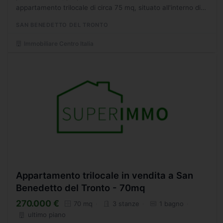
appartamento trilocale di circa 75 mq, situato all'interno di
un elegante complesso condominiale privato, dotato...
SAN BENEDETTO DEL TRONTO
Immobiliare Centro Italia
Appartamento trilocale in vendita a San
Benedetto del Tronto - 70mq
270.000 €
70 mq
3 stanze
1 bagno
ultimo piano