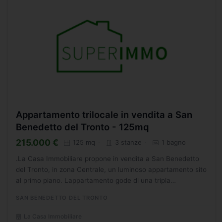
Appartamento trilocale in vendita a San
Benedetto del Tronto - 125mq
215.000 €
125 mq
3 stanze
1 bagno
.La Casa Immobiliare propone in vendita a San Benedetto
del Tronto, in zona Centrale, un luminoso appartamento sito
al primo piano. Lappartamento gode di una tripla
esposizione ed ubicato in un palazzo signorile. composto...
SAN BENEDETTO DEL TRONTO
La Casa Immobiliare