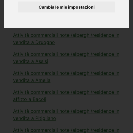
vendita a Stresa
Cambia le mie impostazioni
Attività commerciali hotel/alberghi/residence in
vendita a Urbino
Attività commerciali hotel/alberghi/residence in
vendita a Druogno
Attività commerciali hotel/alberghi/residence in
vendita a Assisi
Attività commerciali hotel/alberghi/residence in
vendita a Amelia
Attività commerciali hotel/alberghi/residence in
affitto a Bacoli
Attività commerciali hotel/alberghi/residence in
vendita a Pitigliano
Attività commerciali hotel/alberghi/residence in