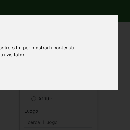
ostro sito, per mostrarti contenuti
ri visitatori.
Filtri ricerca
Vendita
Affitto
Luogo