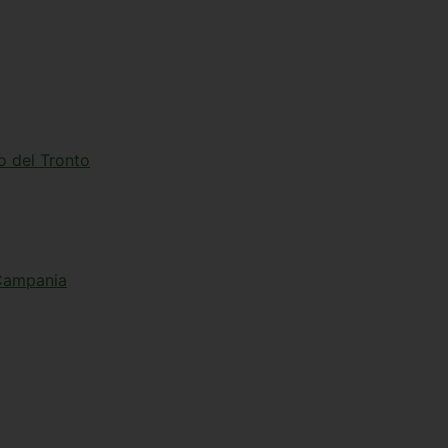
to del Tronto
n Campania