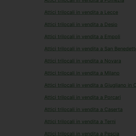
Attici trilocali in vendita a Pomezia
Attici trilocali in vendita a Lecce
Attici trilocali in vendita a Desio
Attici trilocali in vendita a Empoli
Attici trilocali in vendita a San Benedet
Attici trilocali in vendita a Novara
Attici trilocali in vendita a Milano
Attici trilocali in vendita a Giugliano i
Attici trilocali in vendita a Porcari
Attici trilocali in vendita a Caserta
Attici trilocali in vendita a Terni
Attici trilocali in vendita a Pescia