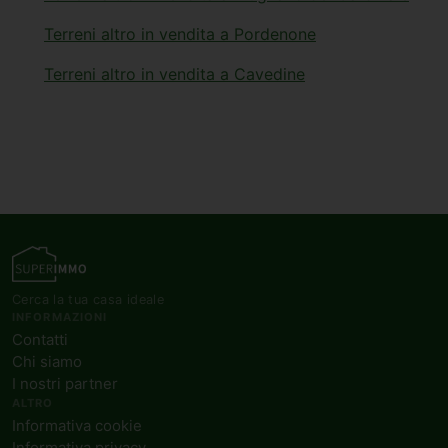
Terreni altro in vendita a Pordenone
Terreni altro in vendita a Cavedine
Cerca la tua casa ideale
INFORMAZIONI
Contatti
Chi siamo
I nostri partner
ALTRO
Informativa cookie
Informativa privacy