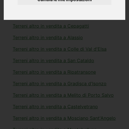
Terreni altro in vendita a Quartu Sant'Elena
Terreni altro in vendita a Benevento
Terreni altro in vendita a Cepagatti
Terreni altro in vendita a Alassio
Terreni altro in vendita a Colle di Val d'Elsa
Terreni altro in vendita a San Cataldo
Terreni altro in vendita a Ripatransone
Terreni altro in vendita a Gradisca d'Isonzo
Terreni altro in vendita a Melito di Porto Salvo
Terreni altro in vendita a Castelvetrano
Terreni altro in vendita a Mosciano Sant'Angelo