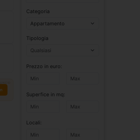
Categoria
Appartamento
Tipologia
Prezzo in euro:
UNCIO
on
Superfice in mq:
Locali: