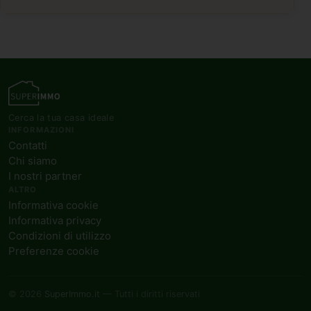
Cerca la tua casa ideale
INFORMAZIONI
Contatti
Chi siamo
I nostri partner
ALTRO
Informativa cookie
Informativa privacy
Condizioni di utilizzo
Preferenze cookie
© 2026
SuperImmo.it
— Tutti i diritti riservati