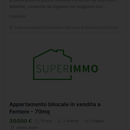
abitative, composto da ingresso nel soggiorno con
balconcino sul paese, cucinotto, 2 camere, box auto e...
FERRIERE
Casa mia agenzia immobiliare Piacenza di Romanazzi Carlotta
Appartamento bilocale in vendita a
Ferriere - 70mq
30.000 €
70 mq
2 stanze
1 bagno
ultimo piano