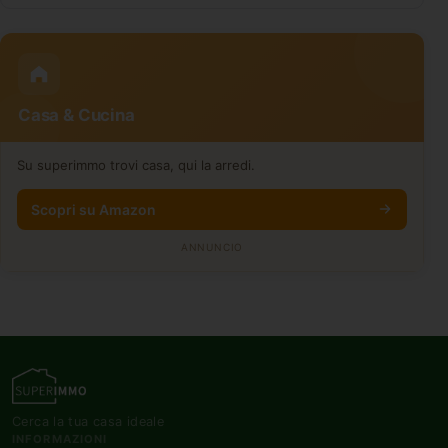
Casa & Cucina
Su superimmo trovi casa, qui la arredi.
Scopri su Amazon
ANNUNCIO
Cerca la tua casa ideale
INFORMAZIONI