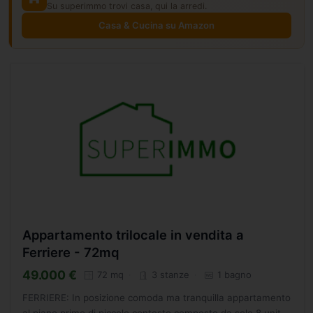
Su superimmo trovi casa, qui la arredi.
Casa & Cucina su Amazon
Appartamento trilocale in vendita a
Ferriere - 72mq
49.000 €
72 mq
3 stanze
1 bagno
FERRIERE: In posizione comoda ma tranquilla appartamento
al piano primo di piccolo contesto composto da sole 8 unit