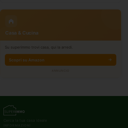
Casa & Cucina
Su superimmo trovi casa, qui la arredi.
Scopri su Amazon
ANNUNCIO
Cerca la tua casa ideale
INFORMAZIONI