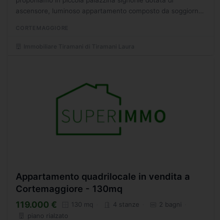
ascensore, luminoso appartamento composto da soggiorno,
cucina abitabile con terrazzo, 3 camere da letto e due...
CORTEMAGGIORE
Immobiliare Tiramani di Tiramani Laura
Appartamento quadrilocale in vendita a
Cortemaggiore - 130mq
119.000 €
130 mq
4 stanze
2 bagni
piano rialzato