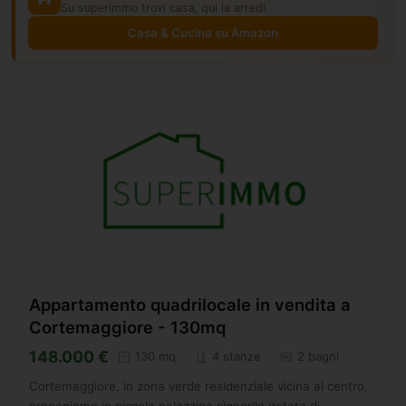
Su superimmo trovi casa, qui la arredi.
Casa & Cucina su Amazon
Appartamento quadrilocale in vendita a
Cortemaggiore - 130mq
148.000 €
130 mq
4 stanze
2 bagni
Cortemaggiore, in zona verde residenziale vicina al centro,
proponiamo in piccola palazzina signorile dotata di