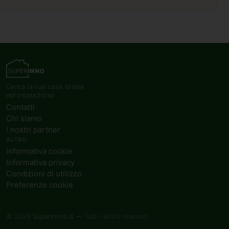
Cerca la tua casa ideale
INFORMAZIONI
Contatti
Chi siamo
I nostri partner
ALTRO
Informativa cookie
Informativa privacy
Condizioni di utilizzo
Preferenze cookie
© 2026
SuperImmo.it
— Tutti i diritti riservati