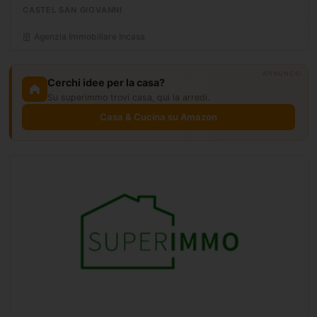
materiali di altissimo livello. Unoccasione unica: ultima...
CASTEL SAN GIOVANNI
Agenzia Immobiliare Incasa
ANNUNCIO
Cerchi idee per la casa?
Su superimmo trovi casa, qui la arredi.
Casa & Cucina su Amazon