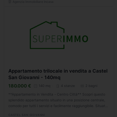
Agenzia Immobiliare Incasa
Appartamento trilocale in vendita a Castel
San Giovanni - 140mq
180.000 €
140 mq
4 stanze
2 bagni
**Appartamento in Vendita - Centro Città** Scopri questo
splendido appartamento situato in una posizione centrale,
comodo per tutti i servizi e facilmente raggiungibile. Situato
al primo piano di una piccola palazzina signorile...
CASTEL SAN GIOVANNI