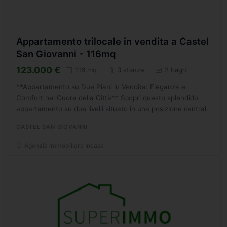
Appartamento trilocale in vendita a Castel
San Giovanni - 116mq
123.000 €
116 mq
3 stanze
2 bagni
**Appartamento su Due Piani in Vendita: Eleganza e
Comfort nel Cuore della Città** Scopri questo splendido
appartamento su due livelli situato in una posizione centrale
e comoda per tutti i servizi essenziali. Inserito in...
CASTEL SAN GIOVANNI
Agenzia Immobiliare Incasa