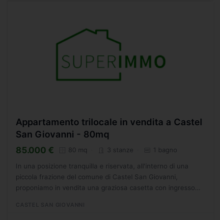
Appartamento trilocale in vendita a Castel
San Giovanni - 80mq
85.000 €
80 mq
3 stanze
1 bagno
In una posizione tranquilla e riservata, all'interno di una
piccola frazione del comune di Castel San Giovanni,
proponiamo in vendita una graziosa casetta con ingresso
indipendente, situata al primo piano di un contesto...
CASTEL SAN GIOVANNI