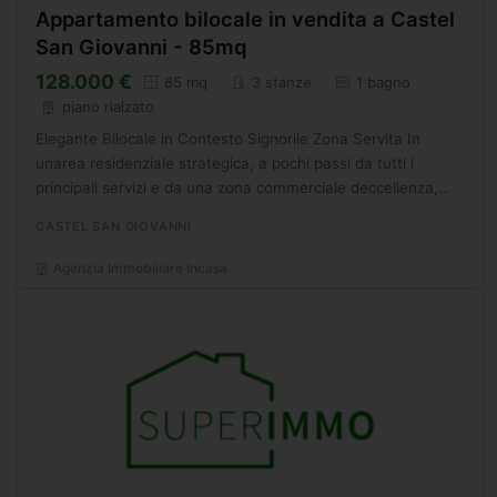
Appartamento bilocale in vendita a Castel
San Giovanni - 85mq
128.000 €
85 mq
3 stanze
1 bagno
piano rialzato
Elegante Bilocale in Contesto Signorile Zona Servita In
unarea residenziale strategica, a pochi passi da tutti i
principali servizi e da una zona commerciale deccellenza,
proponiamo in vendita un luminoso appartamento situato...
CASTEL SAN GIOVANNI
Agenzia Immobiliare Incasa