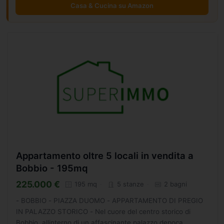
Casa & Cucina su Amazon
Appartamento oltre 5 locali in vendita a
Bobbio - 195mq
225.000 €
195 mq
5 stanze
2 bagni
- BOBBIO - PIAZZA DUOMO - APPARTAMENTO DI PREGIO
IN PALAZZO STORICO - Nel cuore del centro storico di
Bobbio, allinterno di un affascinante palazzo depoca,