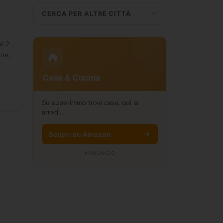
CERCA PER ALTRE CITTÀ
l 2
one,
Casa & Cucina
Su superimmo trovi casa, qui la
arredi.
Scopri su Amazon
ANNUNCIO