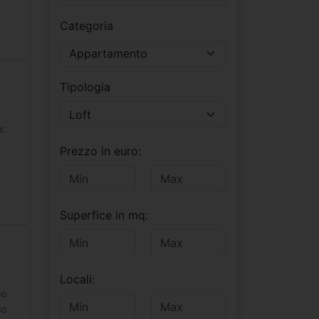
Categoria
Appartamento
Tipologia
Loft
a:
Prezzo in euro:
Superfice in mq:
Locali:
no
so