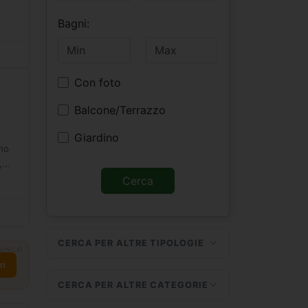
Bagni:
Con foto
Balcone/Terrazzo
Giardino
rno
...
CERCA PER ALTRE TIPOLOGIE
UNCIO
on
CERCA PER ALTRE CATEGORIE