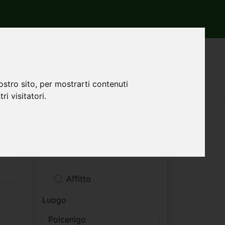
ostro sito, per mostrarti contenuti
ri visitatori.
Filtri ricerca
Vendita
Affitto
Luogo