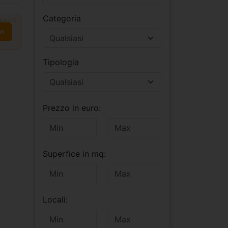
Categoria
UNCIO
on
Tipologia
Prezzo in euro:
Superfice in mq:
Locali: