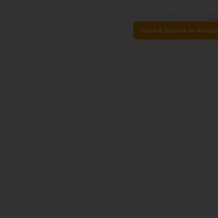
ANN
Casa & Cucina su Amaz