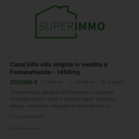
Casa/Villa villa singola in vendita a
Fontanafredda - 1450mq
200.000 €
1450 mq
25 stanze
10 bagni
Fontanafredda, alle porte di Pordenone, in posizione
strategica ad alta visibilit e comoda viabilit, edificio ex
albergo- ristorante, sviluppato su due livelli oltre lo
scantinato e locale soffitta, con scoperto di propriet...
FONTANAFREDDA
Intercase s.a.s.