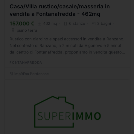
Casa/Villa rustico/casale/masseria in
vendita a Fontanafredda - 462mq
157.000 €
462 mq
6 stanze
2 bagni
piano terra
Rustico con giardino e spazi accessori in vendita a Ranzano.
Nel contesto di Ranzano, a 2 minuti da Vigonovo e 5 minuti
dal centro di Fontanafredda, proponiamo in vendita questo
casale rustico con ampio giardino. L'immobile...
FONTANAFREDDA
impREsa Pordenone