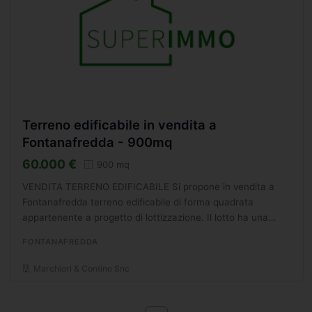
Terreno edificabile in vendita a
Fontanafredda - 900mq
60.000 €
900 mq
VENDITA TERRENO EDIFICABILE Si propone in vendita a
Fontanafredda terreno edificabile di forma quadrata
appartenente a progetto di lottizzazione. Il lotto ha una
superficie netta di mq. 900 e edificabilit di mc 900 Il
FONTANAFREDDA
terreno...
Marchiori & Contino Snc