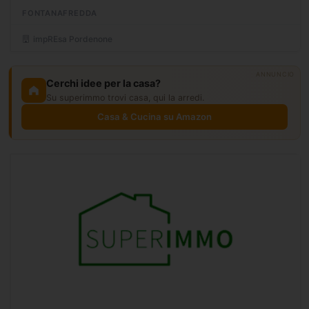
di Fontanafredda e comoda a tutti i principali...
FONTANAFREDDA
impREsa Pordenone
ANNUNCIO
Cerchi idee per la casa?
Su superimmo trovi casa, qui la arredi.
Casa & Cucina su Amazon