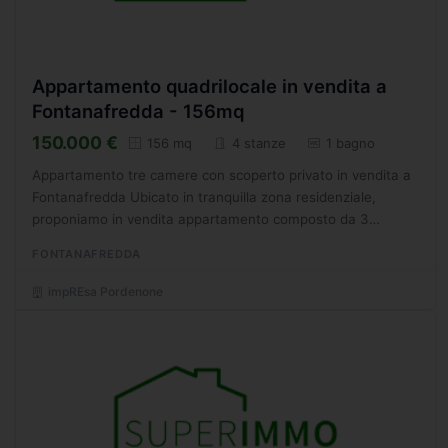
Appartamento quadrilocale in vendita a
Fontanafredda - 156mq
150.000 €
156 mq
4 stanze
1 bagno
Appartamento tre camere con scoperto privato in vendita a
Fontanafredda Ubicato in tranquilla zona residenziale,
proponiamo in vendita appartamento composto da 3
camere allo stato grezzo con scoperto privato e
FONTANAFREDDA
magazzino...
impREsa Pordenone