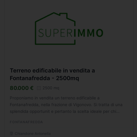
Terreno edificabile in vendita a
Fontanafredda - 2500mq
80.000 €
2500 mq
Proponiamo in vendita un terreno edificabile a
Fontanafredda, nella frazione di Vigonovo. Si tratta di una
splendida opportunit e pertanto la scelta ideale per chi
desidera costruire la propria casa su misura - un nido
FONTANAFREDDA
personalizzato...
Chiandone Antonella