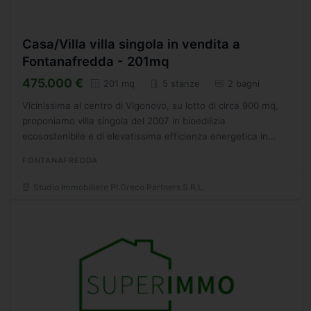
Casa/Villa villa singola in vendita a
Fontanafredda - 201mq
475.000 €
201 mq
5 stanze
2 bagni
Vicinissima al centro di Vigonovo, su lotto di circa 900 mq,
proponiamo villa singola del 2007 in bioedilizia
ecosostenibile e di elevatissima efficienza energetica in
classe A1. Queste qualit si traducono sicuramente in...
FONTANAFREDDA
Studio Immobiliare PI.Greco Partners S.R.L.