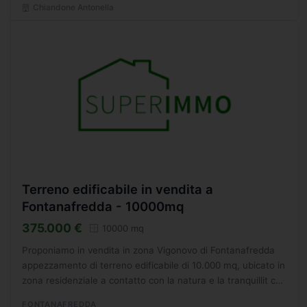
Chiandone Antonella
Terreno edificabile in vendita a
Fontanafredda - 10000mq
375.000 €
10000 mq
Proponiamo in vendita in zona Vigonovo di Fontanafredda
appezzamento di terreno edificabile di 10.000 mq, ubicato in
zona residenziale a contatto con la natura e la tranquillit che
la stessa offre. L'area in cui si trova...
FONTANAFREDDA