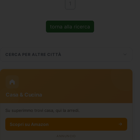
1
torna alla ricerca
CERCA PER ALTRE CITTÀ
Casa & Cucina
Su superimmo trovi casa, qui la arredi.
Scopri su Amazon
ANNUNCIO