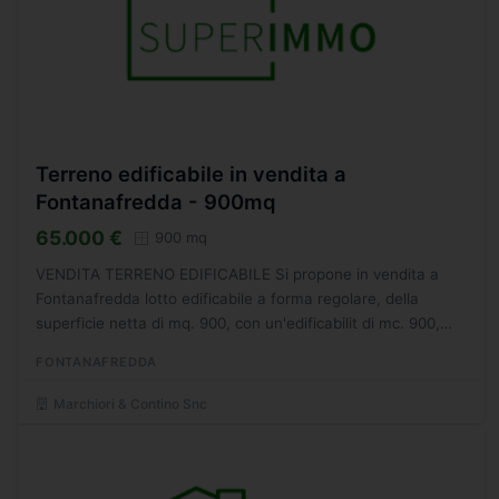
Terreno edificabile in vendita a
Fontanafredda - 900mq
65.000 €
900 mq
VENDITA TERRENO EDIFICABILE Si propone in vendita a
Fontanafredda lotto edificabile a forma regolare, della
superficie netta di mq. 900, con un'edificabilit di mc. 900,
classificato in zona B.1 Il terreno sito in zona
FONTANAFREDDA
prevalentemente...
Marchiori & Contino Snc