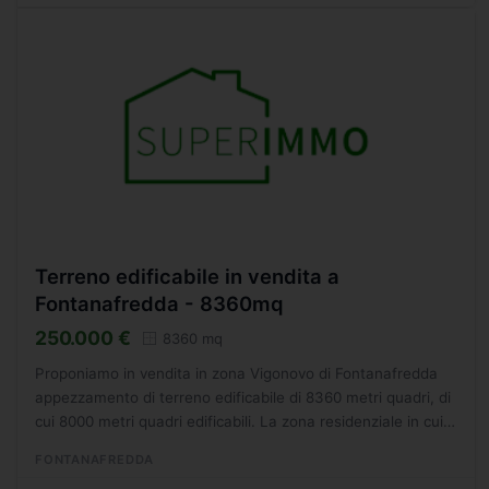
Terreno edificabile in vendita a
Fontanafredda - 8360mq
250.000 €
8360 mq
Proponiamo in vendita in zona Vigonovo di Fontanafredda
appezzamento di terreno edificabile di 8360 metri quadri, di
cui 8000 metri quadri edificabili. La zona residenziale in cui
ubicato estremamente tranquilla, immersa...
FONTANAFREDDA