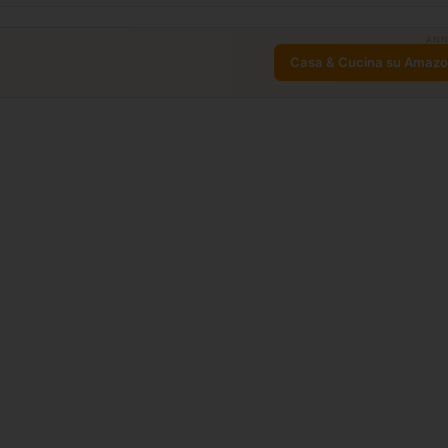
ANN
Casa & Cucina su Amaz