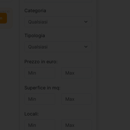
Categoria
UNCIO
on
Tipologia
Prezzo in euro:
Superfice in mq:
Locali: