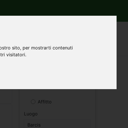
ostro sito, per mostrarti contenuti
ri visitatori.
Filtri ricerca
Vendita
Affitto
Luogo