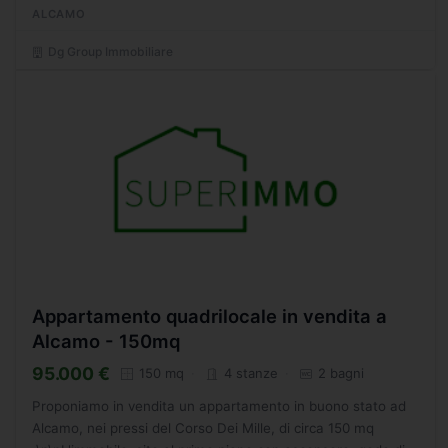
realizzare un ampio salone open space...
ALCAMO
Dg Group Immobiliare
Appartamento quadrilocale in vendita a
Alcamo - 150mq
95.000 €
150 mq
4 stanze
2 bagni
Proponiamo in vendita un appartamento in buono stato ad
Alcamo, nei pressi del Corso Dei Mille, di circa 150 mq