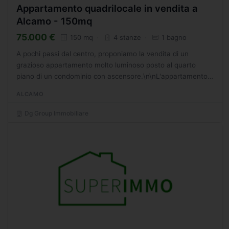
Appartamento quadrilocale in vendita a
Alcamo - 150mq
75.000 €
150 mq
4 stanze
1 bagno
A pochi passi dal centro, proponiamo la vendita di un
grazioso appartamento molto luminoso posto al quarto
piano di un condominio con ascensore.\n\nL'appartamento,
di circa 150 mq si presenta in ottimo stato di
ALCAMO
manutenzione...
Dg Group Immobiliare