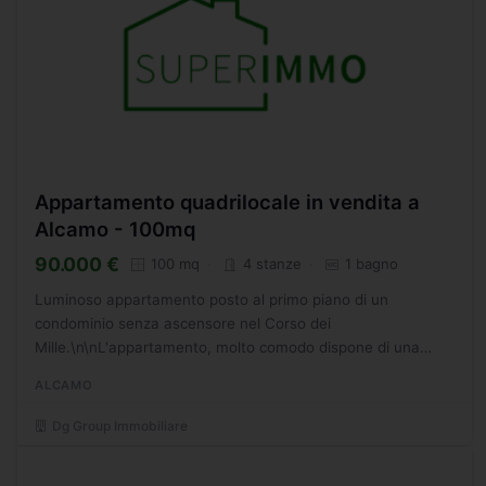
Appartamento quadrilocale in vendita a
Alcamo - 100mq
90.000 €
100 mq
4 stanze
1 bagno
Luminoso appartamento posto al primo piano di un
condominio senza ascensore nel Corso dei
Mille.\n\nL'appartamento, molto comodo dispone di una
superficie di 100 mq circa, distribuiti in; ingresso su corridoio,
ALCAMO
ampio salone...
Dg Group Immobiliare