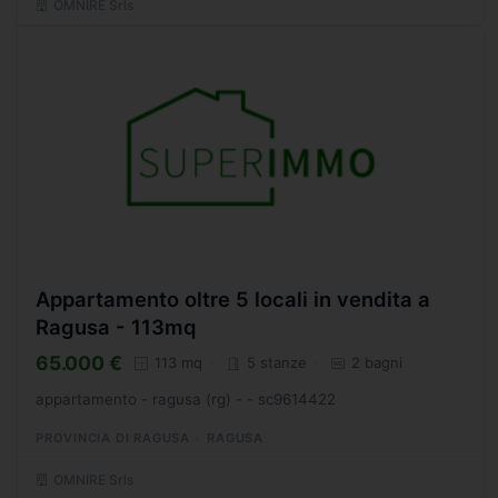
OMNIRE Srls
Appartamento oltre 5 locali in vendita a
Ragusa - 113mq
65.000 €
113 mq
5 stanze
2 bagni
appartamento - ragusa (rg) - - sc9614422
PROVINCIA DI RAGUSA
RAGUSA
OMNIRE Srls