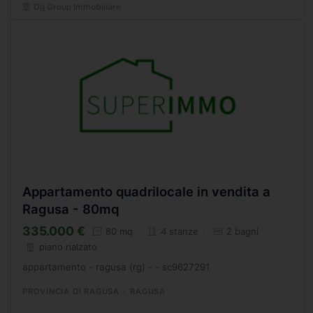
Dg Group Immobiliare
Appartamento quadrilocale in vendita a
Ragusa - 80mq
335.000 €
80 mq
4 stanze
2 bagni
piano rialzato
appartamento - ragusa (rg) - - sc9627291
PROVINCIA DI RAGUSA
RAGUSA