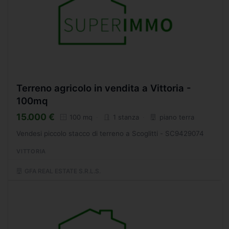
Terreno agricolo in vendita a Vittoria -
100mq
15.000 €
100 mq
1 stanza
piano terra
Vendesi piccolo stacco di terreno a Scoglitti - SC9429074
VITTORIA
GFA REAL ESTATE S.R.L.S.