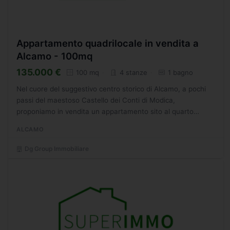
Appartamento quadrilocale in vendita a
Alcamo - 100mq
135.000 €
100 mq
4 stanze
1 bagno
Nel cuore del suggestivo centro storico di Alcamo, a pochi
passi del maestoso Castello dei Conti di Modica,
proponiamo in vendita un appartamento sito al quarto
piano. Dotato di ogni comfort, l'immobile si compone di 3
ALCAMO
camere...
Dg Group Immobiliare