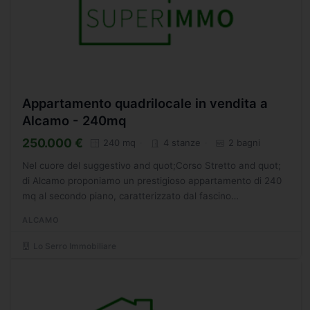
Appartamento quadrilocale in vendita a
Alcamo - 240mq
250.000 €
240 mq
4 stanze
2 bagni
Nel cuore del suggestivo and quot;Corso Stretto and quot;
di Alcamo proponiamo un prestigioso appartamento di 240
mq al secondo piano, caratterizzato dal fascino
intramontabile delle dimore storiche.\nL'ingresso,
ALCAMO
attraverso...
Lo Serro Immobiliare