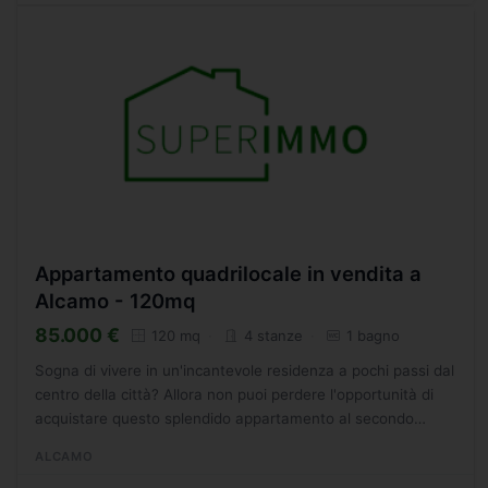
Appartamento quadrilocale in vendita a
Alcamo - 120mq
85.000 €
120 mq
4 stanze
1 bagno
Sogna di vivere in un'incantevole residenza a pochi passi dal
centro della città? Allora non puoi perdere l'opportunità di
acquistare questo splendido appartamento al secondo
piano, completo di garage, nel rinomato Corso...
ALCAMO