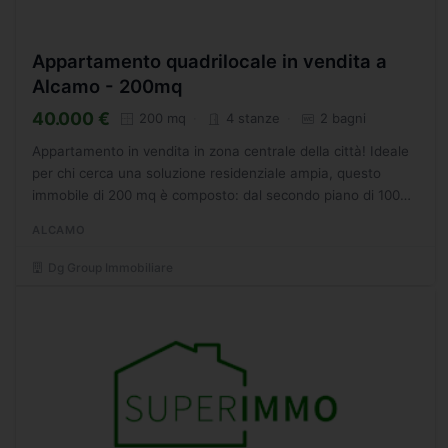
Appartamento quadrilocale in vendita a
Alcamo - 200mq
40.000 €
200 mq
4 stanze
2 bagni
Appartamento in vendita in zona centrale della città! Ideale
per chi cerca una soluzione residenziale ampia, questo
immobile di 200 mq è composto: dal secondo piano di 100
mq con 3 camere da letto, 2 bagni e un'ampia zona...
ALCAMO
Dg Group Immobiliare