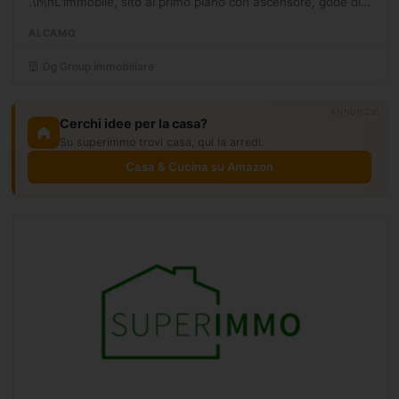
.\n\nL'immobile, sito al primo piano con ascensore, gode di
doppia esposizione alla luce, l'appartamento è composto...
ALCAMO
Dg Group Immobiliare
ANNUNCIO
Cerchi idee per la casa?
Su superimmo trovi casa, qui la arredi.
Casa & Cucina su Amazon