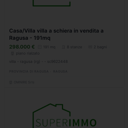
Casa/Villa villa a schiera in vendita a
Ragusa - 191mq
298.000 €
191 mq
8 stanze
2 bagni
piano rialzato
villa - ragusa (rg) - - sc9622448
PROVINCIA DI RAGUSA
RAGUSA
OMNIRE Srls