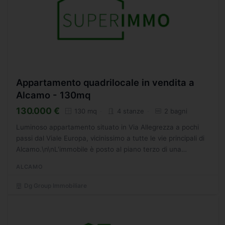
Appartamento quadrilocale in vendita a
Alcamo - 130mq
130.000 €
130 mq
4 stanze
2 bagni
Luminoso appartamento situato in Via Allegrezza a pochi
passi dal Viale Europa, vicinissimo a tutte le vie principali di
Alcamo.\n\nL'immobile è posto al piano terzo di una
palazzina, fornita di ascensore, internamente presenta...
ALCAMO
Dg Group Immobiliare