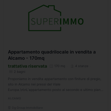
Appartamento quadrilocale in vendita a
Alcamo - 170mq
trattativa riservata
170 mq
4 stanze
2 bagni
Proponiamo in vendita appartamento con finiture di pregio,
sito in Alcamo nei pressi del Viale
Europa.\n\nL'appartamento posto al secondo e ultimo piano
di un piccolo condominio composto da due unità immobiliari,
ALCAMO
quadratura...
Dg Group Immobiliare