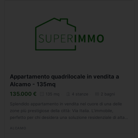
Appartamento quadrilocale in vendita a
Alcamo - 135mq
135.000 €
135 mq
4 stanze
2 bagni
Splendido appartamento in vendita nel cuore di una delle
zone più prestigiose della città: Via Italia. L'immobile,
perfetto per chi desidera una soluzione residenziale di alta
qualità, è situato al terzo piano di una palazzina...
ALCAMO