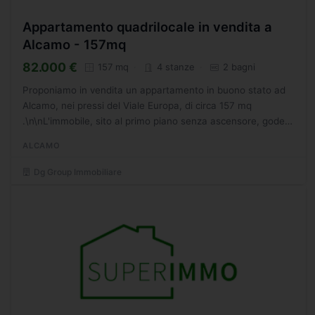
Appartamento quadrilocale in vendita a
Alcamo - 157mq
82.000 €
157 mq
4 stanze
2 bagni
Proponiamo in vendita un appartamento in buono stato ad
Alcamo, nei pressi del Viale Europa, di circa 157 mq
.\n\nL'immobile, sito al primo piano senza ascensore, gode
di doppia esposizione alla luce, l'appartamento è
ALCAMO
composto...
Dg Group Immobiliare