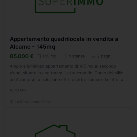
Appartamento quadrilocale in vendita a
Alcamo - 145mq
85.000 €
145 mq
4 stanze
2 bagni
Ampio e luminoso appartamento di 145 mq al secondo
piano, situato in una tranquilla traversa del Corso dei Mille
ad Alcamo.\nLa soluzione offre quattro camere da letto, un
grande soggiorno, cucina separata e due bagni, ideale...
ALCAMO
Lo Serro Immobiliare