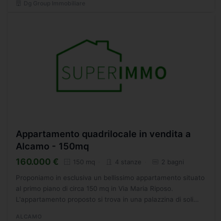
Dg Group Immobiliare
Appartamento quadrilocale in vendita a
Alcamo - 150mq
160.000 €
150 mq
4 stanze
2 bagni
Proponiamo in esclusiva un bellissimo appartamento situato
al primo piano di circa 150 mq in Via Maria Riposo.
L'appartamento proposto si trova in una palazzina di soli
due famiglie abitabile subito, ed è così composto:...
ALCAMO