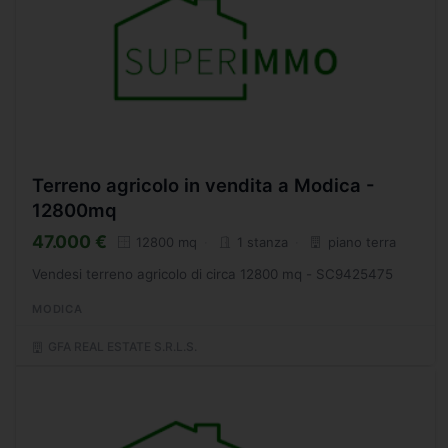
Terreno agricolo in vendita a Modica -
12800mq
47.000 €
12800 mq
1 stanza
piano terra
Vendesi terreno agricolo di circa 12800 mq - SC9425475
MODICA
GFA REAL ESTATE S.R.L.S.