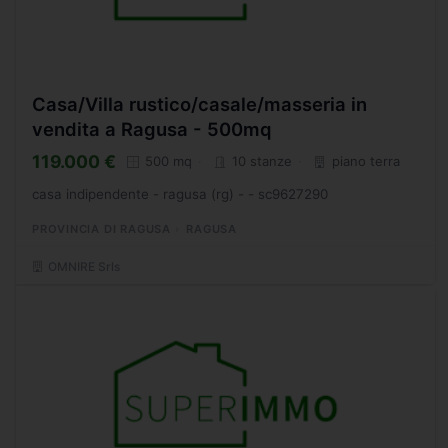
Casa/Villa rustico/casale/masseria in
vendita a Ragusa - 500mq
119.000 €
500 mq
10 stanze
piano terra
casa indipendente - ragusa (rg) - - sc9627290
PROVINCIA DI RAGUSA
RAGUSA
OMNIRE Srls