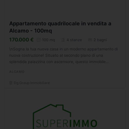
Appartamento quadrilocale in vendita a
Alcamo - 100mq
170.000 €
100 mq
4 stanze
2 bagni
\nSogna la tua nuova casa in un moderno appartamento di
nuova costruzione! Situato al secondo piano di una
splendida palazzina con ascensore, questo immobile
residenziale di 100 mq ti offre tutto lo spazio e il comfort di...
ALCAMO
Dg Group Immobiliare