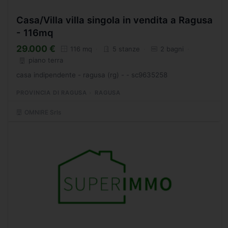
Casa/Villa villa singola in vendita a Ragusa
- 116mq
29.000 €
116 mq
5 stanze
2 bagni
piano terra
casa indipendente - ragusa (rg) - - sc9635258
PROVINCIA DI RAGUSA
RAGUSA
OMNIRE Srls