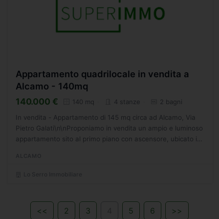
Appartamento quadrilocale in vendita a
Alcamo - 140mq
140.000 €
140 mq
4 stanze
2 bagni
In vendita - Appartamento di 145 mq circa ad Alcamo, Via
Pietro Galati\n\nProponiamo in vendita un ampio e luminoso
appartamento sito al primo piano con ascensore, ubicato in
una zona tranquilla e ben servita. L'immobile,...
ALCAMO
Lo Serro Immobiliare
<<
2
3
4
5
6
>>