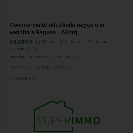
Commerciale/Industriale negozio in
vendita a Ragusa - 60mq
68.000 €
60 mq
2 stanze
1 bagno
piano terra
negozio - ragusa (rg) - - sc9608356
PROVINCIA DI RAGUSA
RAGUSA
OMNIRE Srls