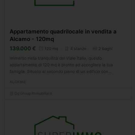
Appartamento quadrilocale in vendita a
Alcamo - 120mq
139.000 €
120 mq
4 stanze
2 bagni
Immerso nella tranquillità del Viale Italia, questo
appartamento di 120 mq è pronto ad accogliere la tua
famiglia. Situato al secondo piano di un edificio con
ascensore, offre una vista incantevole e una luminosità
ALCAMO
unica...
Dg Group Immobiliare