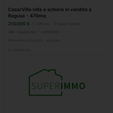
Casa/Villa villa a schiera in vendita a
Ragusa - 470mq
210.000 €
470 mq
piano rialzato
villa - ragusa (rg) - - sc9615600
PROVINCIA DI RAGUSA
RAGUSA
OMNIRE Srls