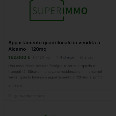
Appartamento quadrilocale in vendita a
Alcamo - 120mq
150.000 €
120 mq
4 stanze
2 bagni
Una casa ideale per una famiglia in cerca di spazio e
tranquillità. Situata in una zona residenziale immersa nel
verde, questo luminoso appartamento di 120 mq al primo
piano facente parte di un contesto bifamiliare è ciò...
ALCAMO
Dg Group Immobiliare