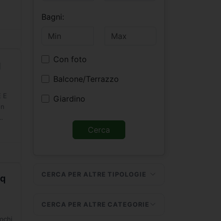
Bagni:
Con foto
q
Balcone/Terrazzo
 E
Giardino
en
CERCA PER ALTRE TIPOLOGIE
mq
CERCA PER ALTRE CATEGORIE
pochi