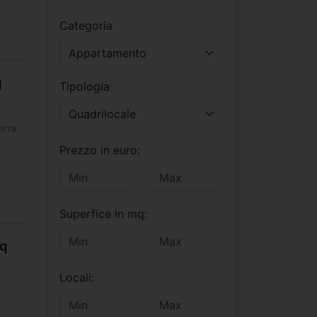
Categoria
Appartamento
q
Tipologia
Quadrilocale
erra
Prezzo in euro:
Superfice in mq:
mq
Locali: