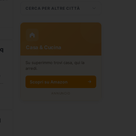
CERCA PER ALTRE CITTÀ
Casa & Cucina
mq
Su superimmo trovi casa, qui la
arredi.
e
Scopri su Amazon
..
ANNUNCIO
q