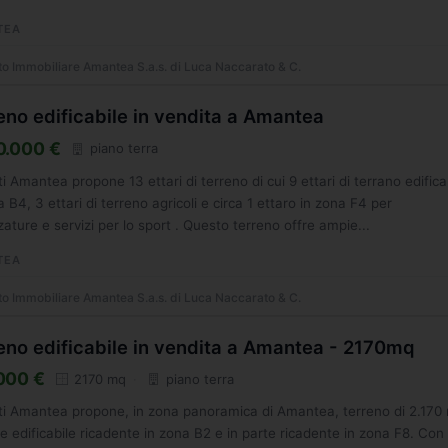
TEA
o Immobiliare Amantea S.a.s. di Luca Naccarato & C.
eno edificabile in vendita a Amantea
0.000 €
piano terra
i Amantea propone 13 ettari di terreno di cui 9 ettari di terrano edifica
a B4, 3 ettari di terreno agricoli e circa 1 ettaro in zona F4 per
zature e servizi per lo sport . Questo terreno offre ampie...
TEA
o Immobiliare Amantea S.a.s. di Luca Naccarato & C.
eno edificabile in vendita a Amantea - 2170mq
000 €
2170 mq
piano terra
i Amantea propone, in zona panoramica di Amantea, terreno di 2.170
te edificabile ricadente in zona B2 e in parte ricadente in zona F8. Con