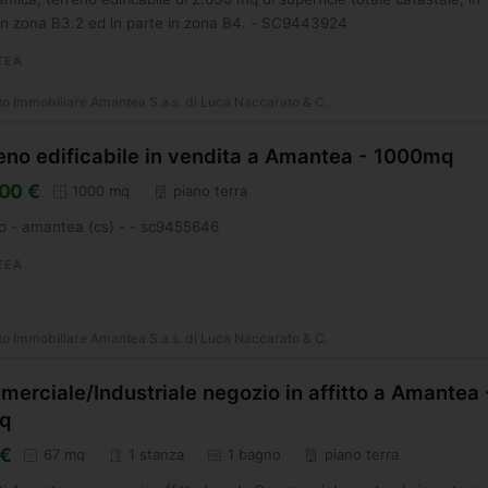
in zona B3.2 ed in parte in zona B4. - SC9443924
TEA
o Immobiliare Amantea S.a.s. di Luca Naccarato & C.
eno edificabile in vendita a Amantea - 1000mq
00 €
1000 mq
piano terra
o - amantea (cs) - - sc9455646
TEA
o Immobiliare Amantea S.a.s. di Luca Naccarato & C.
erciale/Industriale negozio in affitto a Amantea 
q
 €
67 mq
1 stanza
1 bagno
piano terra