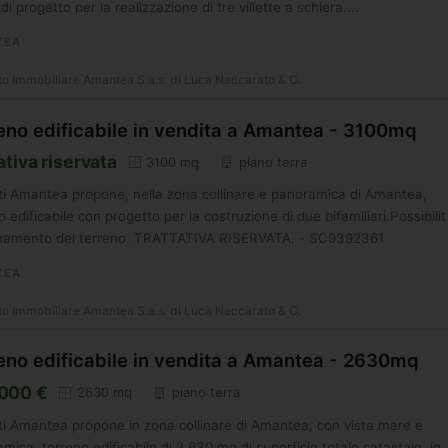
di progetto per la realizzazione di tre villette a schiera....
TEA
o Immobiliare Amantea S.a.s. di Luca Naccarato & C.
eno edificabile in vendita a Amantea - 3100mq
ativa riservata
3100 mq
piano terra
i Amantea propone, nella zona collinare e panoramica di Amantea,
o edificabile con progetto per la costruzione di due bifamiliari.Possibilit
onamento del terreno. TRATTATIVA RISERVATA. - SC9392361
TEA
o Immobiliare Amantea S.a.s. di Luca Naccarato & C.
eno edificabile in vendita a Amantea - 2630mq
000 €
2630 mq
piano terra
i Amantea propone in zona collinare di Amantea, con vista mare e
mica, terreno edificabile di 2.630 mq di superficie totale catastale, in