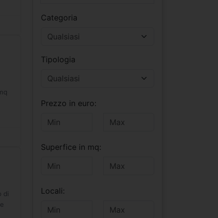
Categoria
Tipologia
 mq
Prezzo in euro:
Superfice in mq:
Locali:
 di
 e