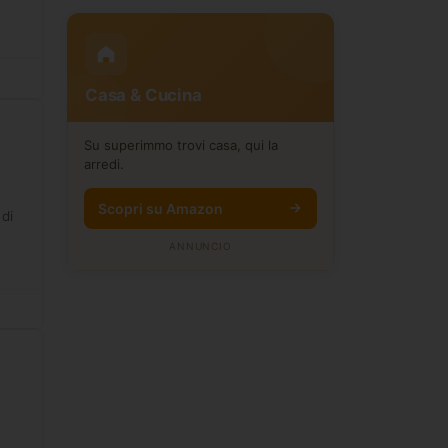
Casa & Cucina
Su superimmo trovi casa, qui la
arredi.
Scopri su Amazon
 di
ANNUNCIO