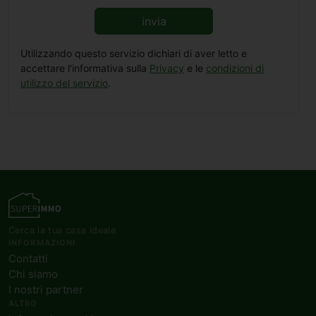
invia
Utilizzando questo servizio dichiari di aver letto e
accettare l'informativa sulla
Privacy
e le
condizioni di
utilizzo del servizio
.
Cerca la tua casa ideale
INFORMAZIONI
Contatti
Chi siamo
I nostri partner
ALTRO