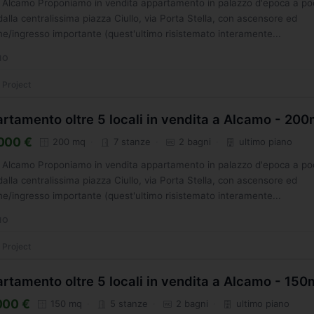
a, Alcamo Proponiamo in vendita appartamento in palazzo d'epoca a po
dalla centralissima piazza Ciullo, via Porta Stella, con ascensore ed
e/ingresso importante (quest'ultimo risistemato interamente...
MO
 Project
rtamento oltre 5 locali in vendita a Alcamo - 20
000 €
200 mq
7 stanze
2 bagni
ultimo piano
a, Alcamo Proponiamo in vendita appartamento in palazzo d'epoca a po
dalla centralissima piazza Ciullo, via Porta Stella, con ascensore ed
e/ingresso importante (quest'ultimo risistemato interamente...
MO
 Project
rtamento oltre 5 locali in vendita a Alcamo - 15
000 €
150 mq
5 stanze
2 bagni
ultimo piano