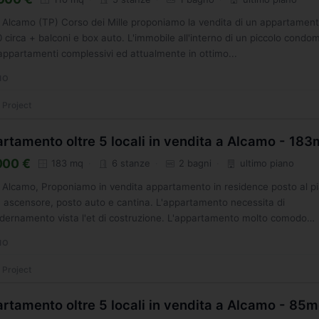
a, Alcamo (TP) Corso dei Mille proponiamo la vendita di un appartament
 circa + balconi e box auto. L'immobile all'interno di un piccolo condom
 appartamenti complessivi ed attualmente in ottimo...
MO
 Project
rtamento oltre 5 locali in vendita a Alcamo - 18
000 €
183 mq
6 stanze
2 bagni
ultimo piano
a, Alcamo, Proponiamo in vendita appartamento in residence posto al p
 ascensore, posto auto e cantina. L'appartamento necessita di
ernamento vista l'et di costruzione. L'appartamento molto comodo
...
MO
 Project
rtamento oltre 5 locali in vendita a Alcamo - 85