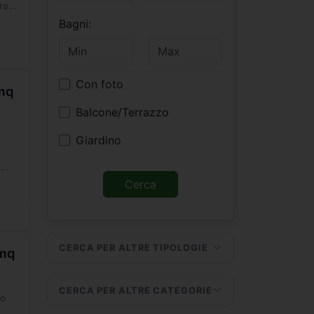
a...
Bagni:
Con foto
0mq
Balcone/Terrazzo
Giardino
è
CERCA PER ALTRE TIPOLOGIE
0mq
CERCA PER ALTRE CATEGORIE
co