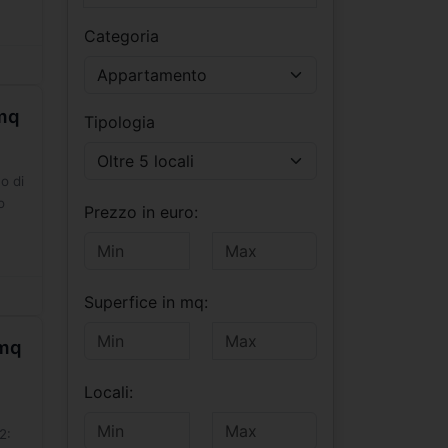
Categoria
Appartamento
0mq
Tipologia
Oltre 5 locali
o di
o
Prezzo in euro:
Superfice in mq:
0mq
Locali:
2: