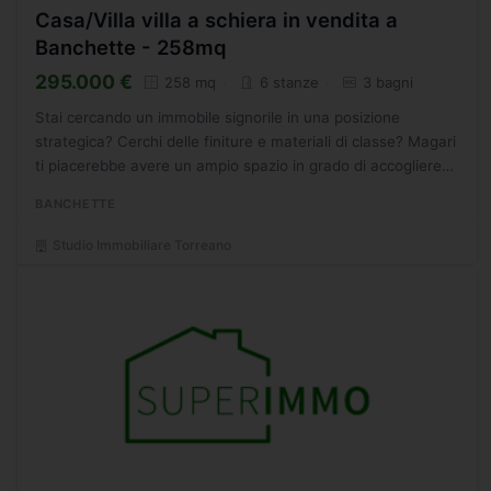
Casa/Villa villa a schiera in vendita a
Banchette - 258mq
295.000 €
258 mq
6 stanze
3 bagni
Stai cercando un immobile signorile in una posizione
strategica? Cerchi delle finiture e materiali di classe? Magari
ti piacerebbe avere un ampio spazio in grado di accogliere
tre autovetture? Sei nel posto giusto!\nProponiamo...
BANCHETTE
Studio Immobiliare Torreano