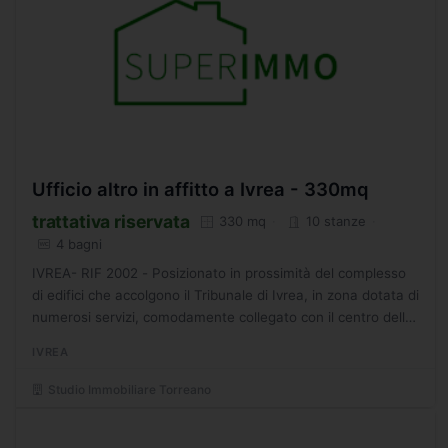
Ufficio altro in affitto a Ivrea - 330mq
trattativa riservata
330 mq
10 stanze
4 bagni
IVREA- RIF 2002 - Posizionato in prossimità del complesso
di edifici che accolgono il Tribunale di Ivrea, in zona dotata di
numerosi servizi, comodamente collegato con il centro della
città, a poche centinaia di metri dalla...
IVREA
Studio Immobiliare Torreano