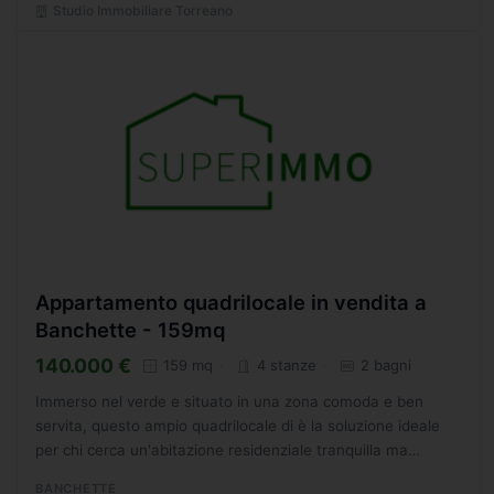
Studio Immobiliare Torreano
Appartamento quadrilocale in vendita a
Banchette - 159mq
140.000 €
159 mq
4 stanze
2 bagni
Immerso nel verde e situato in una zona comoda e ben
servita, questo ampio quadrilocale di è la soluzione ideale
per chi cerca un'abitazione residenziale tranquilla ma
comoda a tutto. Situato al secondo piano di un edificio...
BANCHETTE