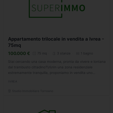
Appartamento trilocale in vendita a Ivrea -
75mq
100.000 €
75 mq
3 stanze
1 bagno
Stai cercando una casa moderna, pronta da vivere e lontana
dal trambusto cittadino?\n\nIn una zona residenziale
estremamente tranquilla, proponiamo in vendita uno
splendido appartamento di recente costruzione. Situato al...
IVREA
Studio Immobiliare Torreano