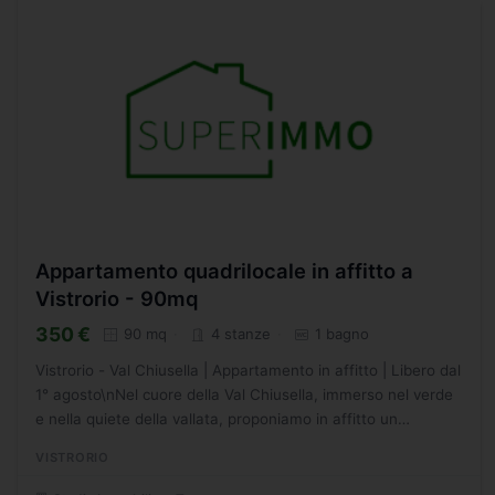
Appartamento quadrilocale in affitto a
Vistrorio - 90mq
350 €
90 mq
4 stanze
1 bagno
Vistrorio - Val Chiusella | Appartamento in affitto | Libero dal
1° agosto\nNel cuore della Val Chiusella, immerso nel verde
e nella quiete della vallata, proponiamo in affitto un
appartamento situato al secondo piano di...
VISTRORIO