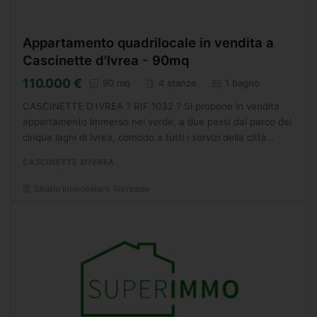
Appartamento quadrilocale in vendita a
Cascinette d'Ivrea - 90mq
110.000 €
90 mq
4 stanze
1 bagno
CASCINETTE D'IVREA ? RIF 1032 ? Si propone in vendita
appartamento immerso nel verde, a due passi dal parco dei
cinque laghi di Ivrea, comodo a tutti i servizi della città
restando fuori dal caos.La proprietà è situata in...
CASCINETTE D'IVREA
Studio Immobiliare Torreano