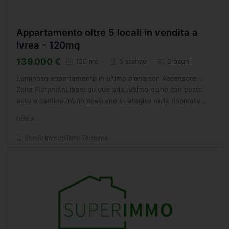
Appartamento oltre 5 locali in vendita a
Ivrea - 120mq
139.000 €
120 mq
5 stanze
2 bagni
Luminoso appartamento in ultimo piano con Ascensore -
Zona Fiorana\nLibero su due arie, ultimo piano con posto
auto e cantina.\n\nIn posizione strategica nella rinomata
zona Fiorana, a pochi passi dal centro storico e comodo...
IVREA
Studio Immobiliare Torreano