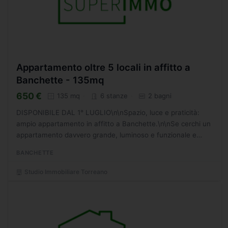
Appartamento oltre 5 locali in affitto a
Banchette - 135mq
650 €
135 mq
6 stanze
2 bagni
DISPONIBILE DAL 1° LUGLIO\n\nSpazio, luce e praticità:
ampio appartamento in affitto a Banchette.\n\nSe cerchi un
appartamento davvero grande, luminoso e funzionale e
parzialmente arredato, questo fa per te.\n\nSituato al...
BANCHETTE
Studio Immobiliare Torreano