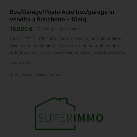
Box/Garage/Posto Auto box/garage in
vendita a Banchette - 15mq
16.000 €
15 mq
1 stanza
BANCHETTE - RIF 1060 - Borgo Vecchio, nelle immediate
vicinanze di Via Miniere si propone in vendita ultime due
autorimesse di nuova realizzazione. Data l'elevata altezza
interna è possibile creare soppalco per ricavare...
BANCHETTE
Studio Immobiliare Torreano