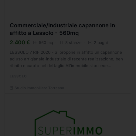
Commerciale/Industriale capannone in
affitto a Lessolo - 560mq
2.400 €
560 mq
8 stanze
2 bagni
LESSOLO ? RIF 2020 - Si propone in affitto un capannone
ad uso artigianale-industriale di recente realizzazione, ben
rifinito e curato nel dettaglio.All'immobile si accede
direttamente dalla via comunale ed attraverso a...
LESSOLO
Studio Immobiliare Torreano