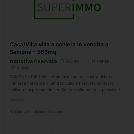
Casa/Villa villa a schiera in vendita a
Samone - 566mq
trattativa riservata
566 mq
11 stanze
4 bagni
SAMONE - RIF 1056 - A pochi minuti dalla città di Ivrea,
immersa nel verde di un tranquillo e riservato contesto
collinare, si propone in vendita una villa posta in posizione
panoramica di ampia metratura ed inserita in...
SAMONE
Studio Immobiliare Torreano