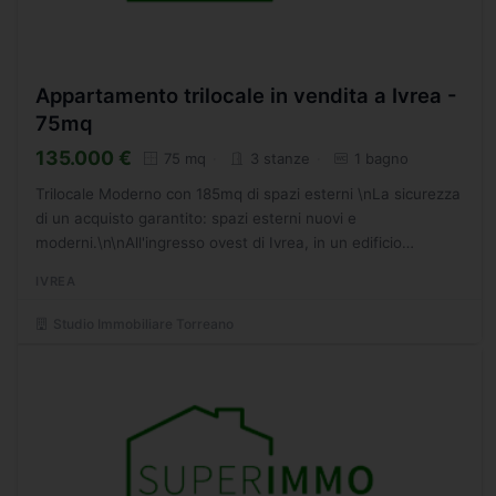
Appartamento trilocale in vendita a Ivrea -
75mq
135.000 €
75 mq
3 stanze
1 bagno
Trilocale Moderno con 185mq di spazi esterni \nLa sicurezza
di un acquisto garantito: spazi esterni nuovi e
moderni.\n\nAll'ingresso ovest di Ivrea, in un edificio
signorile di circa 20 anni, proponiamo un appartamento al...
IVREA
Studio Immobiliare Torreano