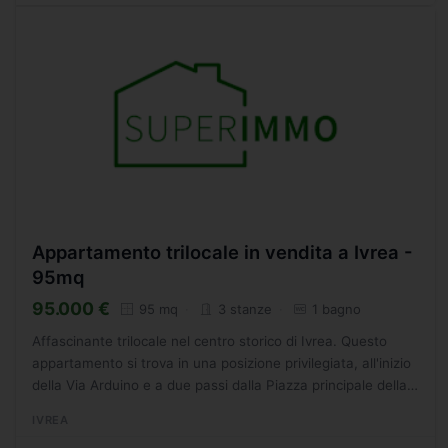
Appartamento trilocale in vendita a Ivrea -
95mq
95.000 €
95 mq
3 stanze
1 bagno
Affascinante trilocale nel centro storico di Ivrea. Questo
appartamento si trova in una posizione privilegiata, all'inizio
della Via Arduino e a due passi dalla Piazza principale della
città. Situato al secondo piano di...
IVREA