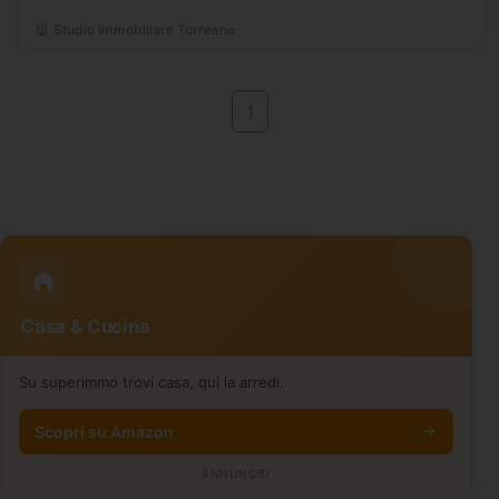
Studio Immobiliare Torreano
1
Casa & Cucina
Su superimmo trovi casa, qui la arredi.
Scopri su Amazon
ANNUNCIO