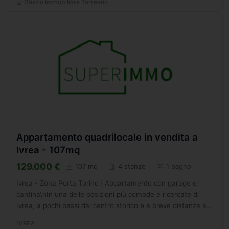
Studio Immobiliare Torreano
Appartamento quadrilocale in vendita a
Ivrea - 107mq
129.000 €
107 mq
4 stanze
1 bagno
Ivrea - Zona Porta Torino | Appartamento con garage e
cantina\nIn una delle posizioni più comode e ricercate di
Ivrea, a pochi passi dal centro storico e a breve distanza a
piedi dalla stazione ferroviaria, proponiamo in...
IVREA