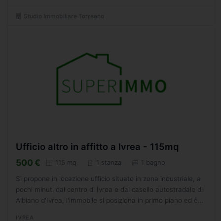
Studio Immobiliare Torreano
Ufficio altro in affitto a Ivrea - 115mq
500 €
115 mq
1 stanza
1 bagno
Si propone in locazione ufficio situato in zona industriale, a
pochi minuti dal centro di Ivrea e dal casello autostradale di
Albiano d'Ivrea, l'immobile si posiziona in primo piano ed è
composto da ampio locale di circa...
IVREA