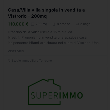
Casa/Villa villa singola in vendita a
Vistrorio - 200mq
110.000 €
200 mq
8 stanze
2 bagni
Il fascino della Valchiusella a 15 minuti da
Ivrea\n\nProponiamo in vendita una spaziosa casa
indipendente bifamiliare situata nel cuore di Vistrorio. Una
soluzione perfetta per due nuclei familiari o per chi desidera
VISTRORIO
unire...
Studio Immobiliare Torreano