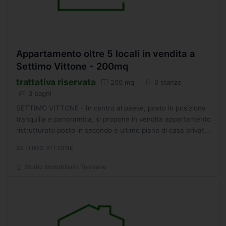
Appartamento oltre 5 locali in vendita a
Settimo Vittone - 200mq
trattativa riservata
200 mq
6 stanze
3 bagni
SETTIMO VITTONE - In centro al paese, posto in posizione
tranquilla e panoramica, si propone in vendita appartamento
ristrutturato posto in secondo e ultimo piano di casa privata.
La proprietà si compone di ingresso living...
SETTIMO VITTONE
Studio Immobiliare Torreano