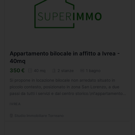
Appartamento bilocale in affitto a Ivrea -
40mq
350 €
40 mq
2 stanze
1 bagno
Si propone in locazione bilocale non arredato situato in
piccolo contesto, posizionato in zona San Lorenzo, a due
passi da tutti i servizi e dal centro storico.\nl'appartamento
si compone di ingresso soggiorno con angolo...
IVREA
Studio Immobiliare Torreano