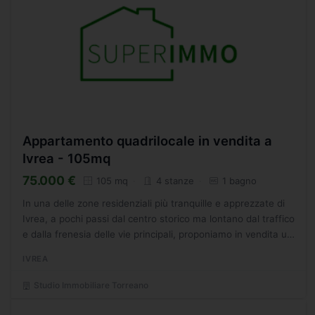
Appartamento quadrilocale in vendita a
Ivrea - 105mq
75.000 €
105 mq
4 stanze
1 bagno
In una delle zone residenziali più tranquille e apprezzate di
Ivrea, a pochi passi dal centro storico ma lontano dal traffico
e dalla frenesia delle vie principali, proponiamo in vendita un
appartamento che saprà conquistare...
IVREA
Studio Immobiliare Torreano