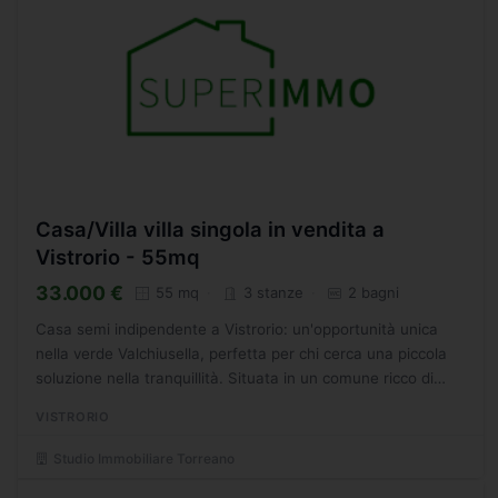
Casa/Villa villa singola in vendita a
Vistrorio - 55mq
33.000 €
55 mq
3 stanze
2 bagni
Casa semi indipendente a Vistrorio: un'opportunità unica
nella verde Valchiusella, perfetta per chi cerca una piccola
soluzione nella tranquillità. Situata in un comune ricco di
servizi e ben collegato grazie alla vicinanza...
VISTRORIO
Studio Immobiliare Torreano