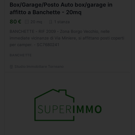
Box/Garage/Posto Auto box/garage in
affitto a Banchette - 20mq
80 €
20 mq
1 stanza
BANCHETTE - RIF 2009 - Zona Borgo Vecchio, nelle
immediate vicinanze di Via Miniere, si affittano posti coperti
per camper. - SC7680241
BANCHETTE
Studio Immobiliare Torreano