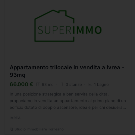
Appartamento trilocale in vendita a Ivrea -
93mq
66.000 €
93 mq
3 stanze
1 bagno
In una posizione strategica e ben servita della città,
proponiamo in vendita un appartamento al primo piano di un
edificio dotato di doppio ascensore, ideale per chi desidera
una casa comoda, accessibile e pronta a essere...
IVREA
Studio Immobiliare Torreano