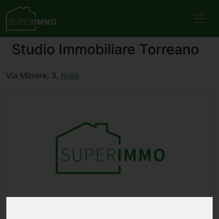
Studio Immobiliare Torreano
Via Miniere, 3,
Ivrea
Commerciale/Industriale capannone in