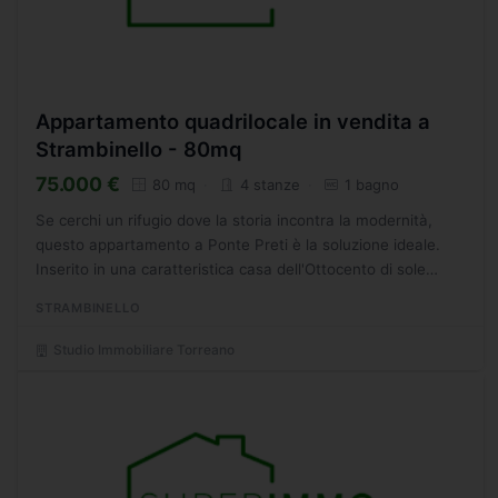
Appartamento quadrilocale in vendita a
Strambinello - 80mq
75.000 €
80 mq
4 stanze
1 bagno
Se cerchi un rifugio dove la storia incontra la modernità,
questo appartamento a Ponte Preti è la soluzione ideale.
Inserito in una caratteristica casa dell'Ottocento di sole
quattro unità, l'immobile ti accoglie in un'atmosfera...
STRAMBINELLO
Studio Immobiliare Torreano