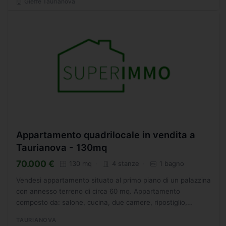
Gieffe Taurianova
Appartamento quadrilocale in vendita a
Taurianova - 130mq
70.000 €
130 mq
4 stanze
1 bagno
Vendesi appartamento situato al primo piano di un palazzina
con annesso terreno di circa 60 mq. Appartamento
composto da: salone, cucina, due camere, ripostiglio,
corridoio, bagno e balcone circolare su tre lati. (Rif.1036)...
TAURIANOVA