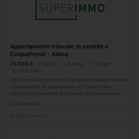
Appartamento trilocale in vendita a
Cinquefrondi - 84mq
75.000 €
84 mq
3 stanze
2 bagni
ultimo piano
Gieffe Immobiliare propone in vendita in zona semi-centrale
a Cinquefrondi, un appartamento al 2°piano di una
palazzina ben illuminata da entrambi i lati, composto da
un'accogliente cucina, 3 camere da letto, 2 bagni, 2...
CINQUEFRONDI
Gieffe Taurianova