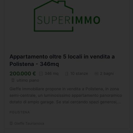
Appartamento oltre 5 locali in vendita a
Polistena - 346mq
200.000 €
346 mq
10 stanze
2 bagni
ultimo piano
Gieffe Immobiliare propone in vendita a Polistena, in zona
semi-centrale, un luminosissimo appartamento panoramico
dotato di ampio garage. Se stai cercando spazi generosi,
luce naturale ed una vista aperta sul panorama,...
POLISTENA
Gieffe Taurianova