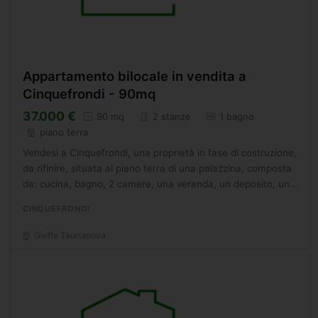
Appartamento bilocale in vendita a
Cinquefrondi - 90mq
37.000 €
90 mq
2 stanze
1 bagno
piano terra
Vendesi a Cinquefrondi, una proprietà in fase di costruzione,
da rifinire, situata al piano terra di una palazzina, composta
da: cucina, bagno, 2 camere, una veranda, un deposito, un
piccolo giardino privato; la perfetta...
CINQUEFRONDI
Gieffe Taurianova