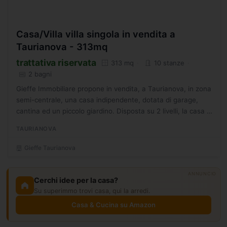
Casa/Villa villa singola in vendita a
Taurianova - 313mq
trattativa riservata
313 mq
10 stanze
2 bagni
Gieffe Immobiliare propone in vendita, a Taurianova, in zona
semi-centrale, una casa indipendente, dotata di garage,
cantina ed un piccolo giardino. Disposta su 2 livelli, la casa è
suddivisa in piano terra, composto da:...
TAURIANOVA
Gieffe Taurianova
ANNUNCIO
Cerchi idee per la casa?
Su superimmo trovi casa, qui la arredi.
Casa & Cucina su Amazon