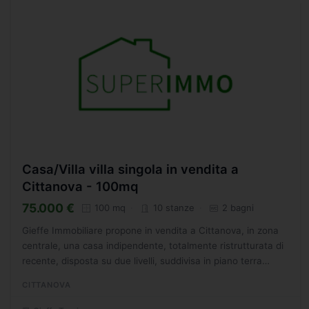
Casa/Villa villa singola in vendita a
Cittanova - 100mq
75.000 €
100 mq
10 stanze
2 bagni
Gieffe Immobiliare propone in vendita a Cittanova, in zona
centrale, una casa indipendente, totalmente ristrutturata di
recente, disposta su due livelli, suddivisa in piano terra
composto da: ingresso, soggiorno, cucina,...
CITTANOVA