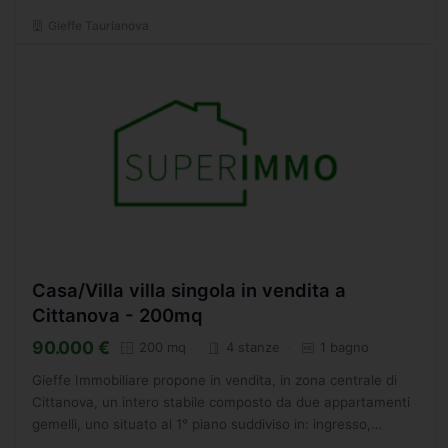
Gieffe Taurianova
Casa/Villa villa singola in vendita a
Cittanova - 200mq
90.000 €
200 mq
4 stanze
1 bagno
Gieffe Immobiliare propone in vendita, in zona centrale di
Cittanova, un intero stabile composto da due appartamenti
gemelli, uno situato al 1° piano suddiviso in: ingresso,
cucina, soggiorno, due camere, bagno ed un comodo...