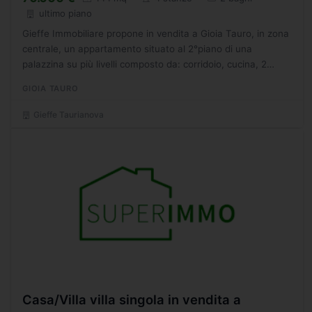
ultimo piano
Gieffe Immobiliare propone in vendita a Gioia Tauro, in zona
centrale, un appartamento situato al 2°piano di una
palazzina su più livelli composto da: corridoio, cucina, 2
bagni, ripostiglio, 3 camere da letto, un ampio...
GIOIA TAURO
Gieffe Taurianova
Casa/Villa villa singola in vendita a