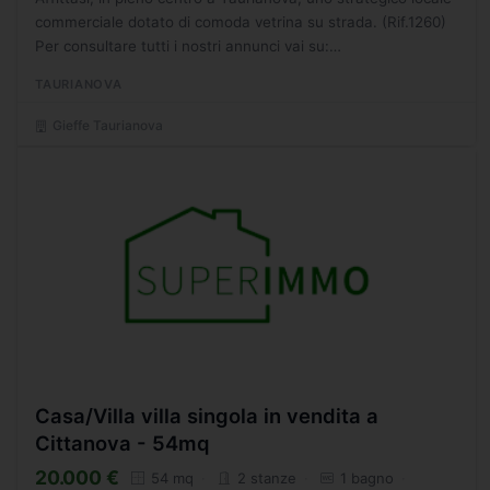
commerciale dotato di comoda vetrina su strada. (Rif.1260)
Per consultare tutti i nostri annunci vai su:
www.gieffegroup.it Attiva le notifiche sulle nostre...
TAURIANOVA
Gieffe Taurianova
Casa/Villa villa singola in vendita a
Cittanova - 54mq
20.000 €
54 mq
2 stanze
1 bagno