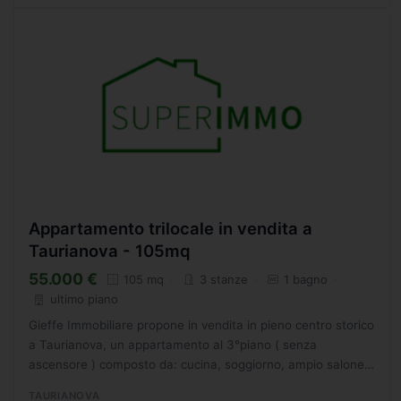
Appartamento trilocale in vendita a
Taurianova - 105mq
55.000 €
105 mq
3 stanze
1 bagno
ultimo piano
Gieffe Immobiliare propone in vendita in pieno centro storico
a Taurianova, un appartamento al 3°piano ( senza
ascensore ) composto da: cucina, soggiorno, ampio salone,
due camere da letto ed un bagno. (Rif.1378) Per
TAURIANOVA