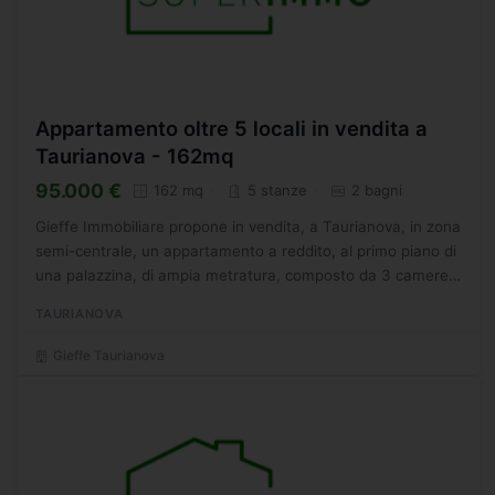
Appartamento oltre 5 locali in vendita a
Taurianova - 162mq
95.000 €
162 mq
5 stanze
2 bagni
Gieffe Immobiliare propone in vendita, a Taurianova, in zona
semi-centrale, un appartamento a reddito, al primo piano di
una palazzina, di ampia metratura, composto da 3 camere e
2 bagni, dotato, altresì, di posto auto in...
TAURIANOVA
Gieffe Taurianova