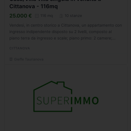
Cittanova - 116mq
25.000 €
116 mq
10 stanze
Vendesi, in centro storico a Cittanova, un appartamento con
ingresso indipendente disposto su 2 livelli, composto al
piano terra da ingresso e scale; piano primo: 2 camere;
piano secondo: 2 camere. (Rif.1336) Per consultare...
CITTANOVA
Gieffe Taurianova