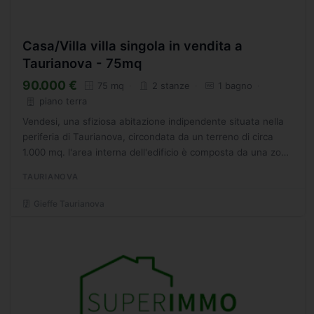
Casa/Villa villa singola in vendita a
Taurianova - 75mq
90.000 €
75 mq
2 stanze
1 bagno
piano terra
Vendesi, una sfiziosa abitazione indipendente situata nella
periferia di Taurianova, circondata da un terreno di circa
1.000 mq. l'area interna dell'edificio è composta da una zona
soggiorno-cucina spaziosa, un servizio...
TAURIANOVA
Gieffe Taurianova