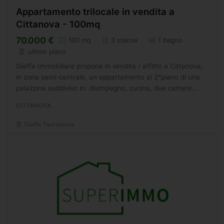
Appartamento trilocale in vendita a
Cittanova - 100mq
70.000 €
100 mq
3 stanze
1 bagno
ultimo piano
Gieffe Immobiliare propone in vendita / affitto a Cittanova,
in zona semi-centrale, un appartamento al 2°piano di una
palazzina suddiviso in: disimpegno, cucina, due camere,
ripostiglio, bagno e due balconi. (Rif.1362) Per...
CITTANOVA
Gieffe Taurianova