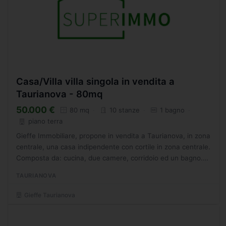
Casa/Villa villa singola in vendita a
Taurianova - 80mq
50.000 €
80 mq
10 stanze
1 bagno
piano terra
Gieffe Immobiliare, propone in vendita a Taurianova, in zona
centrale, una casa indipendente con cortile in zona centrale.
Composta da: cucina, due camere, corridoio ed un bagno.
(Rif.876) Per consultare tutti i nostri annunci...
TAURIANOVA
Gieffe Taurianova