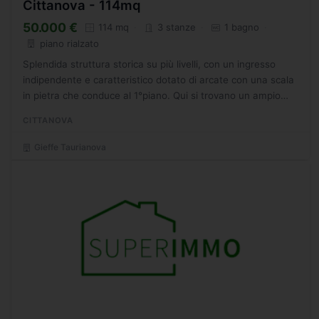
Cittanova - 114mq
50.000 €
114 mq
3 stanze
1 bagno
piano rialzato
Splendida struttura storica su più livelli, con un ingresso
indipendente e caratteristico dotato di arcate con una scala
in pietra che conduce al 1°piano. Qui si trovano un ampio
salotto, una cucina-soggiorno, una camera...
CITTANOVA
Gieffe Taurianova