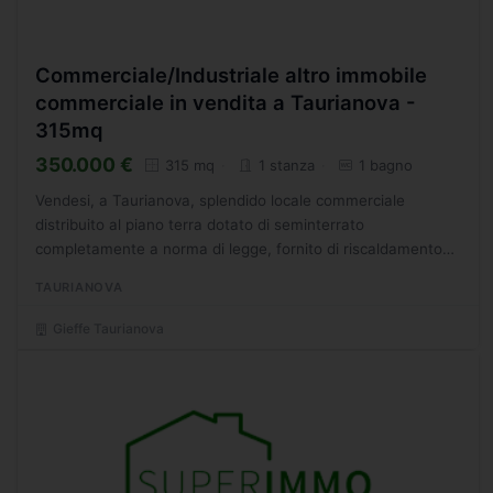
Commerciale/Industriale altro immobile
commerciale in vendita a Taurianova -
315mq
350.000 €
315 mq
1 stanza
1 bagno
Vendesi, a Taurianova, splendido locale commerciale
distribuito al piano terra dotato di seminterrato
completamente a norma di legge, fornito di riscaldamento
autonomo. La metratura è ulteriormente ampliabile fino ad
TAURIANOVA
altri...
Gieffe Taurianova