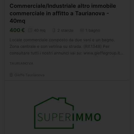
Commerciale/Industriale altro immobile
commerciale in affitto a Taurianova -
40mq
400 €
40 mq
2 stanze
1 bagno
Locale commerciale composto da due vani e un bagno.
Zona centrale e con vetrina su strada. (Rif.1348) Per
consultare tutti i nostri annunci vai su: www.gieffegroup.it
Cerchi casa? Attiva le notifiche alle nostre pagine social...
TAURIANOVA
Gieffe Taurianova