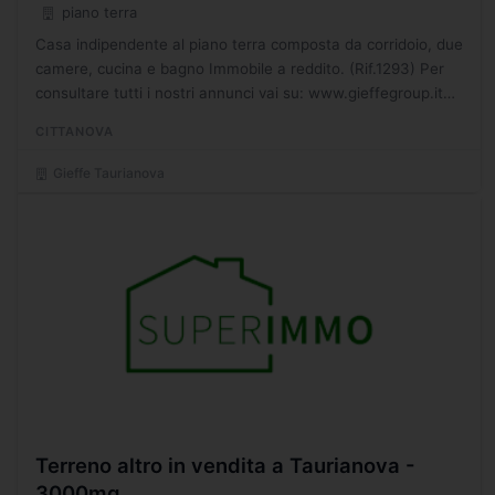
piano terra
Casa indipendente al piano terra composta da corridoio, due
camere, cucina e bagno Immobile a reddito. (Rif.1293) Per
consultare tutti i nostri annunci vai su: www.gieffegroup.it
Attiva le notifiche sulle nostre pagine social...
CITTANOVA
Gieffe Taurianova
Terreno altro in vendita a Taurianova -
3000mq