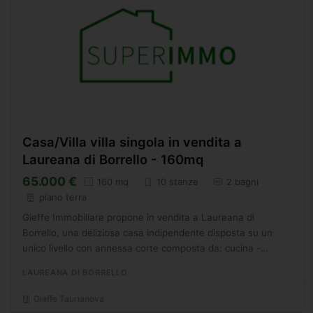
Casa/Villa villa singola in vendita a
Laureana di Borrello - 160mq
65.000 €
160 mq
10 stanze
2 bagni
piano terra
Gieffe Immobiliare propone in vendita a Laureana di
Borrello, una deliziosa casa indipendente disposta su un
unico livello con annessa corte composta da: cucina -
soggiorno, due camere, ripostiglio, due bagni ed una
LAUREANA DI BORRELLO
lavanderia....
Gieffe Taurianova