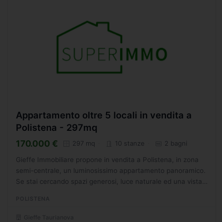
Appartamento oltre 5 locali in vendita a
Polistena - 297mq
170.000 €
297 mq
10 stanze
2 bagni
Gieffe Immobiliare propone in vendita a Polistena, in zona
semi-centrale, un luminosissimo appartamento panoramico.
Se stai cercando spazi generosi, luce naturale ed una vista
aperta sul panorama, questa è la soluzione perfetta...
POLISTENA
Gieffe Taurianova