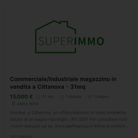
Commerciale/Industriale magazzino in
vendita a Cittanova - 31mq
15.000 €
31 mq
1 stanza
1 bagno
piano terra
Vendesi, a Cittanova, un ufficio/deposito in unico ambiente,
dotato di un bagno-ripostiglio. (Rif.1351) Per consultare tutti
i nostri annunci vai su: www.gieffegroup.it Attiva le notifiche
sulle nostre pagine social per...
CITTANOVA