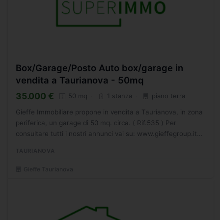
Box/Garage/Posto Auto box/garage in
vendita a Taurianova - 50mq
35.000 €
50 mq
1 stanza
piano terra
Gieffe Immobiliare propone in vendita a Taurianova, in zona
periferica, un garage di 50 mq. circa. ( Rif.535 ) Per
consultare tutti i nostri annunci vai su: www.gieffegroup.it
Attiva le notifiche sulle nostre pagine social...
TAURIANOVA
Gieffe Taurianova