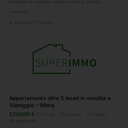
composto da: ingresso, salone, cucina, 3 camere
matrimoniali, 1 cameretta, 2 bagni. Balconi. Terrazza
VIAREGGIO
condominiale...
IMMOBILIARE TOSCANA
Appartamento oltre 5 locali in vendita a
Viareggio - 90mq
320.000 €
90 mq
5 stanze
2 bagni
piano terra