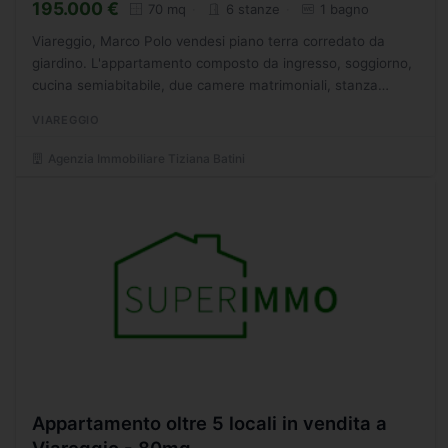
195.000 €
70 mq
6 stanze
1 bagno
Viareggio, Marco Polo vendesi piano terra corredato da
giardino. L'appartamento composto da ingresso, soggiorno,
cucina semiabitabile, due camere matrimoniali, stanza
armadi, bagno con doccia nuovo. Possibilit di richiedere...
VIAREGGIO
Agenzia Immobiliare Tiziana Batini
Appartamento oltre 5 locali in vendita a
Viareggio - 80mq