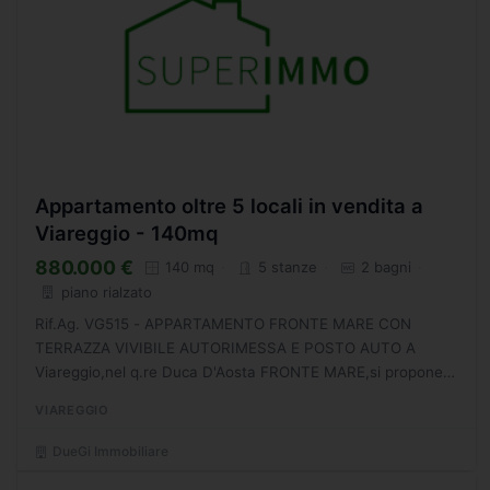
Appartamento oltre 5 locali in vendita a
Viareggio - 140mq
880.000 €
140 mq
5 stanze
2 bagni
piano rialzato
Rif.Ag. VG515 - APPARTAMENTO FRONTE MARE CON
TERRAZZA VIVIBILE AUTORIMESSA E POSTO AUTO A
Viareggio,nel q.re Duca D'Aosta FRONTE MARE,si propone
in vendita appartamento di 140 Mq sito al primo piano fuori
VIAREGGIO
terra di fabbricato...
DueGi Immobiliare