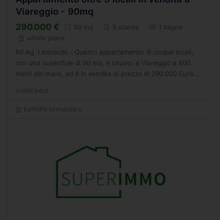
Viareggio - 90mq
290.000 €
90 mq
5 stanze
1 bagno
ultimo piano
Rif.Ag. Leonardo - Questo appartamento di cinque locali,
con una superficie di 90 mq, è situato a Viareggio a 600
metri dal mare, ed è in vendita al prezzo di 290.000 Euro.
L'immobile è in ottimo stato e fa parte di una...
VIAREGGIO
EUROPA Immobiliare