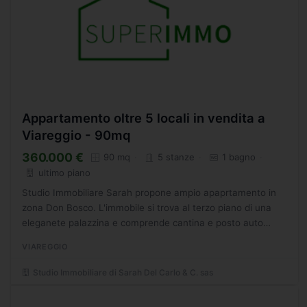
Appartamento oltre 5 locali in vendita a
Viareggio - 90mq
360.000 €
90 mq
5 stanze
1 bagno
ultimo piano
Studio Immobiliare Sarah propone ampio apaprtamento in
zona Don Bosco. L'immobile si trova al terzo piano di una
eleganete palazzina e comprende cantina e posto auto
privato. L'appartamento composto da zona giorno con
VIAREGGIO
ingresso,...
Studio Immobiliare di Sarah Del Carlo & C. sas