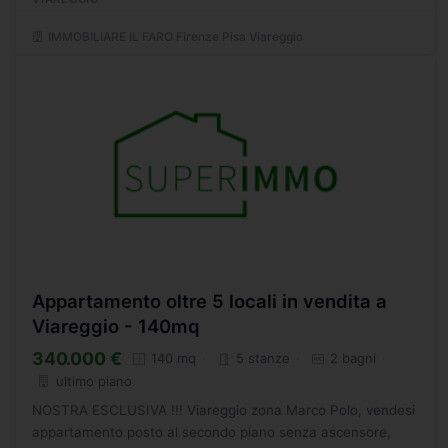
propone la vendita...
IMMOBILIARE IL FARO Firenze Pisa Viareggio
Appartamento oltre 5 locali in vendita a
Viareggio - 140mq
340.000 €
140 mq
5 stanze
2 bagni
ultimo piano
NOSTRA ESCLUSIVA !!! Viareggio zona Marco Polo, vendesi
appartamento posto al secondo piano senza ascensore,