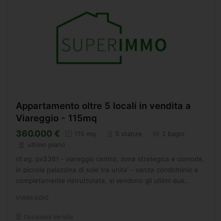
Appartamento oltre 5 locali in vendita a
Viareggio - 115mq
360.000 €
115 mq
5 stanze
2 bagni
ultimo piano
rif.ag. pv3361 - viareggio centro, zona strategica e comoda,
in piccola palazzina di sole tre unita' - senza condominio e
completamente ristrutturata, si vendono gli ultimi due
luminosissimi appartamenti rimasti della solita...
VIAREGGIO
Occasioni Versilia