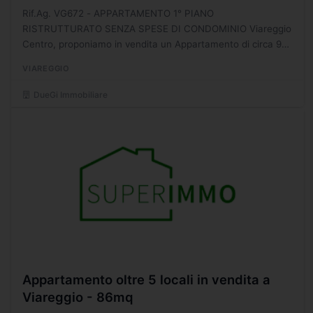
Rif.Ag. VG672 - APPARTAMENTO 1° PIANO
RISTRUTTURATO SENZA SPESE DI CONDOMINIO Viareggio
Centro, proponiamo in vendita un Appartamento di circa 90
mq facente parte di una palazzina di sole 3 unità e senza
VIAREGGIO
spese di condominio!...
DueGi Immobiliare
Appartamento oltre 5 locali in vendita a
Viareggio - 86mq