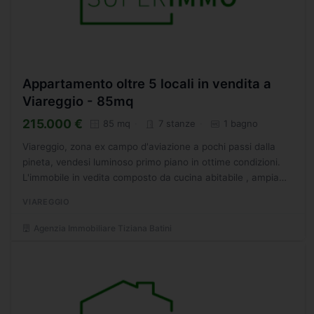
Appartamento oltre 5 locali in vendita a
Viareggio - 85mq
215.000 €
85 mq
7 stanze
1 bagno
Viareggio, zona ex campo d'aviazione a pochi passi dalla
pineta, vendesi luminoso primo piano in ottime condizioni.
L'immobile in vedita composto da cucina abitabile , ampia
sala da pranzo, soggiorno con ampio balcone pranzabile...
VIAREGGIO
Agenzia Immobiliare Tiziana Batini