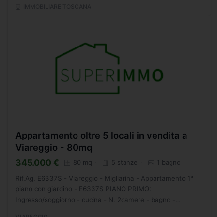
IMMOBILIARE TOSCANA
Appartamento oltre 5 locali in vendita a
Viareggio - 80mq
345.000 €
80 mq
5 stanze
1 bagno
Rif.Ag. E6337S - Viareggio - Migliarina - Appartamento 1°
piano con giardino - E6337S PIANO PRIMO:
Ingresso/soggiorno - cucina - N. 2camere - bagno -
Info&visite 3756404790 NEL DETTAGLIO Immobiliare il Faro
VIAREGGIO