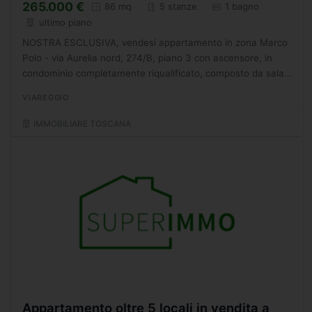
265.000 €
86 mq
5 stanze
1 bagno
ultimo piano
NOSTRA ESCLUSIVA, vendesi appartamento in zona Marco
Polo - via Aurelia nord, 274/B, piano 3 con ascensore, in
condominio completamente riqualificato, composto da sala
con zona pranzo, camera matrimoniale, cameretta, bagno,...
VIAREGGIO
IMMOBILIARE TOSCANA
Appartamento oltre 5 locali in vendita a