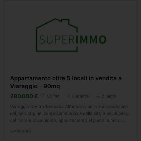
Appartamento oltre 5 locali in vendita a
Viareggio - 90mq
280.000 €
90 mq
6 stanze
2 bagni
Viareggio Centro-Mercato. All' interno della zona pedonale
del mercato, nel cuore commerciale della citt, a pochi passi
dal mare e dalla pineta, appartamento al piano primo di
elegantissimo condominio, ristrutturato di recente,...
VIAREGGIO