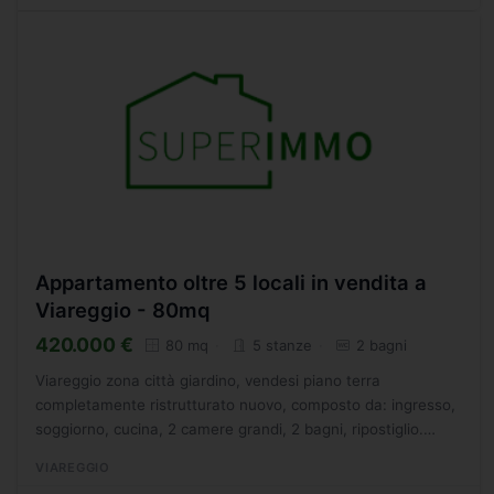
Appartamento oltre 5 locali in vendita a
Viareggio - 80mq
420.000 €
80 mq
5 stanze
2 bagni
Viareggio zona città giardino, vendesi piano terra
completamente ristrutturato nuovo, composto da: ingresso,
soggiorno, cucina, 2 camere grandi, 2 bagni, ripostiglio.
Posto auto privato. L'appartamento è stato
VIAREGGIO
completamente...