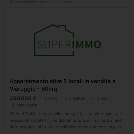
Agenzia Immobiliare Tiziana Batini
Appartamento oltre 5 locali in vendita a
Viareggio - 80mq
490.000 €
80 mq
5 stanze
2 bagni
piano terra
Rif.Ag. PF145 - In una delle zone più belle di Viareggio , nei
pressi dell' Hotel Principe di Piemonte a soli 5 minuti a piedi
dalla spiaggia, si trova un bellissimo appartamento, al piano
terra di una graziosa palazzina...