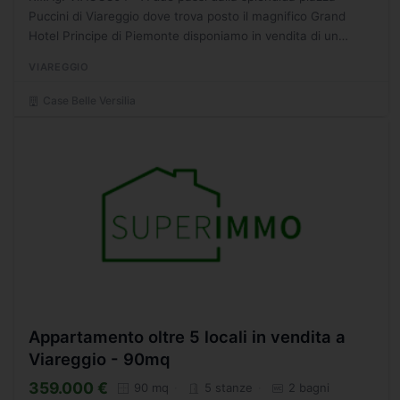
Puccini di Viareggio dove trova posto il magnifico Grand
Hotel Principe di Piemonte disponiamo in vendita di un
esclusivo appartamento posto in contesto signorile molto...
VIAREGGIO
Case Belle Versilia
Appartamento oltre 5 locali in vendita a
Viareggio - 90mq
359.000 €
90 mq
5 stanze
2 bagni