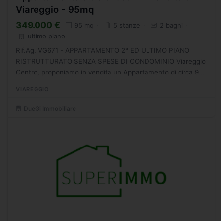
Viareggio - 95mq
349.000 €
95 mq
5 stanze
2 bagni
ultimo piano
Rif.Ag. VG671 - APPARTAMENTO 2° ED ULTIMO PIANO
RISTRUTTURATO SENZA SPESE DI CONDOMINIO Viareggio
Centro, proponiamo in vendita un Appartamento di circa 95
mq facente parte di una palazzina di sole 3 unità e senza
VIAREGGIO
spese...
DueGi Immobiliare