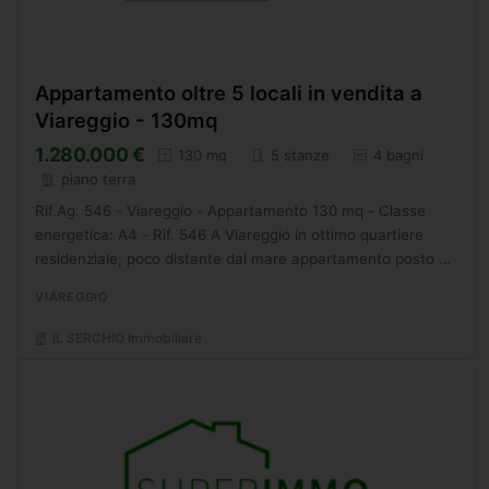
Appartamento oltre 5 locali in vendita a
Viareggio - 130mq
1.280.000 €
130 mq
5 stanze
4 bagni
piano terra
Rif.Ag. 546 - Viareggio - Appartamento 130 mq - Classe
energetica: A4 - Rif. 546 A Viareggio in ottimo quartiere
residenziale, poco distante dal mare appartamento posto a
piano terra e composto di ingresso indipendente da...
VIAREGGIO
IL SERCHIO Immobiliare