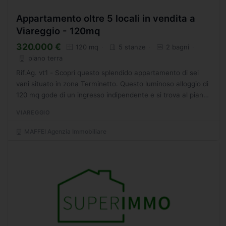
Appartamento oltre 5 locali in vendita a
Viareggio - 120mq
320.000 €
120 mq
5 stanze
2 bagni
piano terra
Rif.Ag. vt1 - Scopri questo splendido appartamento di sei
vani situato in zona Terminetto. Questo luminoso alloggio di
120 mq gode di un ingresso indipendente e si trova al piano
terra, offrendo un'accessibilità comoda e...
VIAREGGIO
MAFFEI Agenzia Immobiliare