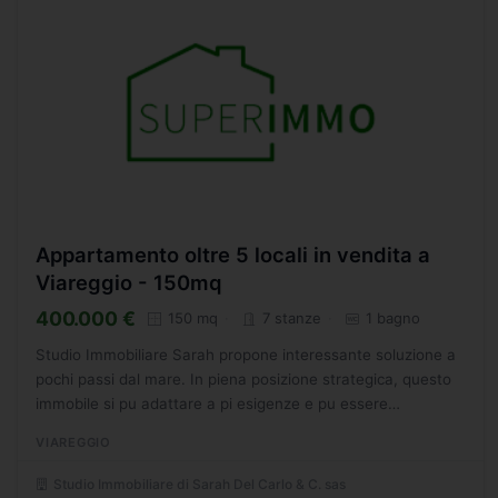
Appartamento oltre 5 locali in vendita a
Viareggio - 150mq
400.000 €
150 mq
7 stanze
1 bagno
Studio Immobiliare Sarah propone interessante soluzione a
pochi passi dal mare. In piena posizione strategica, questo
immobile si pu adattare a pi esigenze e pu essere
ridisegnato in base anche ai gusti e desideri del suo...
VIAREGGIO
Studio Immobiliare di Sarah Del Carlo & C. sas