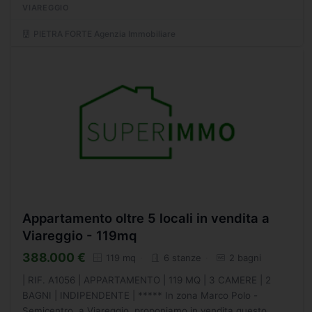
VIAREGGIO
PIETRA FORTE Agenzia Immobiliare
Appartamento oltre 5 locali in vendita a
Viareggio - 119mq
388.000 €
119 mq
6 stanze
2 bagni
| RIF. A1056 | APPARTAMENTO | 119 MQ | 3 CAMERE | 2
BAGNI | INDIPENDENTE | ***** In zona Marco Polo -
Semicentro, a Viareggio, proponiamo in vendita questo