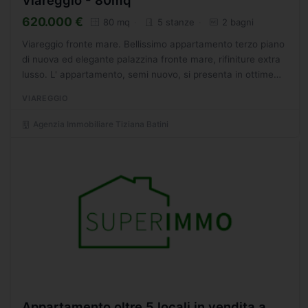
620.000 €
80 mq
5 stanze
2 bagni
Viareggio fronte mare. Bellissimo appartamento terzo piano
di nuova ed elegante palazzina fronte mare, rifiniture extra
lusso. L' appartamento, semi nuovo, si presenta in ottime
condizioni e si compone di un' ampia sala...
VIAREGGIO
Agenzia Immobiliare Tiziana Batini
Appartamento oltre 5 locali in vendita a