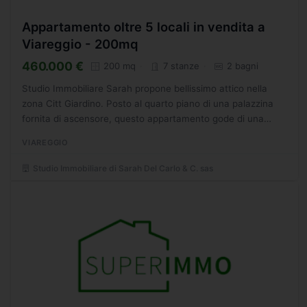
Appartamento oltre 5 locali in vendita a
Viareggio - 200mq
460.000 €
200 mq
7 stanze
2 bagni
Studio Immobiliare Sarah propone bellissimo attico nella
zona Citt Giardino. Posto al quarto piano di una palazzina
fornita di ascensore, questo appartamento gode di una
bellissima vista su tutta la citt e di una bellissima...
VIAREGGIO
Studio Immobiliare di Sarah Del Carlo & C. sas