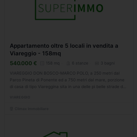
Appartamento oltre 5 locali in vendita a
Viareggio - 158mq
540.000 €
158 mq
6 stanze
3 bagni
VIAREGGIO DON BOSCO-MARCO POLO, a 250 metri dal
Parco Pineta di Ponente ed a 750 metri dal mare, porzione
di casa di tipo Viareggina sita in una delle pi belle strade del
quartiere. Lappartamento si sviluppa al primo ed...
VIAREGGIO
Climax Immobiliare