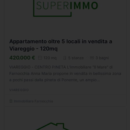
Appartamento oltre 5 locali in vendita a
Viareggio - 120mq
420.000 €
120 mq
5 stanze
3 bagni
VIAREGGIO - CENTRO PINETA L'Immobiliare "Il Mare" di
Farnocchia Anna Maria propone in vendita in bellissima zona
a pochi passi dalla pineta di Ponente, un ampio
appartamento di circa 120 mq. distribuito su due livelli.
VIAREGGIO
L'immobile...
Immobiliare Farnocchia