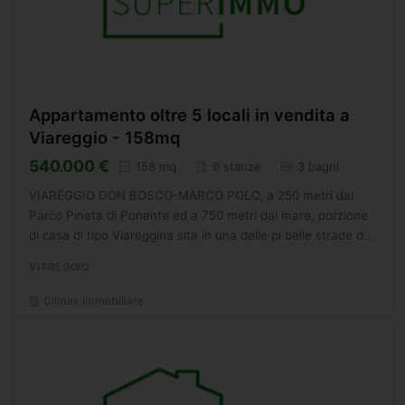
Appartamento oltre 5 locali in vendita a
Viareggio - 158mq
540.000 €
158 mq
6 stanze
3 bagni
VIAREGGIO DON BOSCO-MARCO POLO, a 250 metri dal
Parco Pineta di Ponente ed a 750 metri dal mare, porzione
di casa di tipo Viareggina sita in una delle pi belle strade del
quartiere. Lappartamento si sviluppa al primo ed...
VIAREGGIO
Climax Immobiliare