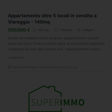
Appartamento oltre 5 locali in vendita a
Viareggio - 140mq
550.000 €
140 mq
7 stanze
1 bagno
Studio Immobiliare Sarah propone appartamento a pochi
passi dal mare. Posto al primo piano di una piccola palazzina
composta da sole altre cinque unit, l'appartamento molto
luminoso, gode di ampi spazi e di soffitti molto...
VIAREGGIO
Studio Immobiliare di Sarah Del Carlo & C. sas