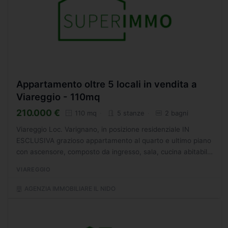
Appartamento oltre 5 locali in vendita a
Viareggio - 110mq
210.000 €
110 mq
5 stanze
2 bagni
Viareggio Loc. Varignano, in posizione residenziale IN
ESCLUSIVA grazioso appartamento al quarto e ultimo piano
con ascensore, composto da ingresso, sala, cucina abitabile,
ripostiglio, disimpegno notte, camera matrimoniale,...
VIAREGGIO
AGENZIA IMMOBILIARE IL NIDO