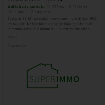
trattativa riservata
1600 mq
10 stanze
10 bagni
piano terra
Sestu, ex SS 131, splendido, nuovo capannone di circa 1600
mq su unico livello in un lotto di circa 4000 mq. Limmobile
terminato 3 anni fa e dotato di tutte le certificazioni ed
fornito di agibilit. Le rifiniture sono di...
SESTU
Soimm s.r.l.