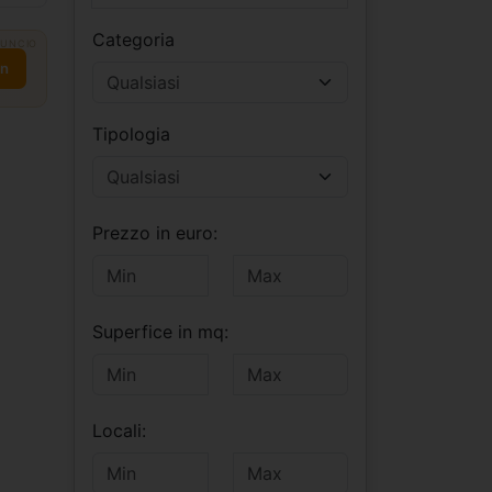
Categoria
UNCIO
on
Tipologia
Prezzo in euro:
Superfice in mq:
Locali: