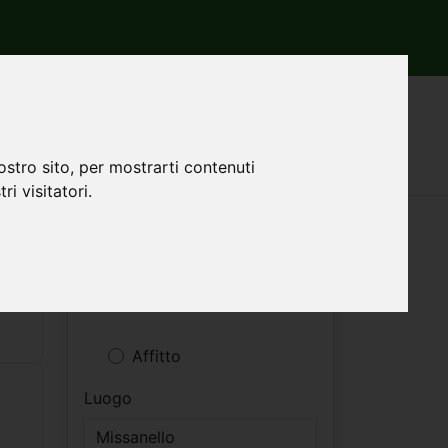
ostro sito, per mostrarti contenuti
ri visitatori.
Filtri ricerca
Vendita
Affitto
Luogo