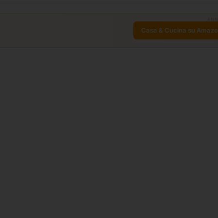
ANN
Casa & Cucina su Amaz