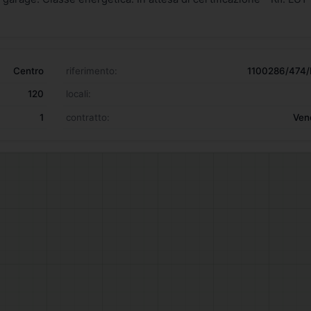
Centro
riferimento:
1100286/474/
120
locali:
1
contratto:
Ven