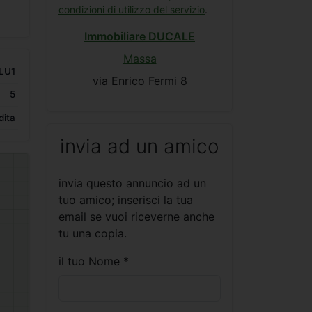
condizioni di utilizzo del servizio
.
Immobiliare DUCALE
Massa
LU1
via Enrico Fermi 8
5
dita
invia ad un amico
invia questo annuncio ad un
tuo amico; inserisci la tua
email se vuoi riceverne anche
tu una copia.
il tuo Nome *