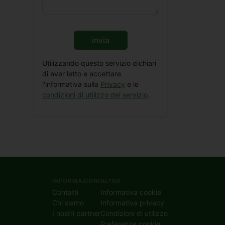
invia
Utilizzando questo servizio dichiari
di aver letto e accettare
l'informativa sulla
Privacy
e le
condizioni di utilizzo del servizio
.
INFORMAZIONI
ALTRO
Contatti
Informativa cookie
Chi siamo
Informativa privacy
I nostri partner
Condizioni di utilizzo
Preferenze cookie