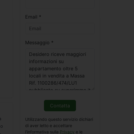
Email *
Messaggio *
Contatta
a
Utilizzando questo servizio dichiari
di aver letto e accettare
do
l'informativa sulla
Privacy
e le
-