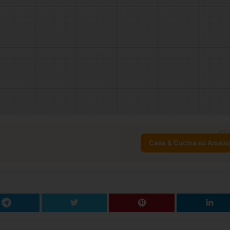
ANN
Casa & Cucina su Amaz