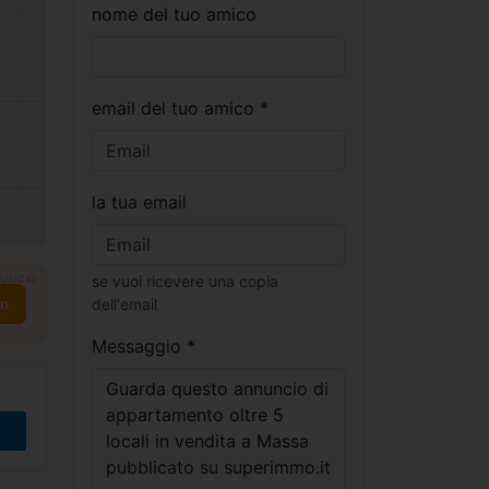
nome del tuo amico
email del tuo amico *
la tua email
se vuoi ricevere una copia
UNCIO
dell'email
on
Messaggio *