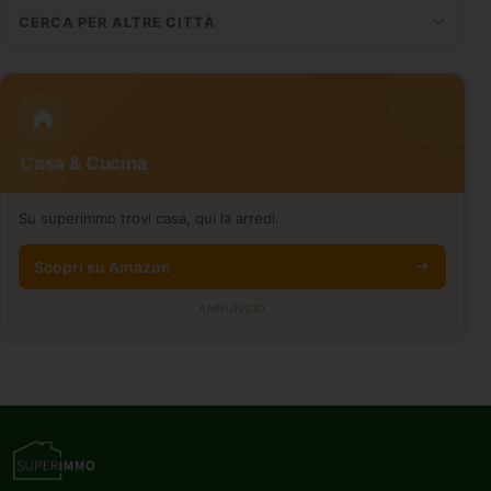
CERCA PER ALTRE CITTÀ
Casa & Cucina
Su superimmo trovi casa, qui la arredi.
Scopri su Amazon
ANNUNCIO