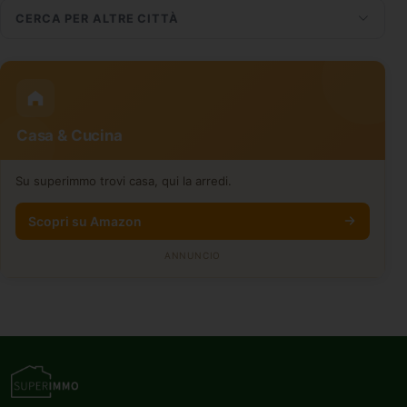
CERCA PER ALTRE CITTÀ
Casa & Cucina
Su superimmo trovi casa, qui la arredi.
Scopri su Amazon
ANNUNCIO