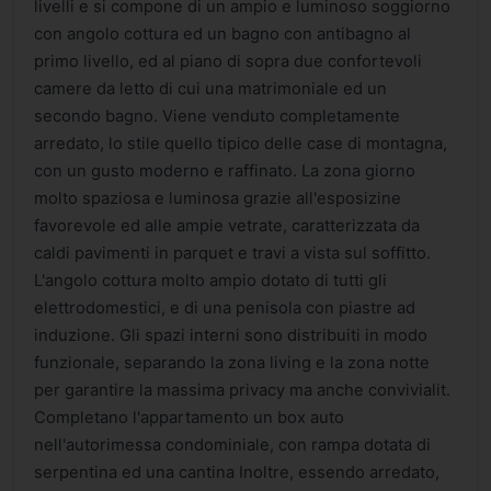
livelli e si compone di un ampio e luminoso soggiorno
con angolo cottura ed un bagno con antibagno al
primo livello, ed al piano di sopra due confortevoli
camere da letto di cui una matrimoniale ed un
secondo bagno. Viene venduto completamente
arredato, lo stile quello tipico delle case di montagna,
con un gusto moderno e raffinato. La zona giorno
molto spaziosa e luminosa grazie all'esposizine
favorevole ed alle ampie vetrate, caratterizzata da
caldi pavimenti in parquet e travi a vista sul soffitto.
L'angolo cottura molto ampio dotato di tutti gli
elettrodomestici, e di una penisola con piastre ad
induzione. Gli spazi interni sono distribuiti in modo
funzionale, separando la zona living e la zona notte
per garantire la massima privacy ma anche convivialit.
Completano l'appartamento un box auto
nell'autorimessa condominiale, con rampa dotata di
serpentina ed una cantina Inoltre, essendo arredato,