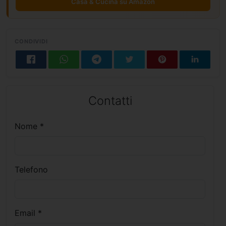
Casa & Cucina su Amazon
CONDIVIDI
Contatti
Nome *
Telefono
Email *