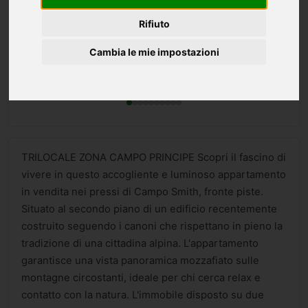
Rifiuto
Cambia le mie impostazioni
TRILOCALE ZONA CAMPO PRINCIPE Scopri il fascino di
vivere in questo accogliente e luminoso appartamento
in vendita nei pressi di Campo Smith, fronte piste.
Situato al secondo piano di un edificio recentemente
costruito seguendo i canoni che rispettano in pieno la
tradizione di una cittadina alpina. L'appartamento
garantisce una vista panoramica mozzafiato sulle
montagne circostanti, ideale per chi cerca relax e
contatto con la natura. L'immobile disposto su due