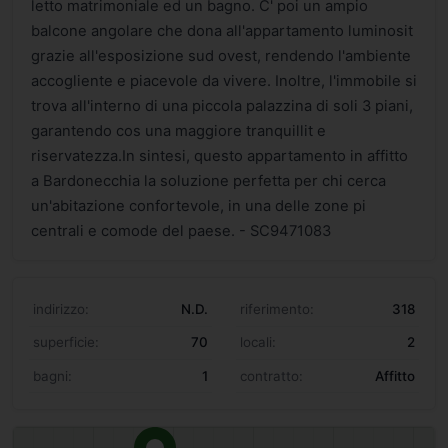
letto matrimoniale ed un bagno. C' poi un ampio
balcone angolare che dona all'appartamento luminosit
grazie all'esposizione sud ovest, rendendo l'ambiente
accogliente e piacevole da vivere. Inoltre, l'immobile si
trova all'interno di una piccola palazzina di soli 3 piani,
garantendo cos una maggiore tranquillit e
riservatezza.In sintesi, questo appartamento in affitto
a Bardonecchia la soluzione perfetta per chi cerca
un'abitazione confortevole, in una delle zone pi
centrali e comode del paese. - SC9471083
indirizzo:
N.D.
riferimento:
318
superficie:
70
locali:
2
bagni:
1
contratto:
Affitto