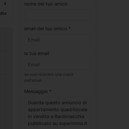
nome del tuo amico
4
dita
email del tuo amico *
la tua email
se vuoi ricevere una copia
dell'email
Messaggio *