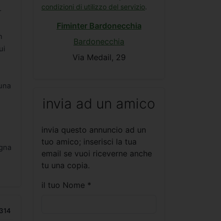
condizioni di utilizzo del servizio
.
r
Fiminter Bardonecchia
n
Bardonecchia
ui
Via Medail, 29
 una
invia ad un amico
invia questo annuncio ad un
tuo amico; inserisci la tua
agna
email se vuoi riceverne anche
tu una copia.
il tuo Nome *
314