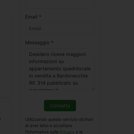
Email *
Messaggio *
Contatta
u
Utilizzando questo servizio dichiari
di aver letto e accettare
l'informativa sulla
Privacy
e le