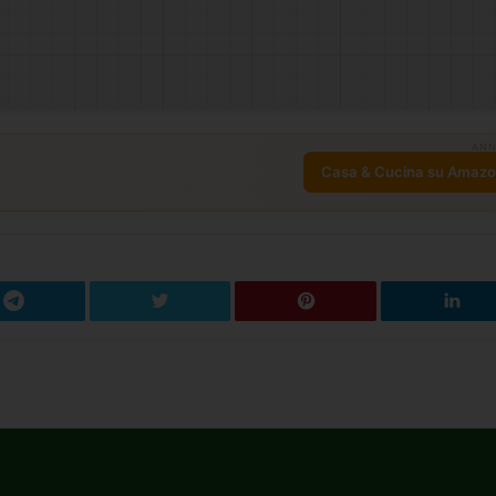
ANN
Casa & Cucina su Amaz