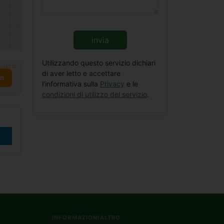
invia
Utilizzando questo servizio dichiari
UNCIO
di aver letto e accettare
on
l'informativa sulla
Privacy
e le
condizioni di utilizzo del servizio
.
INFORMAZIONI
ALTRO