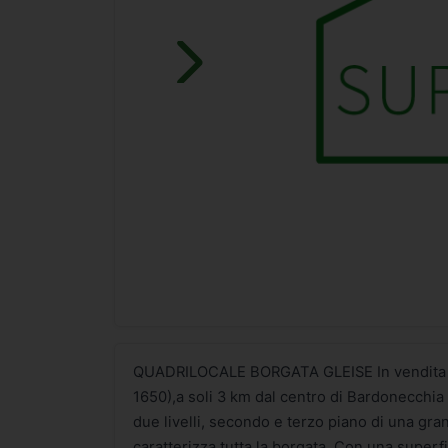
QUADRILOCALE BORGATA GLEISE In vendita a B
1650),a soli 3 km dal centro di Bardonecchia
due livelli, secondo e terzo piano di una gran
caratterizza tutta la borgata. Con una superf