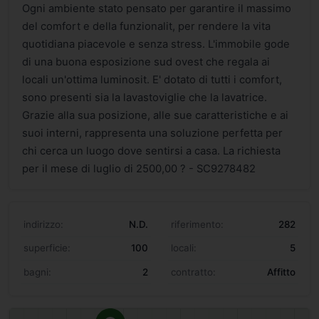
Ogni ambiente stato pensato per garantire il massimo
del comfort e della funzionalit, per rendere la vita
quotidiana piacevole e senza stress. L'immobile gode
di una buona esposizione sud ovest che regala ai
locali un'ottima luminosit. E' dotato di tutti i comfort,
sono presenti sia la lavastoviglie che la lavatrice.
Grazie alla sua posizione, alle sue caratteristiche e ai
suoi interni, rappresenta una soluzione perfetta per
chi cerca un luogo dove sentirsi a casa. La richiesta
per il mese di luglio di 2500,00 ? - SC9278482
indirizzo:
N.D.
riferimento:
282
superficie:
100
locali:
5
bagni:
2
contratto:
Affitto