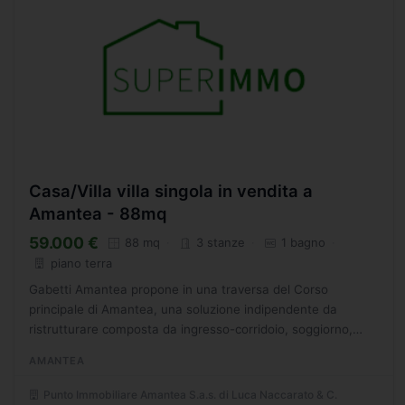
Casa/Villa villa singola in vendita a
Amantea - 88mq
59.000 €
88 mq
3 stanze
1 bagno
piano terra
Gabetti Amantea propone in una traversa del Corso
principale di Amantea, una soluzione indipendente da
ristrutturare composta da ingresso-corridoio, soggiorno,
cucina, camera da letto e bagno. Con corte esclusiva di 26
AMANTEA
mq....
Punto Immobiliare Amantea S.a.s. di Luca Naccarato & C.