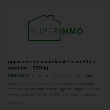
Appartamento quadrilocale in vendita a
Amantea - 337mq
265.000 €
337 mq
4 stanze
1 bagno
Gabetti Amantea propone appartamento al piano primo
composto da: due ampi terrazzi, ingresso-soggiorno, cucina,
bagno, tre ampie camere da letto. Compreso nel prezzo una
soffitta al piano secondo di 190 mq e due garage al...
AMANTEA