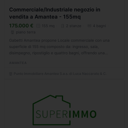
Commerciale/Industriale negozio in
vendita a Amantea - 155mq
175.000 €
155 mq
2 stanze
4 bagni
piano terra
Gabetti Amantea propone Locale commerciale con una
superficie di 155 mq composto da: ingresso, sala,
disimpegno, ripostiglio e quattro bagni, offrendo una
versatilit d'uso per qualsiasi attivit commerciale. La
AMANTEA
posizione...
Punto Immobiliare Amantea S.a.s. di Luca Naccarato & C.