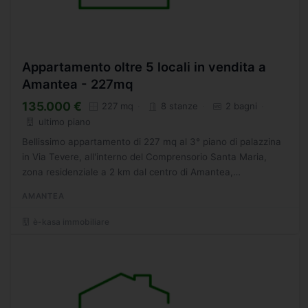
Appartamento oltre 5 locali in vendita a
Amantea - 227mq
135.000 €
227 mq
8 stanze
2 bagni
ultimo piano
Bellissimo appartamento di 227 mq al 3° piano di palazzina
in Via Tevere, all'interno del Comprensorio Santa Maria,
zona residenziale a 2 km dal centro di Amantea,
caratterizzata da una sensazione di pace e benessere
AMANTEA
grazie...
è-kasa immobiliare