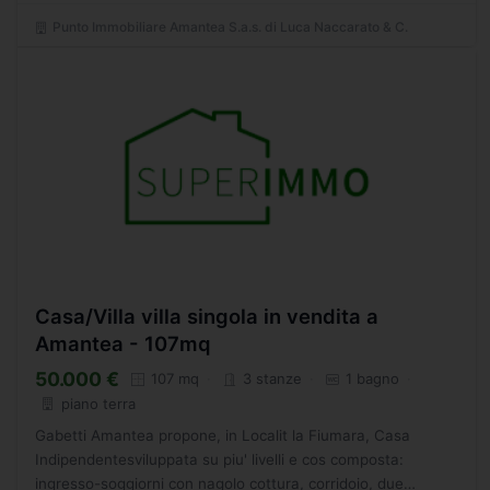
Punto Immobiliare Amantea S.a.s. di Luca Naccarato & C.
Casa/Villa villa singola in vendita a
Amantea - 107mq
50.000 €
107 mq
3 stanze
1 bagno
piano terra
Gabetti Amantea propone, in Localit la Fiumara, Casa
Indipendentesviluppata su piu' livelli e cos composta:
ingresso-soggiorni con nagolo cottura, corridoio, due