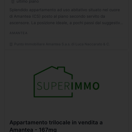
ultimo piano
Splendido appartamento ad uso abitativo situato nel cuore
di Amantea (CS) posto al piano secondo servito da
ascensore. La posizione ideale, a pochi passi dal suggestivo
lungomare e dal vivace centro cittadino. Questa propriet...
AMANTEA
Punto Immobiliare Amantea S.a.s. di Luca Naccarato & C.
Appartamento trilocale in vendita a
Amantea - 167mq