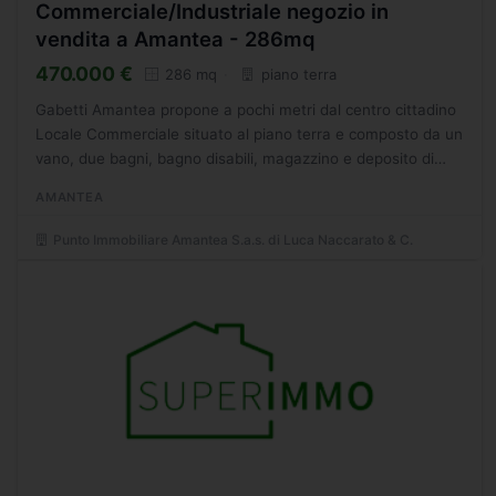
Commerciale/Industriale negozio in
vendita a Amantea - 286mq
470.000 €
286 mq
piano terra
Gabetti Amantea propone a pochi metri dal centro cittadino
Locale Commerciale situato al piano terra e composto da un
vano, due bagni, bagno disabili, magazzino e deposito di
circa 80 mq. - SC9419237
AMANTEA
Punto Immobiliare Amantea S.a.s. di Luca Naccarato & C.