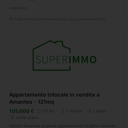
camere da letto, bagno e soffitta di di circa 50 mq.
AMANTEA
Completa...
Punto Immobiliare Amantea S.a.s. di Luca Naccarato & C.
Appartamento trilocale in vendita a
Amantea - 121mq
105.000 €
121 mq
3 stanze
2 bagni
ultimo piano
Gabetti Amantea propone appartamento al piano secondo