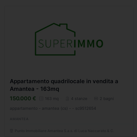
Appartamento quadrilocale in vendita a
Amantea - 163mq
150.000 €
163 mq
4 stanze
2 bagni
appartamento - amantea (cs) - - sc9512654
AMANTEA
Punto Immobiliare Amantea S.a.s. di Luca Naccarato & C.