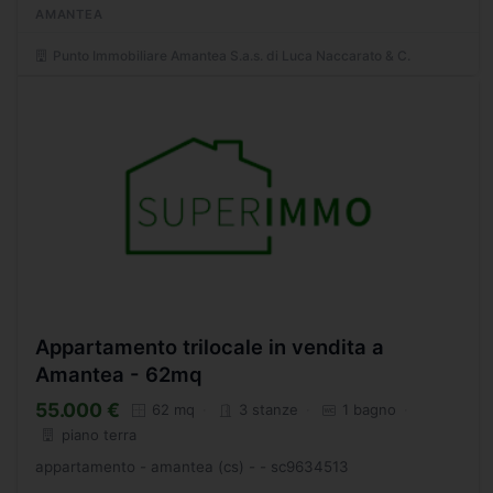
AMANTEA
matrimoniale...
Punto Immobiliare Amantea S.a.s. di Luca Naccarato & C.
Appartamento trilocale in vendita a
Amantea - 62mq
55.000 €
62 mq
3 stanze
1 bagno
piano terra
appartamento - amantea (cs) - - sc9634513