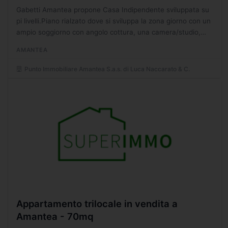
Gabetti Amantea propone Casa Indipendente sviluppata su
pi livelli.Piano rialzato dove si sviluppa la zona giorno con un
ampio soggiorno con angolo cottura, una camera/studio,
una camera e un bagno; piano primo dove si svuluppa...
AMANTEA
Punto Immobiliare Amantea S.a.s. di Luca Naccarato & C.
Appartamento trilocale in vendita a
Amantea - 70mq