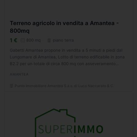
Terreno agricolo in vendita a Amantea -
800mq
1 €
800 mq
piano terra
Gabetti Amantea propone in vendita a 5 minuti a piedi dal
Lungomare di Amantea, Lotto di terreno edificabile in zona
B2.2 per un totale di circa 800 mq con asseveramento
volumetrico ulteriore calcolato su un terreno totale...
AMANTEA
Punto Immobiliare Amantea S.a.s. di Luca Naccarato & C.