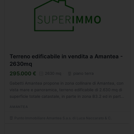
Terreno edificabile in vendita a Amantea -
2630mq
295.000 €
2630 mq
piano terra
Gabetti Amantea propone in zona collinare di Amantea, con
vista mare e panoramica, terreno edificabile di 2.630 mq di
superficie totale catastale, in parte in zona B3.2 ed in parte
in zona B4. - SC9443924
AMANTEA
Punto Immobiliare Amantea S.a.s. di Luca Naccarato & C.