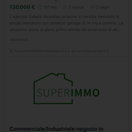
130.000 €
167 mq
3 stanze
2 bagni
L'agenzia Gabetti Amantea propone in vendita immobile di
ampia metratura con annesso garage di 14 mq e cantina. La
soluzione posta al piano primo servito da ascensore di un
fabbricato sito in posizione ottimale nel centro...
AMANTEA
Punto Immobiliare Amantea S.a.s. di Luca Naccarato & C.
Commerciale/Industriale negozio in