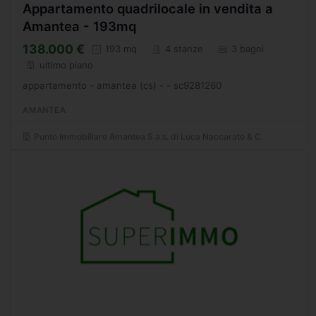
Appartamento quadrilocale in vendita a
Amantea - 193mq
138.000 €
193 mq
4 stanze
3 bagni
ultimo piano
appartamento - amantea (cs) - - sc9281260
AMANTEA
Punto Immobiliare Amantea S.a.s. di Luca Naccarato & C.