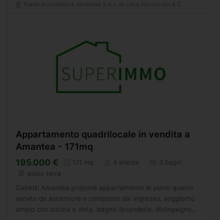
Punto Immobiliare Amantea S.a.s. di Luca Naccarato & C.
Appartamento quadrilocale in vendita a
Amantea - 171mq
195.000 €
171 mq
4 stanze
3 bagni
piano terra
Gabetti Amantea propone appartamento al piano quarto
servito da ascensore e composto da: ingresso, soggiorno
ampio con cucina a vista, bagno-lavanderia, disimpegno
zona notte,ripostiglio, bagno padronale, camera