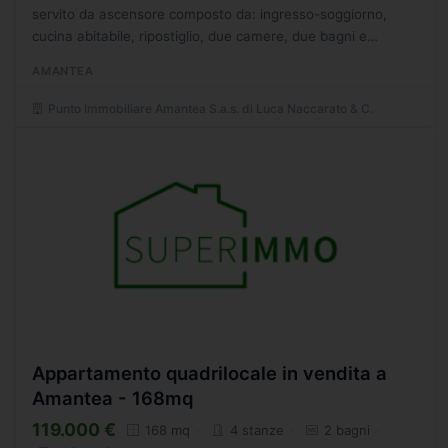
servito da ascensore composto da: ingresso-soggiorno,
cucina abitabile, ripostiglio, due camere, due bagni e
balcone a livello. Con garage di 22 mq al piano
AMANTEA
seminterrato....
Punto Immobiliare Amantea S.a.s. di Luca Naccarato & C.
Appartamento quadrilocale in vendita a
Amantea - 168mq
119.000 €
168 mq
4 stanze
2 bagni