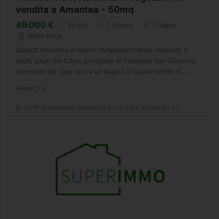
vendita a Amantea - 50mq
49.000 €
50 mq
2 stanze
1 bagno
piano terra
Gabetti Amantea propone magazzino/locale deposito a
pochi passi dal Corso principale di Campora San Giovanni,
composto da: due vani e un bagno. Il locale fornito di
saracinesca elettrica e impianto di allarme. - SC9600399
AMANTEA
Punto Immobiliare Amantea S.a.s. di Luca Naccarato & C.