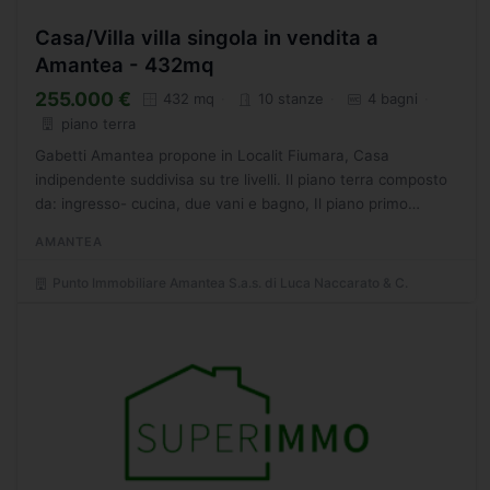
Casa/Villa villa singola in vendita a
Amantea - 432mq
255.000 €
432 mq
10 stanze
4 bagni
piano terra
Gabetti Amantea propone in Localit Fiumara, Casa
indipendente suddivisa su tre livelli. Il piano terra composto
da: ingresso- cucina, due vani e bagno, Il piano primo
composto da: ingresso, soggiorno con angolo cottura,...
AMANTEA
Punto Immobiliare Amantea S.a.s. di Luca Naccarato & C.