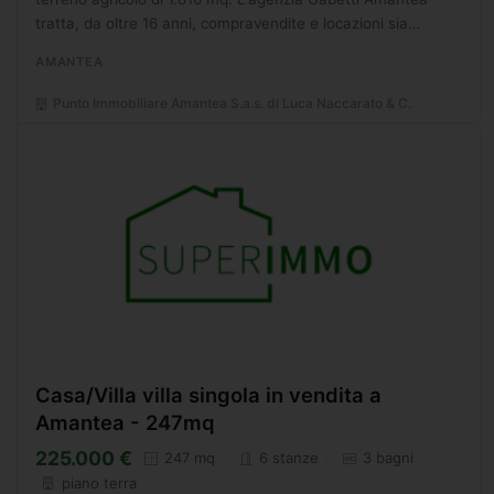
tratta, da oltre 16 anni, compravendite e locazioni sia
residenziali che commerciali in una vasta area di...
AMANTEA
Punto Immobiliare Amantea S.a.s. di Luca Naccarato & C.
Casa/Villa villa singola in vendita a
Amantea - 247mq
225.000 €
247 mq
6 stanze
3 bagni
piano terra