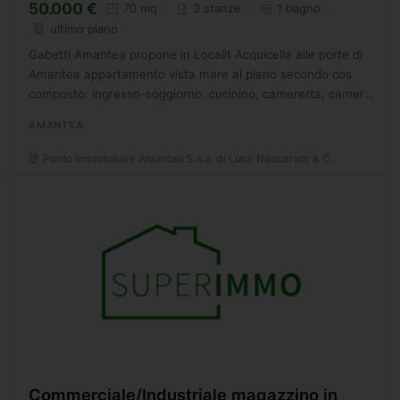
50.000 €
70 mq
3 stanze
1 bagno
ultimo piano
Gabetti Amantea propone in Localit Acquicella alle porte di
Amantea appartamento vista mare al piano secondo cos
composto: ingresso-soggiorno, cucinino, cameretta, camera
matrimoniale, bagno e terrazzo. - SC9254490
AMANTEA
Punto Immobiliare Amantea S.a.s. di Luca Naccarato & C.
Commerciale/Industriale magazzino in