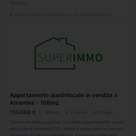
AMANTEA
Punto Immobiliare Amantea S.a.s. di Luca Naccarato & C.
Appartamento quadrilocale in vendita a
Amantea - 168mq
155.000 €
168 mq
4 stanze
2 bagni
Gabetti Amantea propone, Splendido appartamento situato
nel cuore di Amantea (CS). Posto al piano primo e con una
superficie di 168 mq commerciali, questo immobile offre