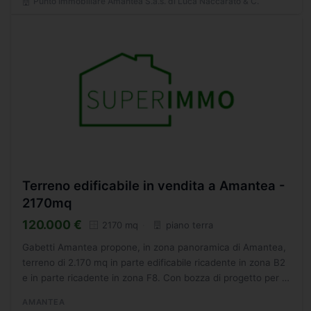
Punto Immobiliare Amantea S.a.s. di Luca Naccarato & C.
Terreno edificabile in vendita a Amantea -
2170mq
120.000 €
2170 mq
piano terra
Gabetti Amantea propone, in zona panoramica di Amantea,
terreno di 2.170 mq in parte edificabile ricadente in zona B2
e in parte ricadente in zona F8. Con bozza di progetto per la
realizzazione di tre villette a schiera....
AMANTEA