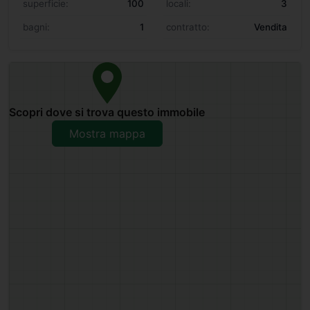
superficie:
100
locali:
3
bagni:
1
contratto:
Vendita
Scopri dove si trova questo immobile
Mostra mappa