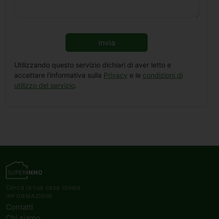
invia
Utilizzando questo servizio dichiari di aver letto e
accettare l'informativa sulla
Privacy
e le
condizioni di
utilizzo del servizio
.
Cerca la tua casa ideale
INFORMAZIONI
Contatti
Chi siamo