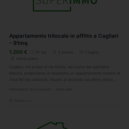
Appartamento trilocale in affitto a Cagliari
- 91mq
1.200 €
91 mq
3 stanze
1 bagno
ultimo piano
Cagliari, nei pressi di via Roma, nel cuore del quartiere
Marina, proponiamo in locazione un appartamento trivano di
circa 90 mq catastali, situato al secondo ed ultimo piano.
Limmobile arricchito da una terrazza sovrastante...
PROVINCIA DI CAGLIARI
CAGLIARI
Soimm s.r.l.