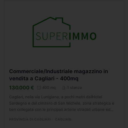
Commerciale/Industriale magazzino in
vendita a Cagliari - 400mq
130.000 €
400 mq
1 stanza
Cagliari, nella via Lunigiana, a pochi metri dallHotel
Sardegna e dal cimitero di San Michele, zona strategica e
ben collegata con le principali arterie stradali urbane ed
extraurbane, proponiamo in vendita un locale ad...
PROVINCIA DI CAGLIARI
CAGLIARI