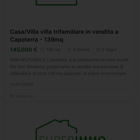
Casa/Villa villa trifamiliare in vendita a
Capoterra - 139mq
145.000 €
139 mq
3 stanze
2 bagni
NON MUTUABILE Capoterra, e pi precisamente nella localit
Rio San Girolamo, proponiamo in vendita una porzione di
trifamiliare di circa 139 mq catastali. Al piano terra troviamo
un ingresso carrabile e uno pedonale, un giardino...
CAPOTERRA
Soimm s.r.l.