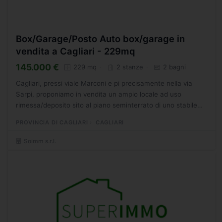
Box/Garage/Posto Auto box/garage in
vendita a Cagliari - 229mq
145.000 €
229 mq
2 stanze
2 bagni
Cagliari, pressi viale Marconi e pi precisamente nella via
Sarpi, proponiamo in vendita un ampio locale ad uso
rimessa/deposito sito al piano seminterrato di uno stabile
edificato nel 1975. Il locale oltre cha da una rampa...
PROVINCIA DI CAGLIARI
CAGLIARI
Soimm s.r.l.