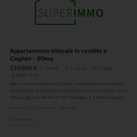
Appartamento trilocale in vendita a
Cagliari - 90mq
230.000 €
90 mq
3 stanze
2 bagni
piano terra
Nel cuore pi autentico di Cagliari, nel fascino senza tempo
del quartiere di Stampace, proponiamo un bi/tri-locale unico
nel suo genere, situato in Via Ospedale, a 2 minuti a piedi
dalla centralissima Piazza Yenne. Varcando...
PROVINCIA DI CAGLIARI
CAGLIARI
Soimm s.r.l.