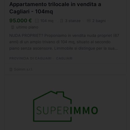
Appartamento trilocale in vendita a
Cagliari - 104mq
95.000 €
104 mq
3 stanze
2 bagni
ultimo piano
NUDA PROPRIET? Proponiamo in vendita nuda propriet (67
anni) di un ampio trivano di 104 mq, situato al secondo
piano senza ascensore. Limmobile si distingue per la sua
ottima luminosit e per la distribuzione funzionale degli...
PROVINCIA DI CAGLIARI
CAGLIARI
Soimm s.r.l.