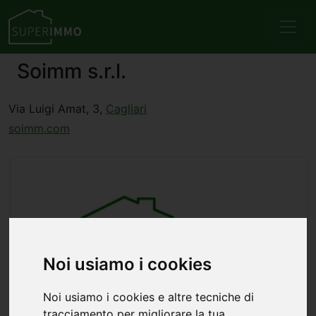
Soimm s.r.l.
Via Luigi Amat, 3,
Cagliari
soimm.com
Noi usiamo i cookies
Noi usiamo i cookies e altre tecniche di
tracciamento per migliorare la tua