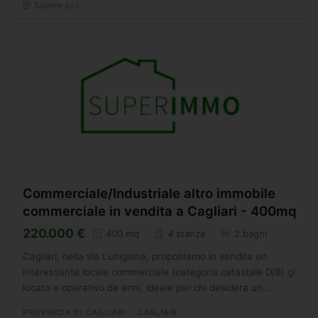
Soimm s.r.l.
Commerciale/Industriale altro immobile
commerciale in vendita a Cagliari - 400mq
220.000 €
400 mq
4 stanze
2 bagni
Cagliari, nella via Lunigiana, proponiamo in vendita un
interessante locale commerciale (categoria catastale D/8) gi
locato e operativo da anni, ideale per chi desidera un
investimento immobiliare solido e ad alto reddito...
PROVINCIA DI CAGLIARI
CAGLIARI