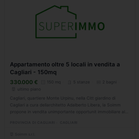
Appartamento oltre 5 locali in vendita a
Cagliari - 150mq
330.000 €
150 mq
5 stanze
2 bagni
ultimo piano
Cagliari, quartiere Monte Urpinu, nella Citt giardino di
Cagliari a cura dellarchitetto Adalberto Libera, la Soimm
propone in vendita unimportante opportunit immobiliare al
secondo piano alto (terzo di fatto) di una palazzina...
PROVINCIA DI CAGLIARI
CAGLIARI
Soimm s.r.l.