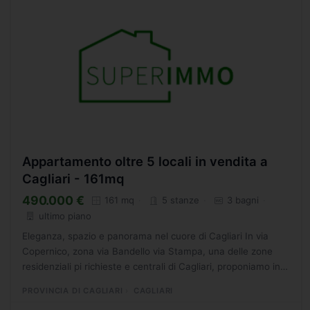
Appartamento oltre 5 locali in vendita a
Cagliari - 161mq
490.000 €
161 mq
5 stanze
3 bagni
ultimo piano
Eleganza, spazio e panorama nel cuore di Cagliari In via
Copernico, zona via Bandello via Stampa, una delle zone
residenziali pi richieste e centrali di Cagliari, proponiamo in
vendita un esclusivo appartamento pentavano...
PROVINCIA DI CAGLIARI
CAGLIARI