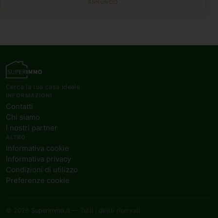
ANNUNCIO
Cerca la tua casa ideale
INFORMAZIONI
Contatti
Chi siamo
I nostri partner
ALTRO
Informativa cookie
Informativa privacy
Condizioni di utilizzo
Preferenze cookie
© 2026
SuperImmo.it
— Tutti i diritti riservati