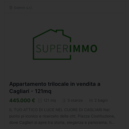
Soimm s.r.l.
Appartamento trilocale in vendita a
Cagliari - 121mq
445.000 €
121 mq
3 stanze
2 bagni
IL TUO ATTICO DI LUCE NEL CUORE DI CAGLIARI Nel
punto pi iconico e ricercato della citt, Piazza Costituzione,
dove Cagliari si apre tra storia, eleganza e panorama, ti
presentiamo un appartamento semplicemente unico e