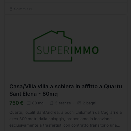
Soimm s.r.l.
Casa/Villa villa a schiera in affitto a Quartu
Sant'Elena - 80mq
750 €
80 mq
5 stanze
2 bagni
Quartu, localit SantAndrea, a pochi chilometri da Cagliari e a
circa 300 metri dalla spiaggia, proponiamo in locazione
esclusivamente a trasfertisti con contratto transitorio una