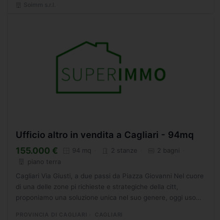
Soimm s.r.l.
Ufficio altro in vendita a Cagliari - 94mq
155.000 €
94 mq
2 stanze
2 bagni
piano terra
Cagliari Via Giusti, a due passi da Piazza Giovanni Nel cuore
di una delle zone pi richieste e strategiche della citt,
proponiamo una soluzione unica nel suo genere, oggi uso
ufficio ma con concreta possibilit di trasformazione...
PROVINCIA DI CAGLIARI
CAGLIARI