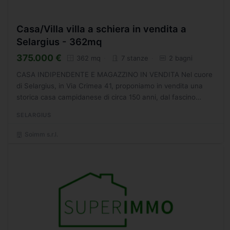
Casa/Villa villa a schiera in vendita a
Selargius - 362mq
375.000 €
362 mq
7 stanze
2 bagni
CASA INDIPENDENTE E MAGAZZINO IN VENDITA Nel cuore
di Selargius, in Via Crimea 41, proponiamo in vendita una
storica casa campidanese di circa 150 anni, dal fascino
autentico e dal potenziale unico. Lintera propriet sviluppa...
SELARGIUS
Soimm s.r.l.