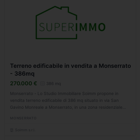
Terreno edificabile in vendita a Monserrato
- 386mq
270.000 €
386 mq
Monserrato - Lo Studio Immobiliare Soimm propone in
vendita terreno edificabile di 386 mq situato in via San
Gavino Monreale a Monserrato, in una zona residenziale
tranquilla e in continua crescita, ben collegata ai principali...
MONSERRATO
Soimm s.r.l.